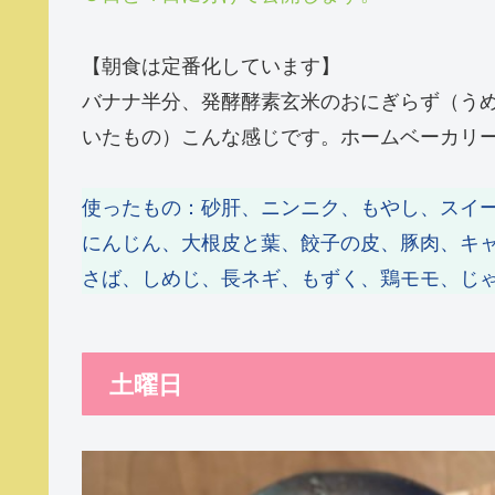
【朝食は定番化しています】
バナナ半分、発酵酵素玄米のおにぎらず（う
いたもの）こんな感じです。ホームベーカリ
使ったもの：砂肝、ニンニク、もやし、スイ
にんじん、大根皮と葉、餃子の皮、豚肉、キ
さば、しめじ、長ネギ、もずく、鶏モモ、じ
土曜日