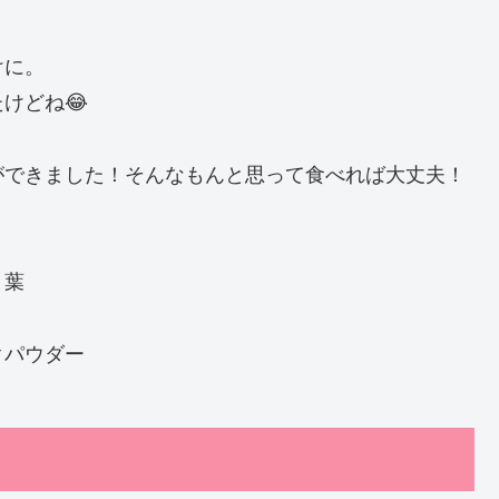
けに。
けどね😂
ができました！そんなもんと思って食べれば大丈夫！
と葉
クパウダー