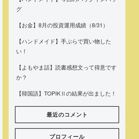
グ
【お金】8月の投資運用成績（8/31）
【ハンドメイド】手ぶらで買い物した
い！
【よもやま話】読書感想文って得意です
か？
【韓国語】TOPIKⅡの結果が出ました！
最近のコメント
プロフィール