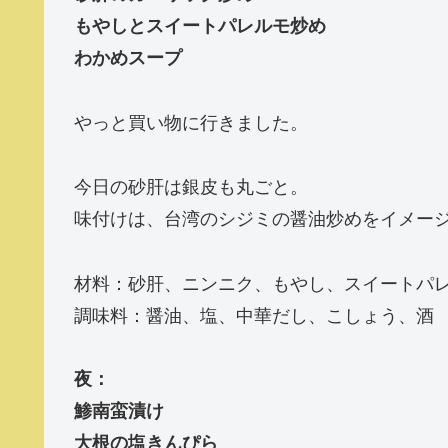
もやしとスイートパレルモ炒め
わかめスープ
やっと買い物に行きました。
今日の砂肝は銀皮も丸ごと。
味付けは、台湾のシジミの醤油炒めをイメー
材料：砂肝、ニンニク、もやし、スイートパ
調味料：醤油、塩、中華だし、こしょう、酒
夜：
鯵南蛮漬け
大根の塩きんぴら