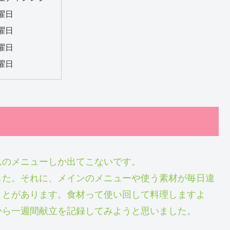
曜日
曜日
曜日
曜日
んのメニューしか出てこないです。
した。それに、メインのメニューや使う素材が毎日違
ことがあります。食材って使い回して料理しますよ
から一週間献立を記録してみようと思いました。