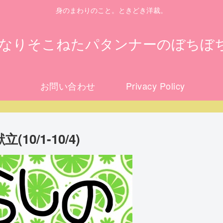
身のまわりのこと。ときどき洋裁。
になりそこねたパタンナーのぼちぼ
お問い合わせ
Privacy Policy
0/1-10/4)