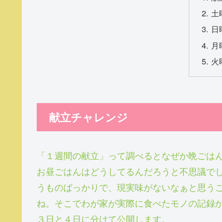
土
日
月
火
献立チャレンジ
「１週間の献立」って調べるとなぜか晩ごは
お昼ごはんはどうしてるんだろうと不思議で
うものばっかりで、現実味がないなぁと思う
ね。そこでわが家が実際に食べたモノの記録
３日と４日に分けて公開します。