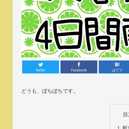
Twitter
Facebook
はてブ
どうも、ぼちぼちです。
目
献