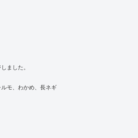
ジしました。
レルモ、わかめ、長ネギ