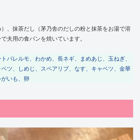
め）、抹茶だし（茅乃舎のだしの粉と抹茶をお湯で溶
ーで夫用の食パンを焼いています。
ートパレルモ、わかめ、長ネギ、まめあじ、玉ねぎ、
ャベツ、しめじ、スペアリブ、なす、キャベツ、金華
ゃがいも、卵