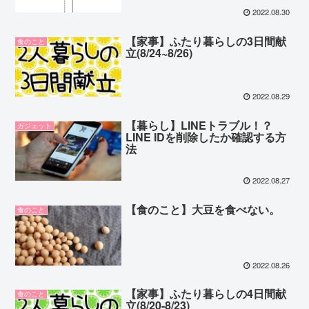
2022.08.30
【家事】ふたり暮らしの3日間献
食のこと
立(8/24~8/26)
2022.08.29
【暮らし】LINEトラブル！？
ガジェット
LINE IDを削除したか確認する方
法
2022.08.27
【食のこと】大豆を食べない。
食のこと
2022.08.26
【家事】ふたり暮らしの4日間献
食のこと
立(8/20-8/23)