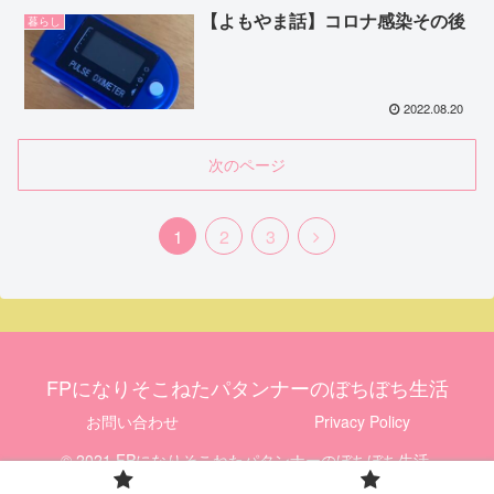
【よもやま話】コロナ感染その後
暮らし
2022.08.20
次のページ
1
2
3
FPになりそこねたパタンナーのぼちぼち生活
お問い合わせ
Privacy Policy
© 2021 FPになりそこねたパタンナーのぼちぼち生活.