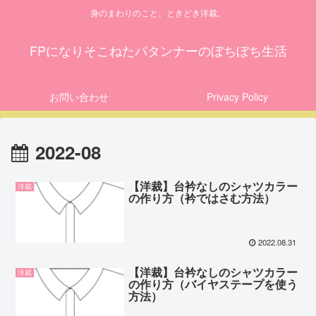
身のまわりのこと。ときどき洋裁。
FPになりそこねたパタンナーのぼちぼち生活
お問い合わせ
Privacy Policy
2022-08
【洋裁】台衿なしのシャツカラー
洋裁
の作り方（衿ではさむ方法）
2022.08.31
【洋裁】台衿なしのシャツカラー
洋裁
の作り方（バイヤステープを使う
方法）