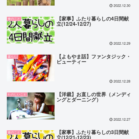
2022.12.30
【家事】ふたり暮らしの4日間献
食のこと
立(12/24-12/27)
2022.12.29
【よもやま話】ファンタジック・
暮らし
ビューティー
2022.12.28
【洋裁】お直しの世界（メンディ
たのしいこと
ングとダーニング）
2022.12.27
【家事】ふたり暮らしの3日間献
食のこと
立(12/21-12/23)