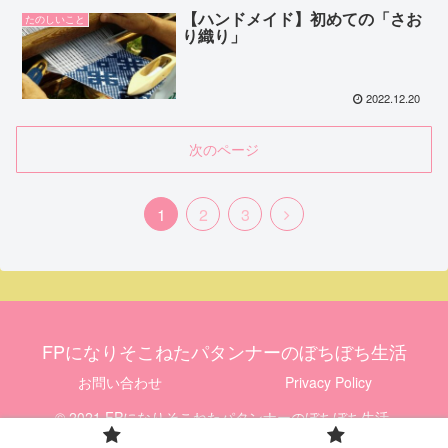
【ハンドメイド】初めての「さお
たのしいこと
り織り」
2022.12.20
次のページ
1
2
3
FPになりそこねたパタンナーのぼちぼち生活
お問い合わせ
Privacy Policy
© 2021 FPになりそこねたパタンナーのぼちぼち生活.