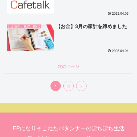
2023.04.05
【お金】3月の家計を締めました
お金(家計、投資、節約)
2023.04.04
次のページ
1
2
FPになりそこねたパタンナーのぼちぼち生活