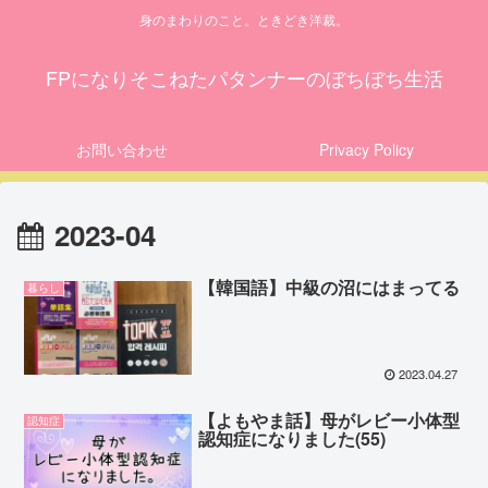
身のまわりのこと。ときどき洋裁。
FPになりそこねたパタンナーのぼちぼち生活
お問い合わせ
Privacy Policy
2023-04
【韓国語】中級の沼にはまってる
暮らし
2023.04.27
【よもやま話】母がレビー小体型
認知症
認知症になりました(55)