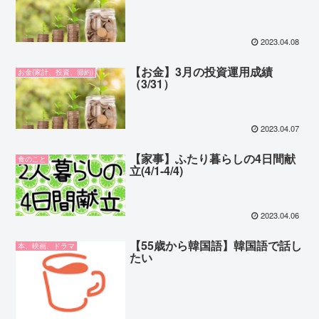
2023.04.08
【お金】3月の投資運用成績
お金(家計、投資、節約)
（3/31）
2023.04.07
【家事】ふたり暮らしの4日間献
食のこと
立(4/1-4/4)
2023.04.06
【55歳から韓国語】韓国語で話し
本、映画、ドラマ
たい