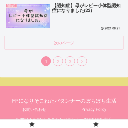
【認知症】母がレビー小体型認知
認知症
症になりました(23)
2021.08.21
次のページ
1
2
3
FPになりそこねたパタンナーのぼちぼち生活
お問い合わせ
Privacy Policy
© 2021 FPになりそこねたパタンナーのぼちぼち生活.