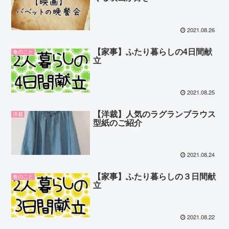
2021.08.26
【家事】ふたり暮らしの4日間献
食のこと
立
2021.08.25
【洋裁】人気のラグランブラウス
洋裁
型紙のご紹介
2021.08.24
【家事】ふたり暮らしの３日間献
食のこと
立
2021.08.22