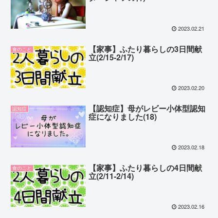
2023.02.21
【家事】ふたり暮らしの3日間献
食のこと
立(2/15-2/17)
2023.02.20
【認知症】母がレビー小体型認知
認知症
症になりました(18)
2023.02.18
【家事】ふたり暮らしの4日間献
食のこと
立(2/11-2/14)
2023.02.16