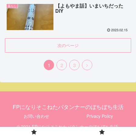
【よもやま話】いまいちだった
暮らし
DIY
2023.02.15
次のページ
1
2
3
FPになりそこねたパタンナーのぼちぼち生活
お問い合わせ
Privacy Policy
© 2021 FPになりそこねたパタンナーのぼちぼち生活.