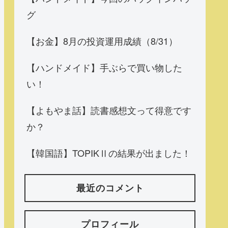
グ
【お金】8月の投資運用成績（8/31）
【ハンドメイド】手ぶらで買い物した
い！
【よもやま話】読書感想文って得意です
か？
【韓国語】TOPIKⅡの結果が出ました！
最近のコメント
プロフィール