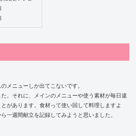
日
日
んのメニューしか出てこないです。
した。それに、メインのメニューや使う素材が毎日違
ことがあります。食材って使い回して料理しますよ
から一週間献立を記録してみようと思いました。