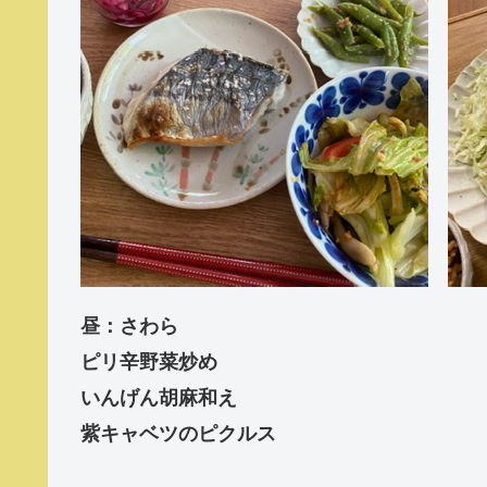
昼：さわら
ピリ辛野菜炒め
いんげん胡麻和え
紫キャベツのピクルス