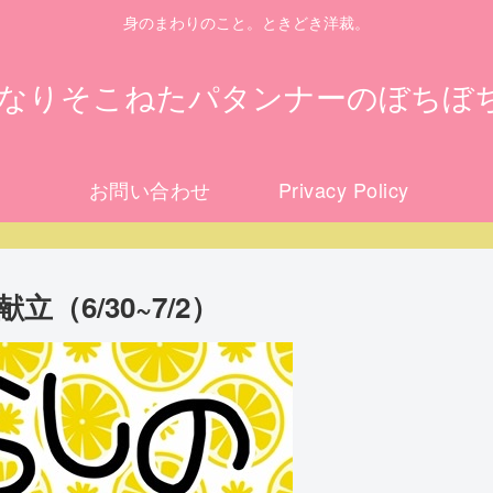
身のまわりのこと。ときどき洋裁。
になりそこねたパタンナーのぼちぼ
お問い合わせ
Privacy Policy
（6/30~7/2）