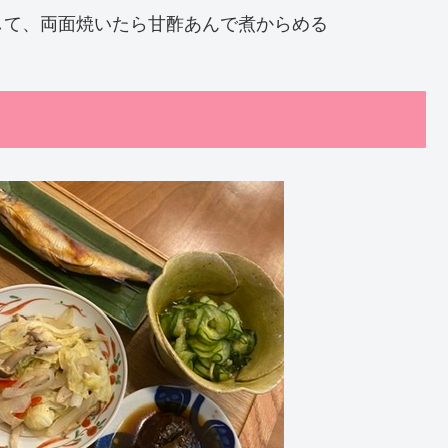
して、両面焼いたら甘酢あんで煮からめる