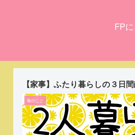
FP
【家事】ふたり暮らしの３日間献立
食のこと