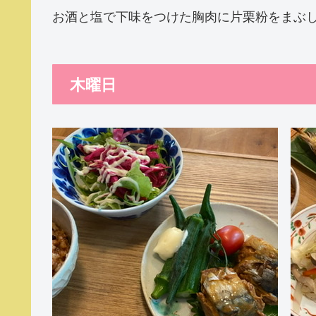
お酒と塩で下味をつけた胸肉に片栗粉をまぶ
木曜日