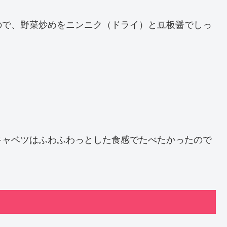
ので、野菜炒めをニンニク（ドライ）と豆板醤でしっ
キャベツはふわふわっとした食感でたべたかったので