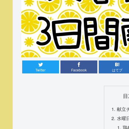
Twitter
Facebook
はてブ
目
献立
水曜
鶏