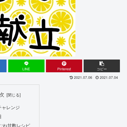
LINE
Pinterest
コピー
2021.07.06
2021.07.04
次
チャレンジ
日
むね甘酢レシピ