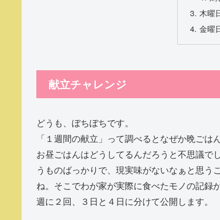
木曜
金曜
献立チャレンジ
どうも、ぼちぼちです。
「１週間の献立」って調べるとなぜか晩ごは
お昼ごはんはどうしてるんだろうと不思議で
うものばっかりで、現実味がないなぁと思う
ね。そこでわが家が実際に食べたモノの記録
週に２回、３日と４日に分けて公開します。