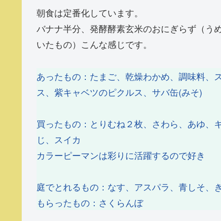
朝食は定番化しています。
バナナ半分、発酵酵素玄米のおにぎらず（う
いたもの）こんな感じです。
あったもの：たまご、乾燥わかめ、調味料、
ス、紫キャベツのピクルス、サバ缶(みそ)
買ったもの：とりむね２枚、さわら、あゆ、
じ、スイカ
カラーピーマンは彩りに活躍するので好き
庭でとれるもの：なす、アスパラ、青しそ、
もらったもの：さくらんぼ