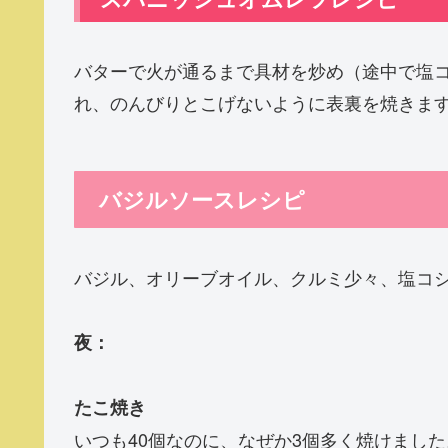
バターで火が通るまで具材を炒め（途中で塩
れ、のんびりとこげないように表裏を焼きま
バジルソースレシピ
バジル、オリーブオイル、クルミ少々、塩コ
夜：
たこ焼き
いつも40個なのに、なぜか3個多く焼けました