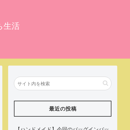
ち生活
最近の投稿
【ハンドメイド】今回のバッグインバッ