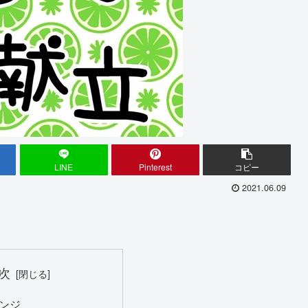
LINE
Pinterest
コピー
2021.06.09
次
ンジ