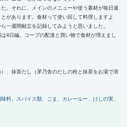
した。それに、メインのメニューや使う素材が毎日違
ことがあります。食材って使い回して料理しますよ
から一週間献立を記録してみようと思いました。
回は4日編。コープの配達と買い物で食材が増えまし
め）、抹茶だし（茅乃舎のだしの粉と抹茶をお湯で溶
調味料、スパイス類、ごま、カレールー、けしの実、