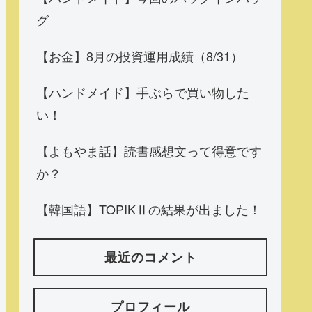
グ
【お金】8月の投資運用成績（8/31）
【ハンドメイド】手ぶらで買い物した
い！
【よもやま話】読書感想文って得意です
か？
【韓国語】TOPIKⅡの結果が出ました！
最近のコメント
プロフィール