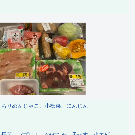
、ちりめんじゃこ、小松菜、にんじん
、長芋、パプリカ、かぼちゃ、天かす、小エビ