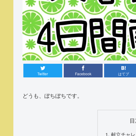
Twitter
Facebook
はてブ
どうも、ぼちぼちです。
目
献立チャレ