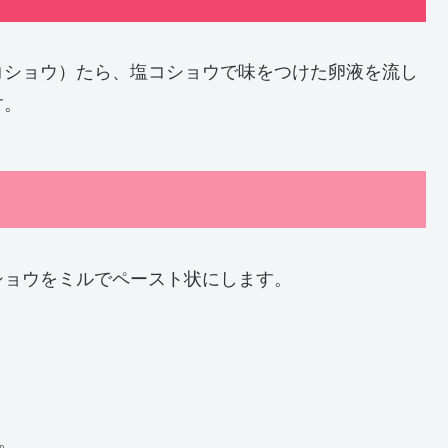
コショウ）たら、塩コショウで味をつけた卵液を流し
す。
ショウをミルでペースト状にします。
。