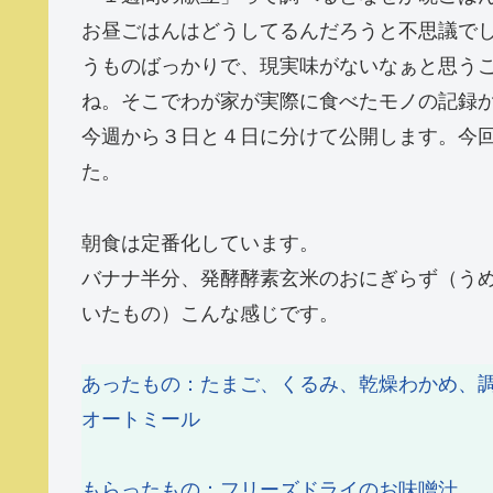
お昼ごはんはどうしてるんだろうと不思議で
うものばっかりで、現実味がないなぁと思う
ね。そこでわが家が実際に食べたモノの記録
今週から３日と４日に分けて公開します。今
た。
朝食は定番化しています。
バナナ半分、発酵酵素玄米のおにぎらず（う
いたもの）こんな感じです。
あったもの：たまご、くるみ、乾燥わかめ、
オートミール
もらったもの：フリーズドライのお味噌汁