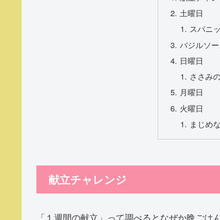
土曜日
スパニ
バジルソー
日曜日
ささみ
月曜日
火曜日
まじめ
献立チャレンジ
「１週間の献立」って調べるとなぜか晩ごは