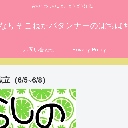
身のまわりのこと。ときどき洋裁。
になりそこねたパタンナーのぼちぼ
お問い合わせ
Privacy Policy
6/5~6/8）