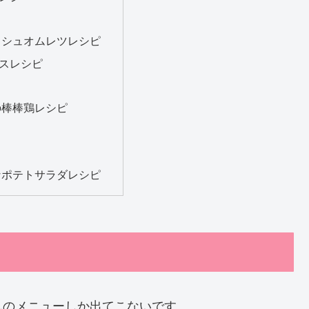
ッシュオムレツレシピ
スレシピ
の棒棒鶏レシピ
なポテトサラダレシピ
んのメニューしか出てこないです。