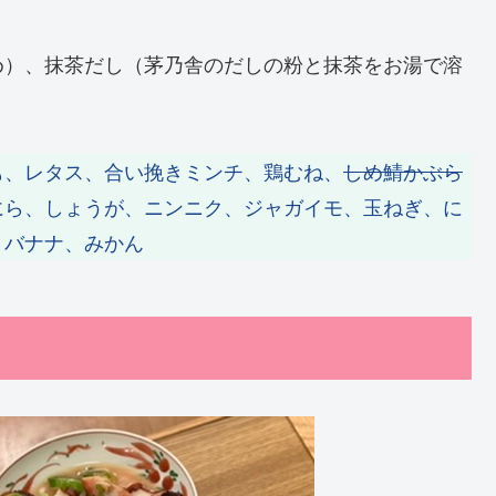
め）、抹茶だし（茅乃舎のだしの粉と抹茶をお湯で溶
も、レタス、合い挽きミンチ、鶏むね、
しめ鯖かぶら
にら、しょうが、ニンニク、ジャガイモ、玉ねぎ、に
、バナナ、みかん