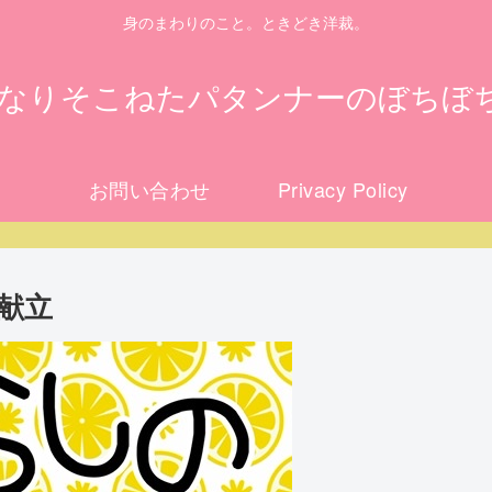
身のまわりのこと。ときどき洋裁。
になりそこねたパタンナーのぼちぼ
お問い合わせ
Privacy Policy
献立