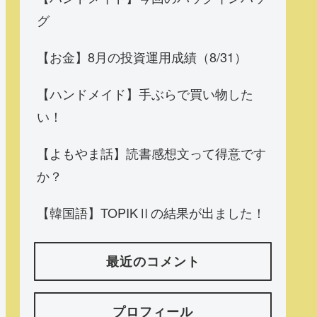
グ
【お金】8月の投資運用成績（8/31）
【ハンドメイド】手ぶらで買い物した
い！
【よもやま話】読書感想文って得意です
か？
【韓国語】TOPIKⅡの結果が出ました！
最近のコメント
プロフィール