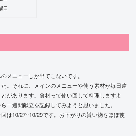
曜日
んのメニューしか出てこないです。
した。それに、メインのメニューや使う素材が毎日違
ことがあります。食材って使い回して料理しますよ
から一週間献立を記録してみようと思いました。
10/27~10/29です。お下がりの貰い物をほぼ使