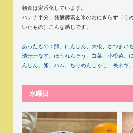
朝食は定番化しています。
バナナ半分、発酵酵素玄米のおにぎらず（う
いたもの）こんな感じです。
あったもの：卵、にんじん、大根、さつまい
漬け、
なす、ほうれんそう、白菜、小松菜、
んじん、卵、ハム、ちりめんじゃこ、長ネギ
水曜日