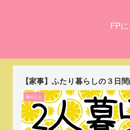
FP
【家事】ふたり暮らしの３日間
食のこと