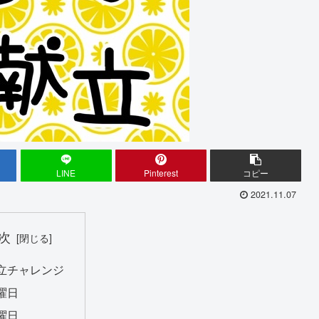
LINE
Pinterest
コピー
2021.11.07
次
立チャレンジ
曜日
曜日