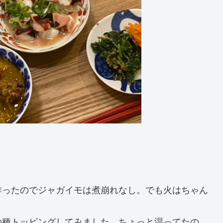
作ったのでジャガイモは煮崩れなし。でも火はちゃん
の種トッピングしてみました。ちょっと湿ってたの