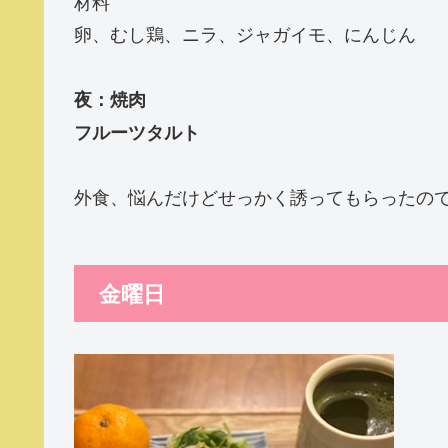
材料
卵、むし鶏、ニラ、ジャガイモ、にんじん
夜：焼肉
フルーツタルト
外食、悩んだけどせっかく誘ってもらったの
金曜日