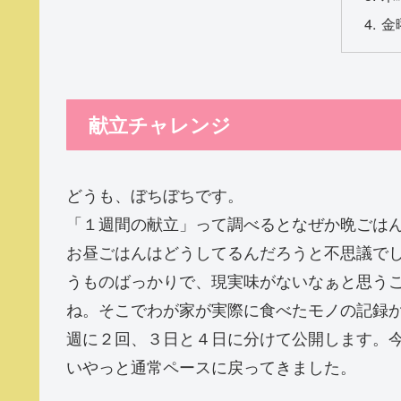
金
献立チャレンジ
どうも、ぼちぼちです。
「１週間の献立」って調べるとなぜか晩ごは
お昼ごはんはどうしてるんだろうと不思議で
うものばっかりで、現実味がないなぁと思う
ね。そこでわが家が実際に食べたモノの記録
週に２回、３日と４日に分けて公開します。今回は
いやっと通常ペースに戻ってきました。