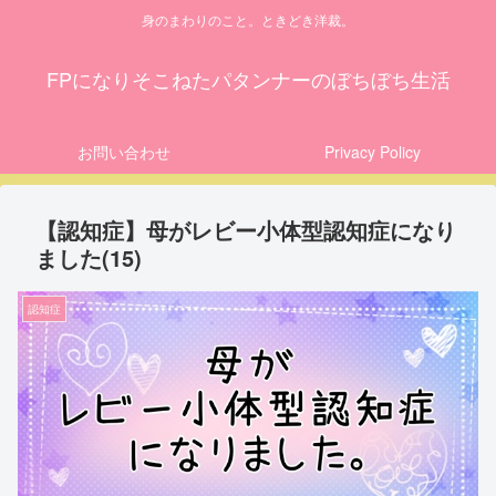
身のまわりのこと。ときどき洋裁。
FPになりそこねたパタンナーのぼちぼち生活
お問い合わせ
Privacy Policy
【認知症】母がレビー小体型認知症になり
ました(15)
認知症