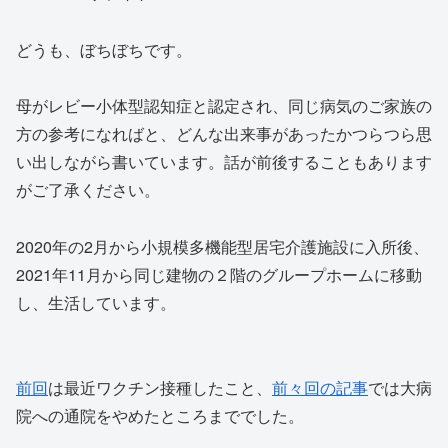
どうも、ぼちぼちです。
母がレビー小体型認知症と認定され、同じ病気のご家族の
方の参考になればと、どんな出来事があったかつらつら思
い出しながら書いています。話が前後することもあります
がご了承ください。
2020年の2月から小規模多機能型居宅介護施設に入所後、
2021年11月から同じ建物の２階のグループホームに移動
し、生活しています。
前回
は最近ワクチン接種したこと、
前々回の記事
では大病
院への通院をやめたところまででした。