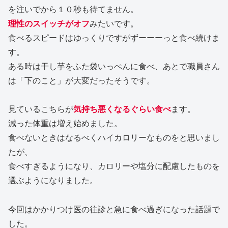
を注いでから１０秒も待てません。
理性のスイッチがオフ
みたいです。
食べるスピードはゆっくりですがずーーーっと食べ続けま
す。
ある時は干し芋をふた袋いっぺんに食べ、あとで職員さん
は「下のこと」が大変だったそうです。
見ているこちらが
気持ち悪くなるぐらい食べ
ます。
減った体重は増え始めました。
食べないときはなるべくハイカロリーなものをと思いまし
たが、
食べすぎるようになり、カロリーや塩分に配慮したものを
選ぶようになりました。
今回はかかりつけ医の往診と急に食べ過ぎになった話題で
した。