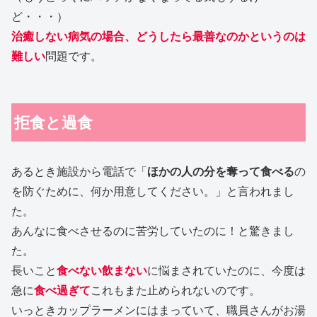
ど・・・）
治癒しない病気の場合、どうしたら最善なのかというのは
難しい
問題です。
拒食と過食
あるとき施設から電話で「
ほかの人の分を奪って食べる
の
を防ぐために、何か用意してください。」と言われまし
た。
あんなに食べさせるのに苦労していたのに！と驚きまし
た。
長いこと
食べない飲まない
に悩まされていたのに、今度は
急に
食べ過ぎて
これもまた止められないのです。
いっときカップラーメンにはまっていて、職員さんがお湯