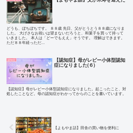
どうも、ぼちぼちです。 ８８歳 先日、父がとうとう８８歳になりま
した。 大げさなお祝いは望まないだろうと、和菓子を買って持って
いきました。 本人は「どーでもええ」そうです。 理解はできます。
ただ８８年経っただ...
【認知症】母がレビー小体型認知
認知症
症になりました(６)
【認知症】母がレビー小体型認知症になりました。起こったこと、対
処したことなど。母の認知症がわかってからのことを書いています。
【よもやま話】田舎の買い物を便利に