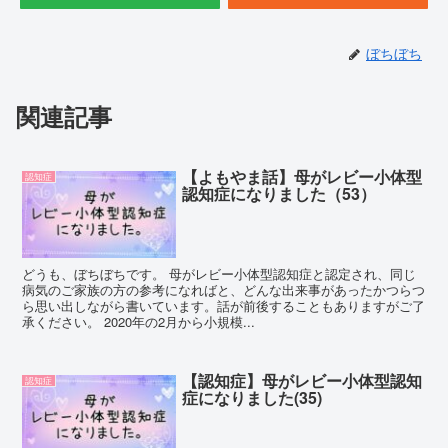
ぼちぼち
関連記事
【よもやま話】母がレビー小体型
認知症
認知症になりました（53）
どうも、ぼちぼちです。 母がレビー小体型認知症と認定され、同じ
病気のご家族の方の参考になればと、どんな出来事があったかつらつ
ら思い出しながら書いています。話が前後することもありますがご了
承ください。 2020年の2月から小規模...
【認知症】母がレビー小体型認知
認知症
症になりました(35)