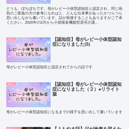
どうも、ぼちぼちです。母がレビー小体型認知症と認定され、同じ病
気のご家族の方の参考になればと、どんな出来事があったかつらつら
思い出しながら書いています。話が前後することもありますがご了承
ください。2020年の2月から小規模多機能型居宅介護...
【認知症】母がレビー小体型認知
認知症
症になりました(5)
母がレビー小体型認知症と認定されてからの話です
【認知症】母がレビー小体型認知
認知症
症になりました（２）※リライト
版
母がレビー小体型認知症になるまでの様子を思い出して書いています
【よもやま話】父が米寿を迎えた
昭和ばなし