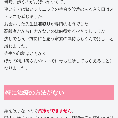
当時、歩くのがおぼつかなくて、
車いすでは狭いクリニックの待合や段差のある入り口はス
トレスを感じました。
お会いした先生は
看取り
が専門のようでした。
高齢者だから仕方がないのは納得するべきでしょうが、
少しでも良い方向にと思う家族の気持ちもくんでほしいと
感じました。
先生の印象はともかく、
ほかの利用者さんのついでに母も往診してもらえることに
なりました。
特に治療の方法がない
薬を飲まないので
治療ができません
。
背中にはるパッチのアルツハイマー型認知症の薬だけは貼