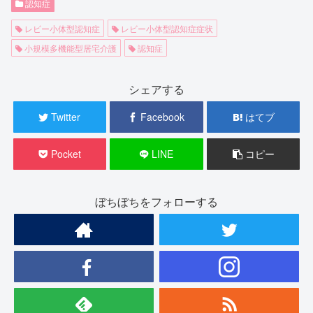
認知症
レビー小体型認知症
レビー小体型認知症症状
小規模多機能型居宅介護
認知症
シェアする
Twitter
Facebook
はてブ
Pocket
LINE
コピー
ぼちぼちをフォローする