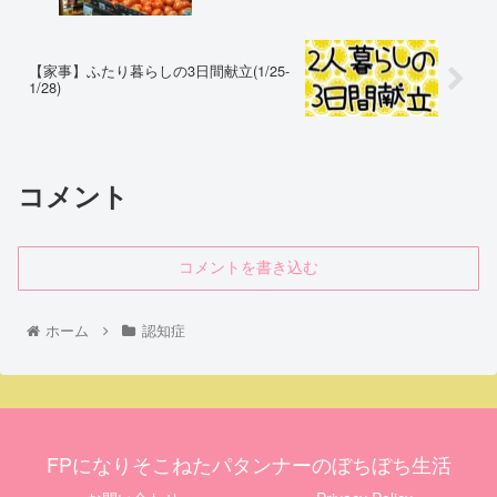
【家事】ふたり暮らしの3日間献立(1/25-
1/28)
コメント
コメントを書き込む
ホーム
認知症
FPになりそこねたパタンナーのぼちぼち生活