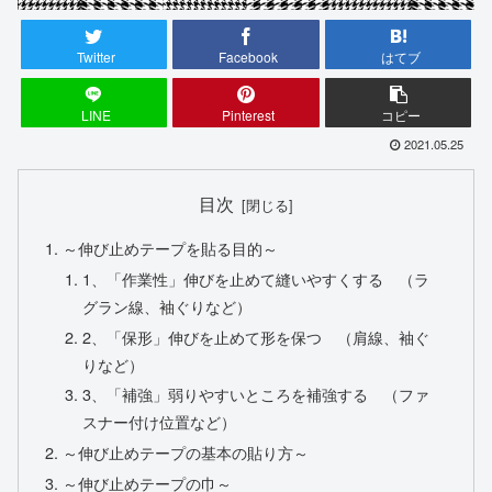
Twitter
Facebook
はてブ
LINE
Pinterest
コピー
2021.05.25
目次
～伸び止めテープを貼る目的～
1、「作業性」伸びを止めて縫いやすくする （ラ
グラン線、袖ぐりなど）
2、「保形」伸びを止めて形を保つ （肩線、袖ぐ
りなど）
3、「補強」弱りやすいところを補強する （ファ
スナー付け位置など）
～伸び止めテープの基本の貼り方～
～伸び止めテープの巾～