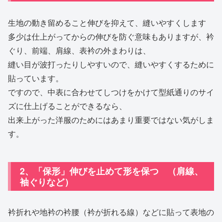
生地の動き留めること伸びを抑えて、縫いやすくします
多少は仕上がってからの伸びを防ぐ意味もありますが、衿
ぐり、前端、肩線、表衿の外まわりは、
縫い目が波打ったりしやすいので、縫いやすくするために
貼っています。
ですので、中表に合わせてしつけをかけて型紙通りのサイ
ズに仕上げることができるなら、
出来上がった洋服のためにはあまり重要ではない気がしま
す。
2、「保形」伸びを止めて形を保つ （肩線、
袖ぐりなど）
衿折れや地衿の衿腰（衿が折れる線）などに貼って表地の