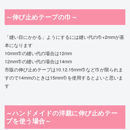
～伸び止めテープの巾～
「縫い目にかかる」ようにするには縫い代の巾+2mmが基
本になります
10mm巾の縫い代の場合は12mm
12mm巾の縫い代の場合は14mm
市販の伸び止めテープは10.12.15mm巾など巾が限られま
すので14mmのときは15mm巾を使用するとよいと思いま
す
～ハンドメイドの洋裁に伸び止めテー
プを使う場合～