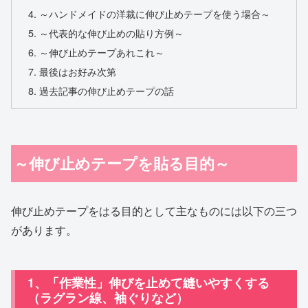
～ハンドメイドの洋裁に伸び止めテープを使う場合～
～代表的な伸び止めの貼り方例～
～伸び止めテープあれこれ～
最後はお好み次第
過去記事の伸び止めテープの話
～伸び止めテープを貼る目的～
伸び止めテープをはる目的として主なものには以下の三つ
があります。
1、「作業性」伸びを止めて縫いやすくする
（ラグラン線、袖ぐりなど）