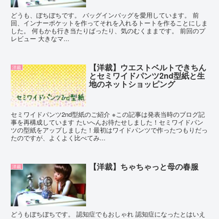
どうも、ぼちぼちです。 バッグインバッグを愛用しています。 前
回、インナーポケットを作ってそれを入れるトートを作ることにしま
した。 何もかも行き当たりばったり、気のむくままです。 前回のプ
レビュー 大きなマ...
【洋裁】ウエストベルトできちん
洋裁
とセミワイドパンツ2nd型紙と生
地のネットショッピング
セミワイドパンツ2nd型紙のご紹介 ※この記事は発表当時のブログ記
事を再構成しています たいへんお待たせしました！セミワイドパン
ツの型紙をアップしました！最初はワイドパンツで作ったつもりだっ
たのですが、よくよく比べてみ...
【洋裁】ちゃちゃっと母の春服
洋裁
どうもぼちぼちです。 認知症でもおしゃれ 認知症になったとはいえ