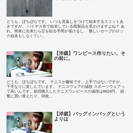
どうも、ぼちぼちです。 いつも見返しをつけて始末するスリットあ
きですが、 バイヤス布で始末している既製品を見かけますよね？ あ
れ、簡単に出来たら芯を貼る手間が省けるし、 難しいカーブのロッ
ク始末もしなくてい...
【洋裁】ワンピース作りたい。そ
洋裁
の前に。
どうも、ぼちぼちです。 テニスが趣味です。上手ではないですが、
下手なりに楽しんでいます。 テニスウェアの値段 スポーツウェアっ
て高いんです。前回購入したテニスワンピースの値段は8624円。 頻
繁に買い替えたり、何枚...
【洋裁】バッグインバッグという
洋裁
よりは