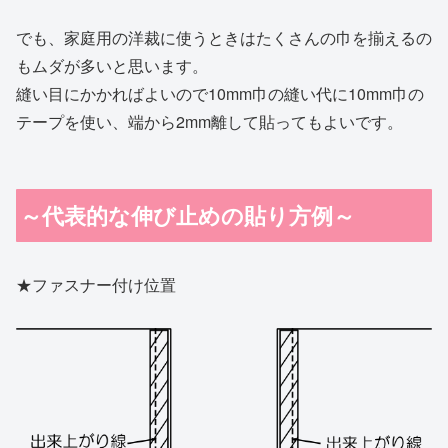
でも、家庭用の洋裁に使うときはたくさんの巾を揃えるの
もムダが多いと思います。
縫い目にかかればよいので10mm巾の縫い代に10mm巾の
テープを使い、端から2mm離して貼ってもよいです。
～代表的な伸び止めの貼り方例～
★ファスナー付け位置