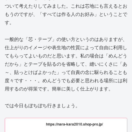
ついて考えたりしてみました。これは芯地にも言えるとお
もうのですが、「すべては作る人のお好み」ということで
す。
一般的な「芯・テープ」の使い方というのはありますが、
仕上がりのイメージや表生地の性質によって自由に利用し
てもらってよいものだと思います。私の場合は「めんどう
だから」とテープを貼るのを省略して、縫いにくさに「あ
～、貼っとけばよかった」って自責の念に駆られることも
度々です・・・。めんどうでも必要と思われる場所には利
用するのが得策です。簡単に美しく仕上がります。
では今日もぼちぼち行きましょう。
https://nara-kara2010.shop-pro.jp/