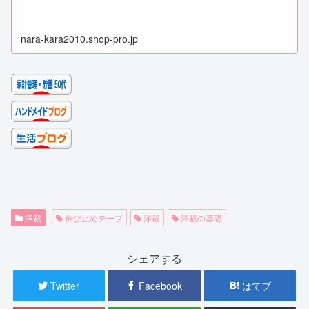
nara-kara2010.shop-pro.jp
洋裁
伸び止めテープ
洋裁
洋裁の基礎
シェアする
Twitter
Facebook
はてブ