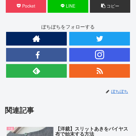
Pocket
LINE
コピー
ぼちぼちをフォローする
ぼちぼち
関連記事
【洋裁】スリットあきをバイヤス
洋裁
布で始末する方法