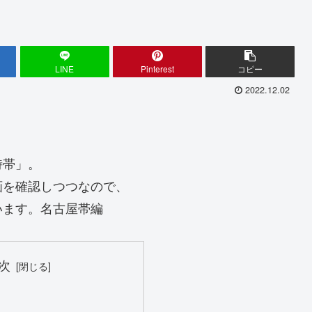
LINE
Pinterest
コピー
2022.12.02
詩帯」。
画を確認しつつなので、
います。名古屋帯編
次