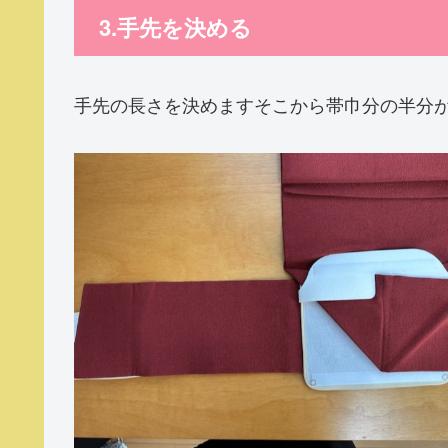
3.手先を決める
手先の長さを決めますそこから帯巾分の半分