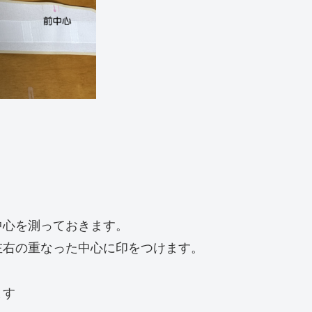
中心を測っておきます。
左右の重なった中心に印をつけます。
ます