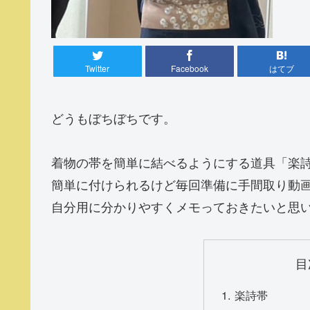
Twitter
Facebook
はてブ
どうもぼちぼちです。
着物の帯を簡単に結べるようにする道具「楽
簡単に付けられるけど毎回準備に手間取り動
自分用に分かりやすくメモっておきたいと思
目
楽詩帯