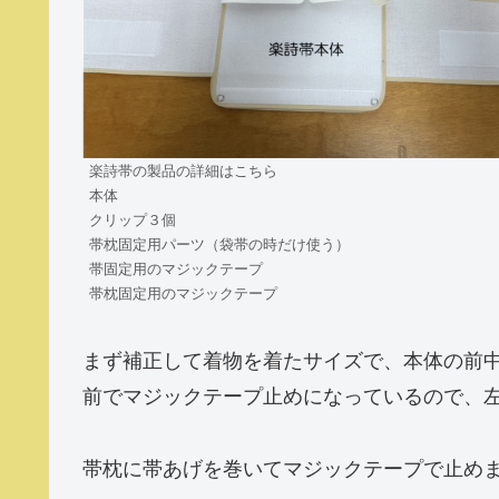
楽詩帯の製品の詳細はこちら
本体
クリップ３個
帯枕固定用パーツ（袋帯の時だけ使う）
帯固定用のマジックテープ
帯枕固定用のマジックテープ
まず補正して着物を着たサイズで、本体の前
前でマジックテープ止めになっているので、
帯枕に帯あげを巻いてマジックテープで止め