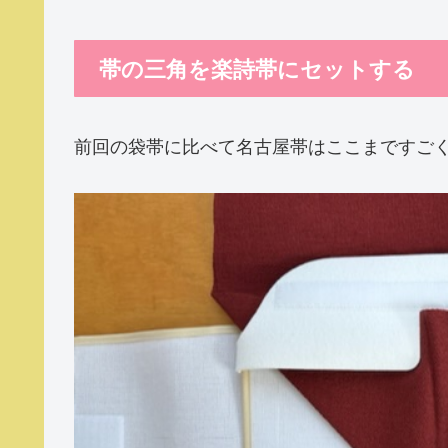
帯の三角を楽詩帯にセットする
前回の袋帯に比べて名古屋帯はここまですご