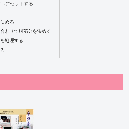
詩帯にセットする
る
を決める
に合わせて胴部分を決める
分を処理する
作る