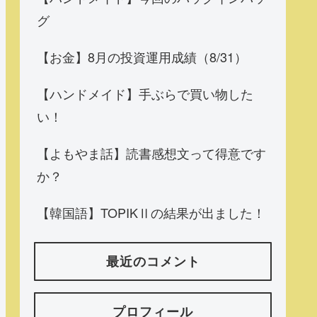
グ
【お金】8月の投資運用成績（8/31）
【ハンドメイド】手ぶらで買い物した
い！
【よもやま話】読書感想文って得意です
か？
【韓国語】TOPIKⅡの結果が出ました！
最近のコメント
プロフィール