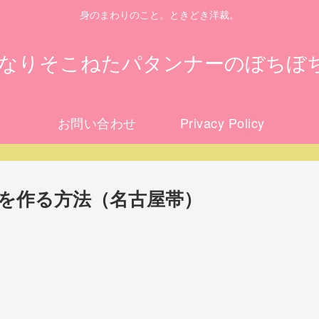
身のまわりのこと。ときどき洋裁。
になりそこねたパタンナーのぼちぼ
お問い合わせ
Privacy Policy
を作る方法（名古屋帯）