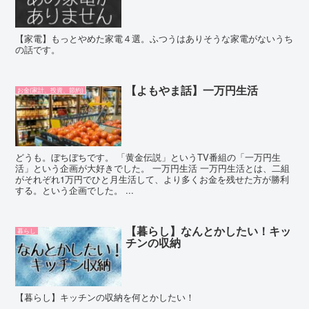
【家電】もっとやめた家電４選。ふつうはありそうな家電がないうち
の話です。
【よもやま話】一万円生活
お金(家計、投資、節約)
どうも。ぼちぼちです。 「黄金伝説」というTV番組の「一万円生
活」という企画が大好きでした。 一万円生活 一万円生活とは、二組
がそれぞれ1万円でひと月生活して、より多くお金を残せた方が勝利
する。という企画でした。 ...
【暮らし】なんとかしたい！キッ
暮らし
チンの収納
【暮らし】キッチンの収納を何とかしたい！