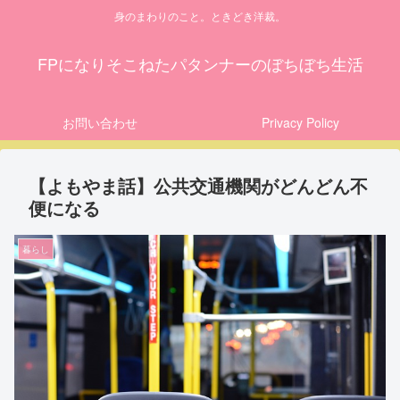
身のまわりのこと。ときどき洋裁。
FPになりそこねたパタンナーのぼちぼち生活
お問い合わせ
Privacy Policy
【よもやま話】公共交通機関がどんどん不
便になる
暮らし