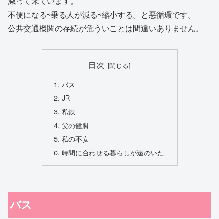
減って来ています。
不便になる⇨乗る人が減る⇨縮小する。と悪循環です。
公共交通機関の存続が危ういことは間違いありません。
目次
バス
JR
私鉄
父の健脚
私の不安
時間に合わせる暮らしが遠のいた
バス