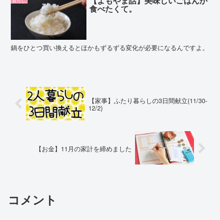
【よもやま話】美味しいごはんが
暮らし
食べたくて。
鍋をひとつ買い換えるとほかもずるずる変化が必要になるんですよ。
【家事】ふたり暮らしの3日間献立(11/30-
12/2)
【お金】11月の家計を締めました
コメント