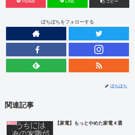
Pocket
LINE
コピー
ぼちぼちをフォローする
ぼちぼち
関連記事
【家電】もっとやめた家電４選
暮らし