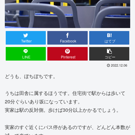
Twitter
Facebook
はてブ
LINE
Pinterest
コピー
2022.12.06
どうも、ぼちぼちです。
うちは田舎に属するほうです。住宅街で駅からは歩いて
20分ぐらいあり坂になっています。
実家は駅の反対側。歩けば30分以上かかるでしょう。
実家のすぐ近くにバス停があるのですが、どんどん本数が