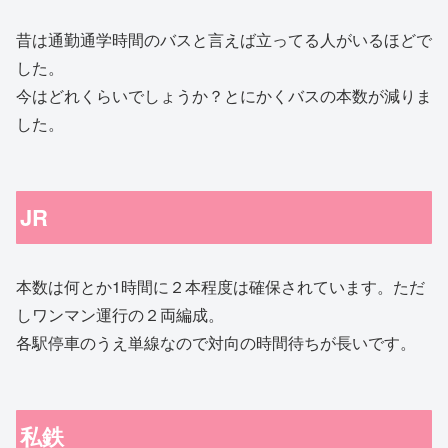
昔は通勤通学時間のバスと言えば立ってる人がいるほどで
した。
今はどれくらいでしょうか？とにかくバスの本数が減りま
した。
JR
本数は何とか1時間に２本程度は確保されています。ただ
しワンマン運行の２両編成。
各駅停車のうえ単線なので対向の時間待ちが長いです。
私鉄