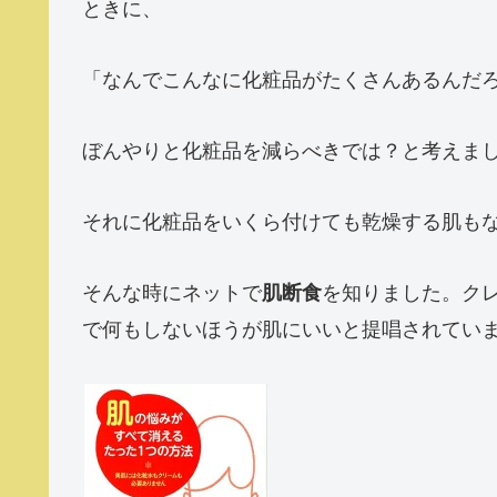
ときに、
「なんでこんなに化粧品がたくさんあるんだ
ぼんやりと化粧品を減らべきでは？と考えま
それに化粧品をいくら付けても乾燥する肌も
そんな時にネットで
を知りました。ク
肌断食
で何もしないほうが肌にいいと提唱されてい