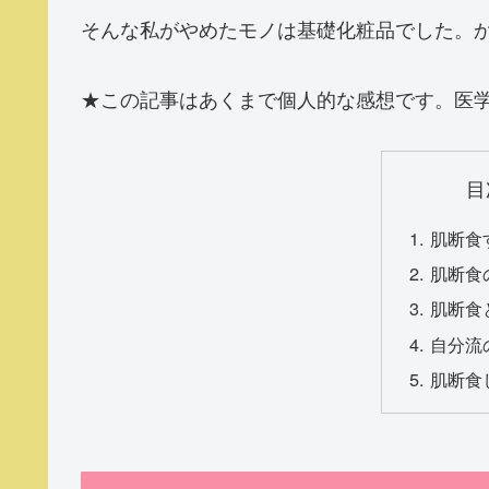
そんな私がやめたモノは基礎化粧品でした。か
★この記事はあくまで個人的な感想です。医
目
肌断食
肌断食
肌断食
自分流
肌断食