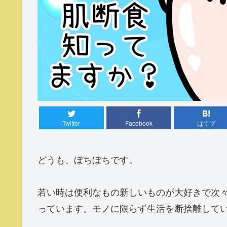
Twitter
Facebook
はてブ
どうも、ぼちぼちです。
若い時は便利なもの新しいものが大好きで次
っています。モノに限らず生活を断捨離して