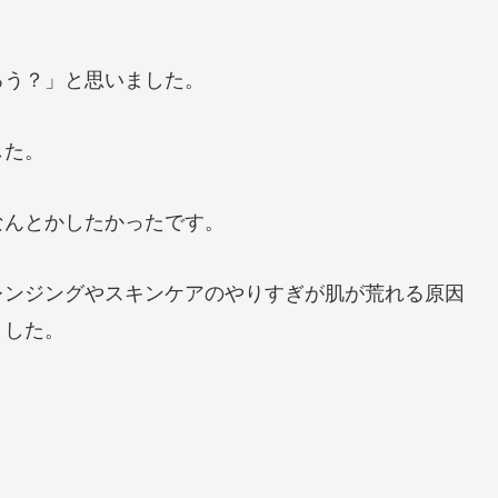
ろう？」と思いました。
した。
なんとかしたかったです。
レンジングやスキンケアのやりすぎが肌が荒れる原因
ました。