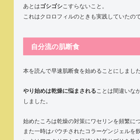
あとは
こすらないこと。
ゴシゴシ
これはクロロフィルのときも実践していたの
自分流の肌断食
本を読んで早速肌断食を始めることにしまし
ことは間違いな
やり始めは乾燥に悩まされる
しました。
始めたころは乾燥の対策にワセリンを頻繁に
また一時はパウチされたコラーゲンジェルを