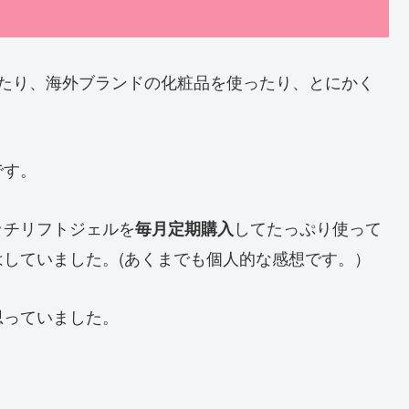
ったり、海外ブランドの化粧品を使ったり、とにかく
です。
ッチリフトジェルを
してたっぷり使って
毎月定期購入
していました。(あくまでも個人的な感想です。）
思っていました。