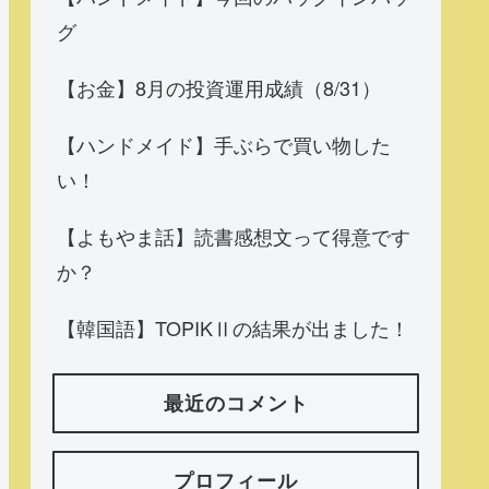
グ
【お金】8月の投資運用成績（8/31）
【ハンドメイド】手ぶらで買い物した
い！
【よもやま話】読書感想文って得意です
か？
【韓国語】TOPIKⅡの結果が出ました！
最近のコメント
プロフィール