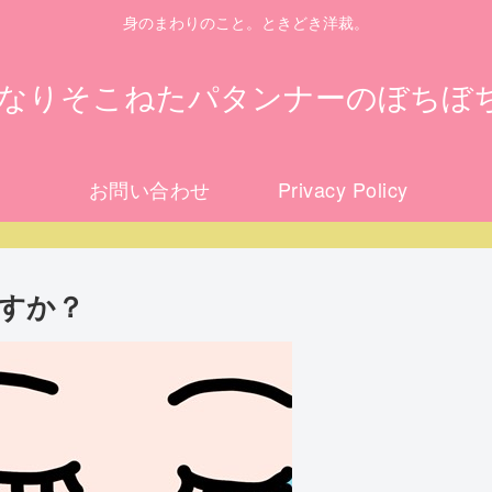
身のまわりのこと。ときどき洋裁。
になりそこねたパタンナーのぼちぼ
お問い合わせ
Privacy Policy
すか？