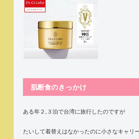
肌断食のきっかけ
ある年２,３泊で台湾に旅行したのですが
たいして着替えはなかったのに小さなキャリ