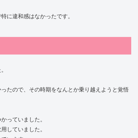
で特に違和感はなかったです。
た。
かったので、その時期をなんとか乗り越えようと覚悟
つかっていました。
飲用していました。