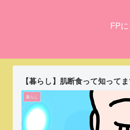
FP
【暮らし】肌断食って知ってま
暮らし