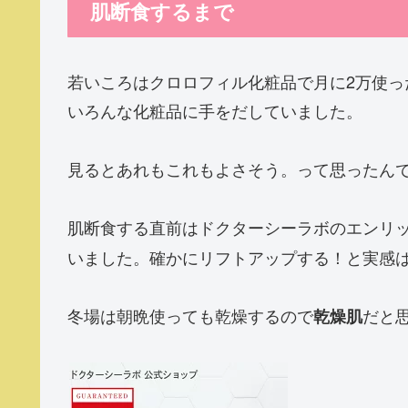
肌断食するまで
若いころはクロロフィル化粧品で月に2万使
いろんな化粧品に手をだしていました。
見るとあれもこれもよさそう。って思ったん
肌断食する直前はドクターシーラボのエンリ
いました。確かにリフトアップする！と実感は
冬場は朝晩使っても乾燥するので
だと
乾燥肌