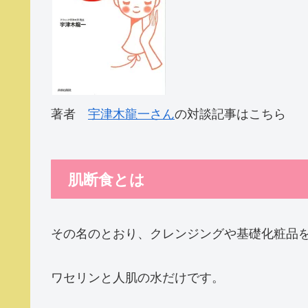
著者
宇津木龍一さん
の対談記事はこちら
肌断食とは
その名のとおり、クレンジングや基礎化粧品
ワセリンと人肌の水だけです。