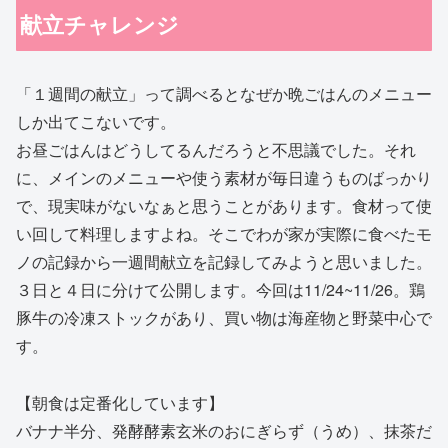
献立チャレンジ
「１週間の献立」って調べるとなぜか晩ごはんのメニュー
しか出てこないです。
お昼ごはんはどうしてるんだろうと不思議でした。それ
に、メインのメニューや使う素材が毎日違うものばっかり
で、現実味がないなぁと思うことがあります。食材って使
い回して料理しますよね。そこでわが家が実際に食べたモ
ノの記録から一週間献立を記録してみようと思いました。
３日と４日に分けて公開します。今回は11/24~11/26。鶏
豚牛の冷凍ストックがあり、買い物は海産物と野菜中心で
す。
【朝食は定番化しています】
バナナ半分、発酵酵素玄米のおにぎらず（うめ）、抹茶だ