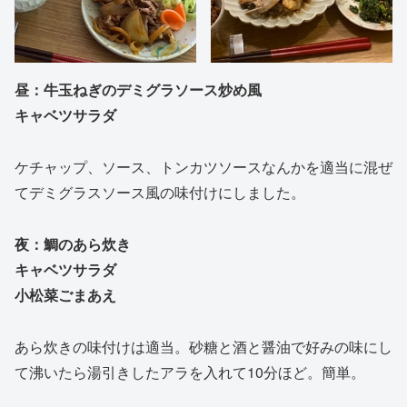
昼：牛玉ねぎのデミグラソース炒め風
キャベツサラダ
ケチャップ、ソース、トンカツソースなんかを適当に混ぜ
てデミグラスソース風の味付けにしました。
夜：鯛のあら炊き
キャベツサラダ
小松菜ごまあえ
あら炊きの味付けは適当。砂糖と酒と醤油で好みの味にし
て沸いたら湯引きしたアラを入れて10分ほど。簡単。