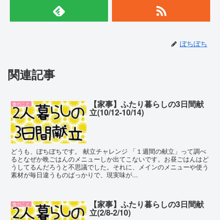
ぼちぼち
関連記事
【家事】ふたり暮らしの3日間献
食のこと
立(10/12-10/14)
どうも、ぼちぼちです。 献立チャレンジ 「１週間の献立」って調べ
るとなぜか晩ごはんのメニューしか出てこないです。お昼ごはんはど
うしてるんだろうと不思議でした。それに、メインのメニューや使う
素材が毎日違うものばっかりで、現実味が...
【家事】ふたり暮らしの3日間献
食のこと
立(2/8-2/10)