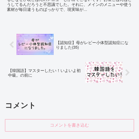
うしてるんだろうと不思議でした。それに、メインのメニューや使う
素材が毎日違うものばっかりで、現実味が...
【認知症】母がレビー小体型認知症にな
りました(35)
【韓国語】マスターしたい！いよいよ初
中級。の前に
コメント
コメントを書き込む