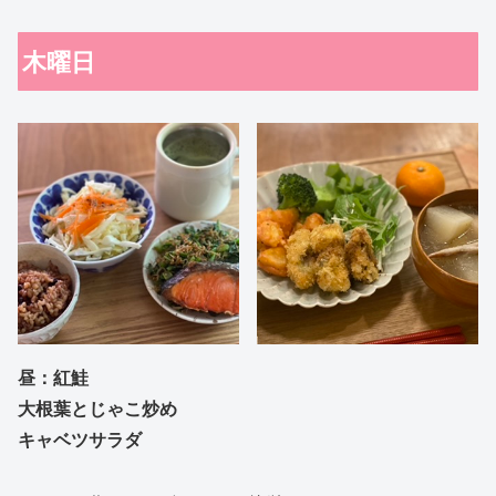
木曜日
昼：紅鮭
大根葉とじゃこ炒め
キャベツサラダ