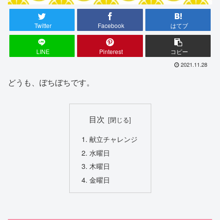
Twitter
Facebook
はてブ
LINE
Pinterest
コピー
2021.11.28
どうも、ぼちぼちです。
目次
献立チャレンジ
水曜日
木曜日
金曜日