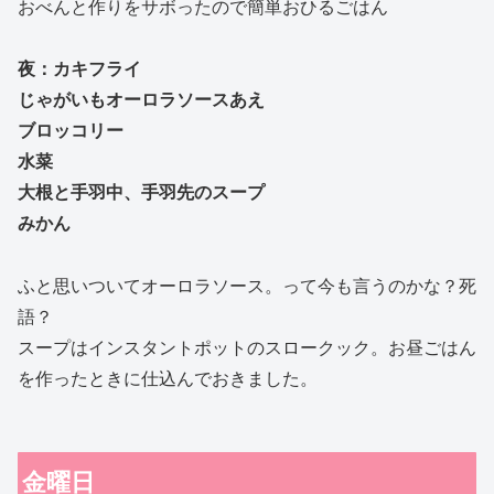
おべんと作りをサボったので簡単おひるごはん
夜：カキフライ
じゃがいもオーロラソースあえ
ブロッコリー
水菜
大根と手羽中、手羽先のスープ
みかん
ふと思いついてオーロラソース。って今も言うのかな？死
語？
スープはインスタントポットのスロークック。お昼ごはん
を作ったときに仕込んでおきました。
金曜日