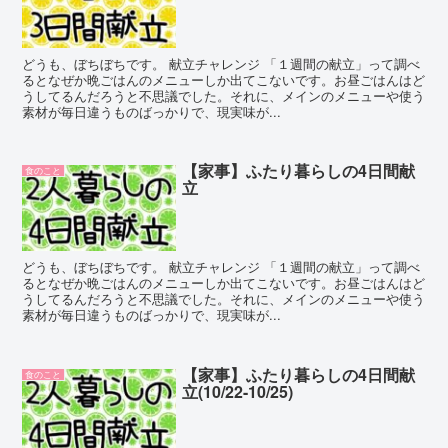
どうも、ぼちぼちです。 献立チャレンジ 「１週間の献立」って調べ
るとなぜか晩ごはんのメニューしか出てこないです。お昼ごはんはど
うしてるんだろうと不思議でした。それに、メインのメニューや使う
素材が毎日違うものばっかりで、現実味が...
【家事】ふたり暮らしの4日間献
食のこと
立
どうも、ぼちぼちです。 献立チャレンジ 「１週間の献立」って調べ
るとなぜか晩ごはんのメニューしか出てこないです。お昼ごはんはど
うしてるんだろうと不思議でした。それに、メインのメニューや使う
素材が毎日違うものばっかりで、現実味が...
【家事】ふたり暮らしの4日間献
食のこと
立(10/22-10/25)