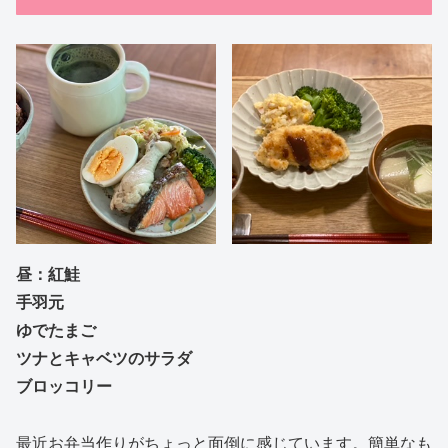
昼：
紅鮭
手羽元
ゆでたまご
ツナとキャベツのサラダ
ブロッコリー
最近お弁当作りがちょっと面倒に感じています。簡単なも