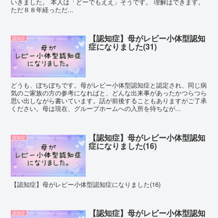
いきました。 本人は「どーでもええ」そうです。 理解はできます。
ただ８８年経っただ...
【認知症】母がレビー小体型認知
認知症
症になりました(31)
どうも、ぼちぼちです。母がレビー小体型認知症と認定され、同じ病
気のご家族の方の参考になればと、どんな出来事があったかつらつら
思い出しながら書いています。話が前後することもありますがご了承
ください。母は現在、グループホームへの入所を待ちなが...
【認知症】母がレビー小体型認知
認知症
症になりました(16)
【認知症】母がレビー小体型認知症になりました(16)
【認知症】母がレビー小体型認知
認知症