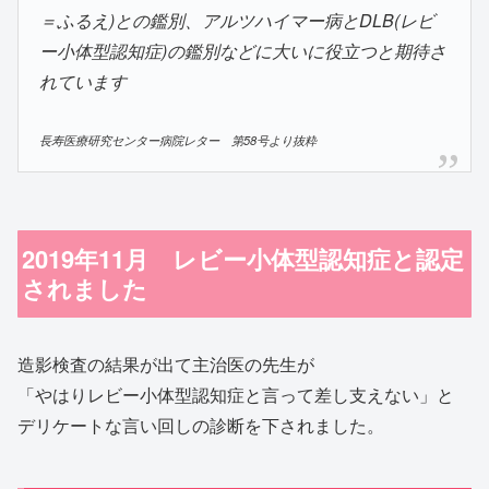
＝ふるえ)との鑑別、アルツハイマー病とDLB(レビ
ー小体型認知症)の鑑別などに大いに役立つと期待さ
れています
長寿医療研究センター病院レター 第58号より抜粋
2019年11月 レビー小体型認知症と認定
されました
造影検査の結果が出て主治医の先生が
「やはりレビー小体型認知症と言って差し支えない」と
デリケートな言い回しの診断を下されました。