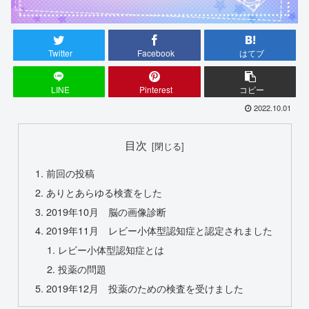
Twitter
Facebook
はてブ
LINE
Pinterest
コピー
2022.10.01
目次
前回の投稿
ありとあらゆる検査をした
2019年10月 脳の画像診断
2019年11月 レビー小体型認知症と認定されました
レビー小体型認知症とは
投薬の問題
2019年12月 投薬のための検査を受けました