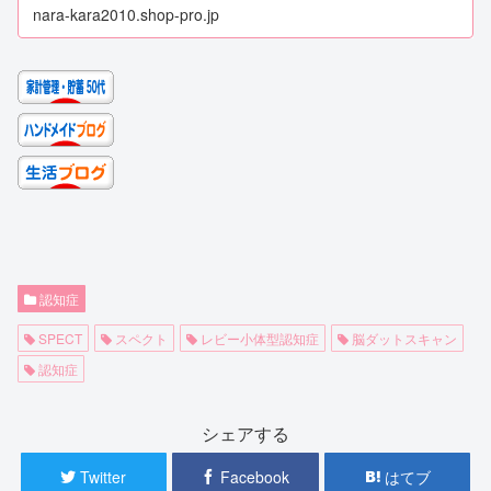
nara-kara2010.shop-pro.jp
認知症
SPECT
スペクト
レビー小体型認知症
脳ダットスキャン
認知症
シェアする
Twitter
Facebook
はてブ