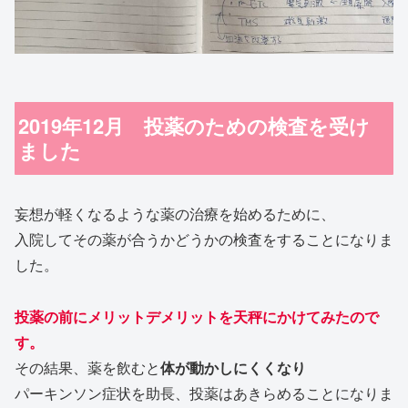
2019年12月 投薬のための検査を受け
ました
妄想が軽くなるような薬の治療を始めるために、
入院してその薬が合うかどうかの検査をすることになりま
した。
投薬の前にメリットデメリットを天秤にかけてみたので
す。
その結果、薬を飲むと
体が動かしにくくなり
パーキンソン症状を助長、投薬はあきらめることになりま