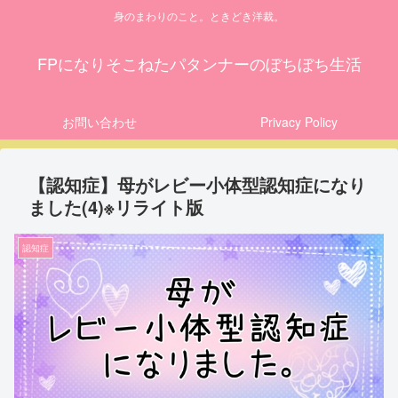
身のまわりのこと。ときどき洋裁。
FPになりそこねたパタンナーのぼちぼち生活
お問い合わせ
Privacy Policy
【認知症】母がレビー小体型認知症になり
ました(4)※リライト版
認知症