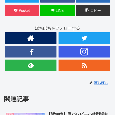
Pocket
LINE
コピー
ぼちぼちをフォローする
ぼちぼち
関連記事
【認知症】母がレビー小体型認知
認知症