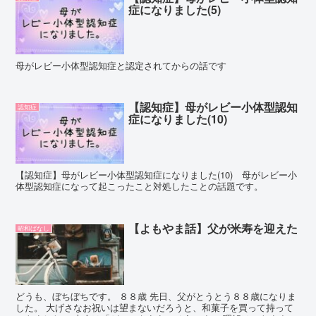
症になりました(5)
母がレビー小体型認知症と認定されてからの話です
【認知症】母がレビー小体型認知
認知症
症になりました(10)
【認知症】母がレビー小体型認知症になりました(10) 母がレビー小
体型認知症になって起こったこと対処したことの話題です。
【よもやま話】父が米寿を迎えた
昭和ばなし
どうも、ぼちぼちです。 ８８歳 先日、父がとうとう８８歳になりま
した。 大げさなお祝いは望まないだろうと、和菓子を買って持って