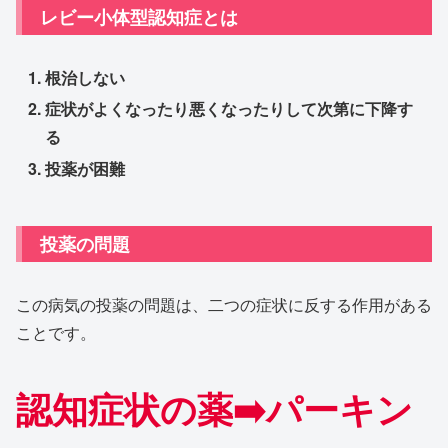
レビー小体型認知症とは
根治しない
症状が
よくなったり悪くなったり
して次第に
下降す
る
投薬が困難
投薬の問題
この病気の投薬の問題は、二つの症状に反する作用がある
ことです。
認知症状の薬➡️パーキン