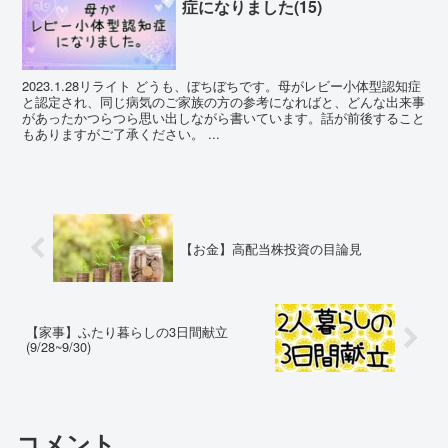
症になりました(15)
2023.1.28リライト どうも、ぼちぼちです。母がレビー小体型認知症
と認定され、同じ病気のご家族の方の参考になればと、どんな出来事
があったかつらつら思い出しながら書いています。話が前後すること
もありますがご了承ください。 ...
【お金】高配当株投資の目論見
【家事】ふたり暮らしの3日間献立
(9/28~9/30)
コメント