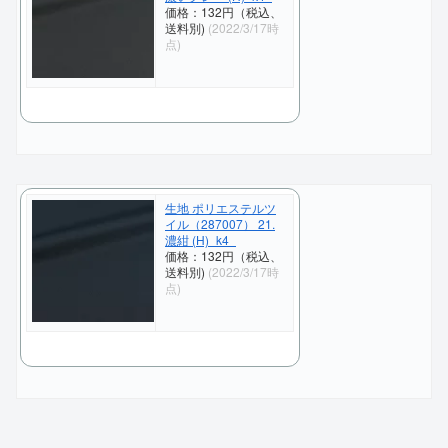
価格：132円（税込、
送料別)
(2022/3/17時
点)
生地 ポリエステルツ
イル（287007） 21.
濃紺 (H)_k4_
価格：132円（税込、
送料別)
(2022/3/17時
点)