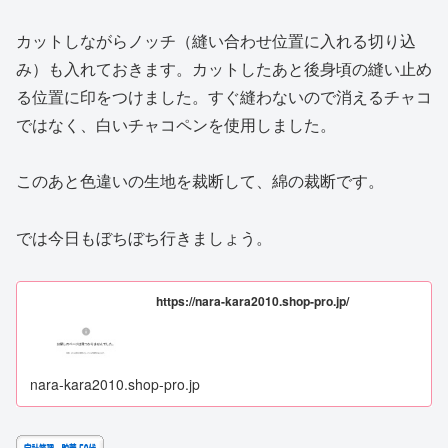
カットしながらノッチ（縫い合わせ位置に入れる切り込
み）も入れておきます。カットしたあと後身頃の縫い止め
る位置に印をつけました。すぐ縫わないので消えるチャコ
ではなく、白いチャコペンを使用しました。
このあと色違いの生地を裁断して、綿の裁断です。
では今日もぼちぼち行きましょう。
https://nara-kara2010.shop-pro.jp/
nara-kara2010.shop-pro.jp