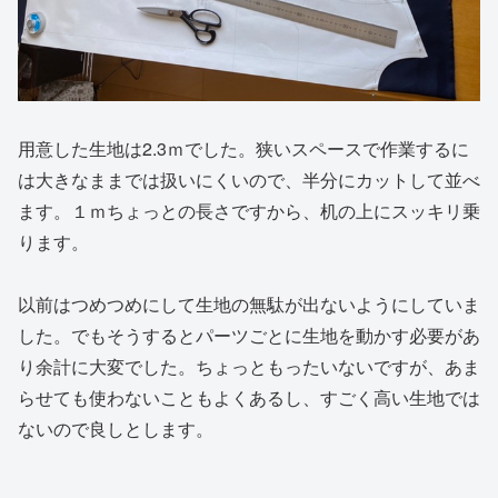
用意した生地は2.3ｍでした。狭いスペースで作業するに
は大きなままでは扱いにくいので、半分にカットして並べ
ます。１ｍちょっとの長さですから、机の上にスッキリ乗
ります。
以前はつめつめにして生地の無駄が出ないようにしていま
した。でもそうするとパーツごとに生地を動かす必要があ
り余計に大変でした。ちょっともったいないですが、あま
らせても使わないこともよくあるし、すごく高い生地では
ないので良しとします。