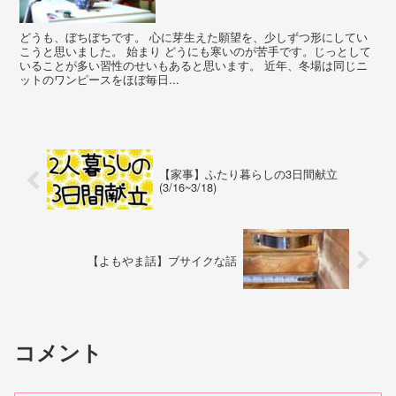
どうも、ぼちぼちです。 心に芽生えた願望を、少しずつ形にしてい
こうと思いました。 始まり どうにも寒いのが苦手です。じっとして
いることが多い習性のせいもあると思います。 近年、冬場は同じニ
ットのワンピースをほぼ毎日...
【家事】ふたり暮らしの3日間献立
(3/16~3/18)
【よもやま話】ブサイクな話
コメント