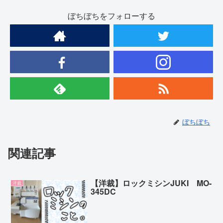
ぼちぼちをフォローする
ぼちぼち
関連記事
【洋裁】ロックミシンJUKI MO-
洋裁
345DC