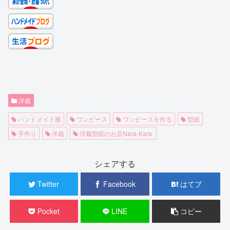
洋裁
ハンドメイド服
ワンピース
ワンピースを作る
型紙
手作り
洋裁
洋裁型紙のお店Nara-Kara.
シェアする
Twitter
Facebook
はてブ
Pocket
LINE
コピー