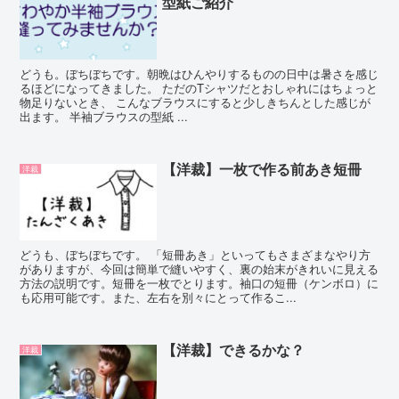
型紙ご紹介
どうも。ぼちぼちです。朝晩はひんやりするものの日中は暑さを感じ
るほどになってきました。 ただのTシャツだとおしゃれにはちょっと
物足りないとき、 こんなブラウスにすると少しきちんとした感じが
出ます。 半袖ブラウスの型紙 ...
【洋裁】一枚で作る前あき短冊
洋裁
どうも、ぼちぼちです。 「短冊あき」といってもさまざまなやり方
がありますが、今回は簡単で縫いやすく、裏の始末がきれいに見える
方法の説明です。短冊を一枚でとります。袖口の短冊（ケンボロ）に
も応用可能です。また、左右を別々にとって作るこ...
【洋裁】できるかな？
洋裁