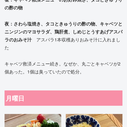
の酢の物
夜：さわら塩焼き、タコときゅうりの酢の物、キャベツと
ニンジンのマヨサラダ、鶏肝煮、しめじとうすあげアスパ
ラのおみそ汁
アスパラ1本収穫ありおみそ汁に入れまし
た
キャベツ救済メニュー続き。なぜか、丸ごとキャベツが2
個あった。1個は臭っていたので処分。
月曜日