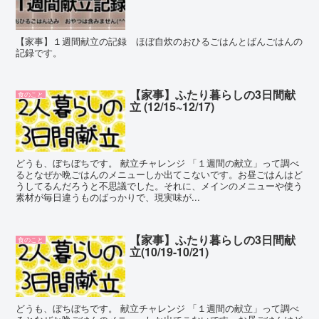
【家事】１週間献立の記録 ほぼ自炊のおひるごはんとばんごはんの
記録です。
【家事】ふたり暮らしの3日間献
食のこと
立 (12/15~12/17)
どうも、ぼちぼちです。 献立チャレンジ 「１週間の献立」って調べ
るとなぜか晩ごはんのメニューしか出てこないです。お昼ごはんはど
うしてるんだろうと不思議でした。それに、メインのメニューや使う
素材が毎日違うものばっかりで、現実味が...
【家事】ふたり暮らしの3日間献
食のこと
立(10/19-10/21)
どうも、ぼちぼちです。 献立チャレンジ 「１週間の献立」って調べ