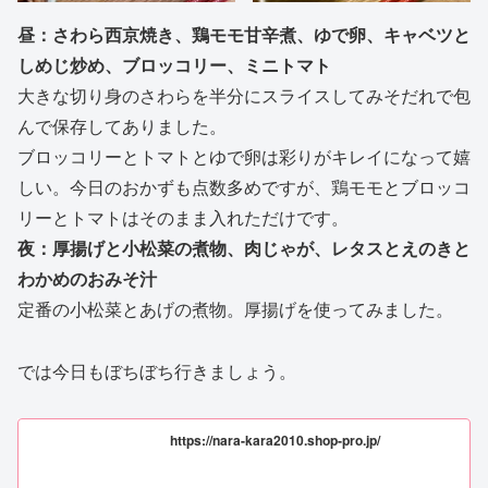
昼：さわら西京焼き、鶏モモ甘辛煮、ゆで卵、キャベツと
しめじ炒め、ブロッコリー、ミニトマト
大きな切り身のさわらを半分にスライスしてみそだれで包
んで保存してありました。
ブロッコリーとトマトとゆで卵は彩りがキレイになって嬉
しい。今日のおかずも点数多めですが、鶏モモとブロッコ
リーとトマトはそのまま入れただけです。
夜：厚揚げと小松菜の煮物、肉じゃが、レタスとえのきと
わかめのおみそ汁
定番の小松菜とあげの煮物。厚揚げを使ってみました。
では今日もぼちぼち行きましょう。
https://nara-kara2010.shop-pro.jp/