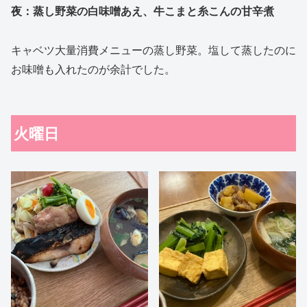
夜：蒸し野菜の白味噌あえ、牛こまと糸こんの甘辛煮
キャベツ大量消費メニューの蒸し野菜。塩して蒸したのに
お味噌も入れたのが余計でした。
火曜日