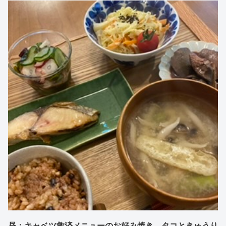
昼：キャベツ救済メニューのお好み焼き、タコときゅうり