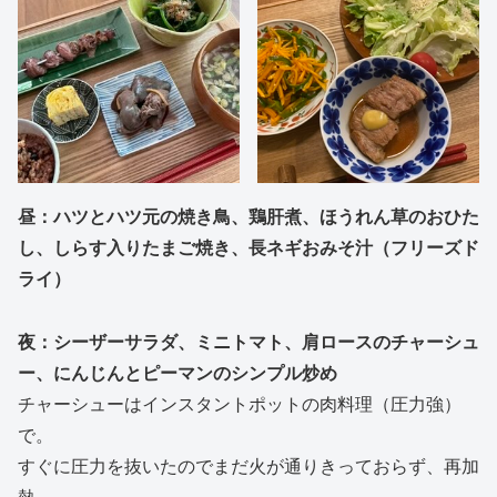
昼：ハツとハツ元の焼き鳥、鶏肝煮、ほうれん草のおひた
し、しらす入りたまご焼き、長ネギおみそ汁（フリーズド
ライ）
夜：シーザーサラダ、ミニトマト、肩ロースのチャーシュ
ー、にんじんとピーマンのシンプル炒め
チャーシューはインスタントポットの肉料理（圧力強）
で。
すぐに圧力を抜いたのでまだ火が通りきっておらず、再加
熱。