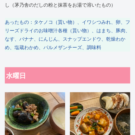
し（茅乃舎のだしの粉と抹茶をお湯で溶いたもの）
あったもの：タケノコ（貰い物）、イワシつみれ、卵、フ
リーズドライのお味噌汁各種（貰い物）、はまち、豚肉、
なす、バナナ、にんじん、スナップエンドウ、乾燥わか
め、塩蔵わかめ、パルメザンチーズ、調味料
水曜日