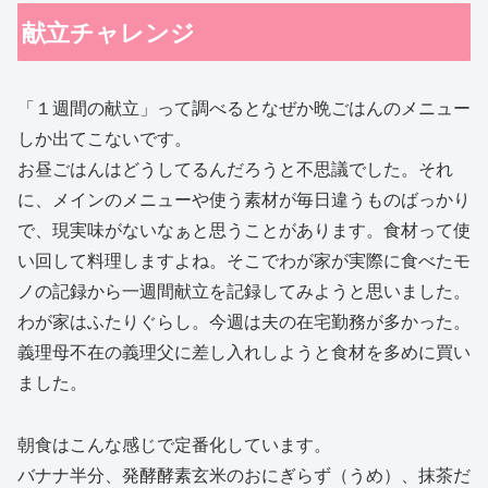
献立チャレンジ
「１週間の献立」って調べるとなぜか晩ごはんのメニュー
しか出てこないです。
お昼ごはんはどうしてるんだろうと不思議でした。それ
に、メインのメニューや使う素材が毎日違うものばっかり
で、現実味がないなぁと思うことがあります。食材って使
い回して料理しますよね。そこでわが家が実際に食べたモ
ノの記録から一週間献立を記録してみようと思いました。
わが家はふたりぐらし。今週は夫の在宅勤務が多かった。
義理母不在の義理父に差し入れしようと食材を多めに買い
ました。
朝食はこんな感じで定番化しています。
バナナ半分、発酵酵素玄米のおにぎらず（うめ）、抹茶だ