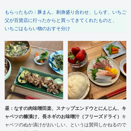
もらったもの：豚まん、刺身盛り合わせ、しらす、いちご
父が百貨店に行ったからと買ってきてくれたものと、
いちごはもらい物のおすそ分け
昼：なすの肉味噌田楽、スナップエンドウとにんじん、キ
ャベツの糠漬け、長ネギのお味噌汁（フリーズドライ）
キ
ャベツのぬか漬けがおいしい、というは賛同しかねるので