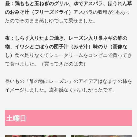
昼：鶏ももと玉ねぎのグリル、ゆでアスパラ、ほうれん草
のおみそ汁（フリーズドライ）
アスパラの収穫が1本あっ
たのでそのまま蒸しゆでして乗せました。
夜：しらす入りたまご焼き、レーズン入り長ネギの酢の
物、イワシとごぼうの団子汁（みそ汁）味のり（画像な
し）
食べ足りなくてシュークリームをコンビニで買ってき
て食べました。（買ってきたのは夫）
長いもの「酢の物にレーズン」のアイデアはなますの柿を
イメージしました。違和感なくおいしかったです。
土曜日