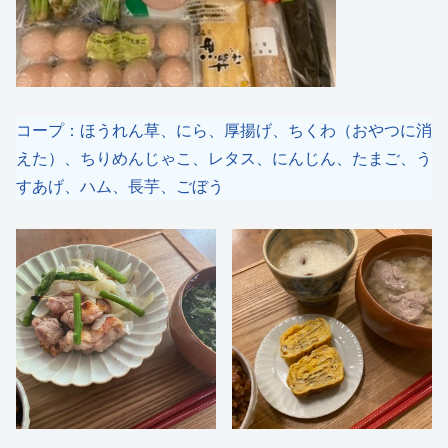
コープ：ほうれん草、にら、厚揚げ、ちくわ（おやつに消
えた）、ちりめんじゃこ、レタス、にんじん、たまご、う
すあげ、ハム、長芋、ごぼう