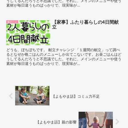
うしてるんだろうと不思議でした。それに、メインのメニューや使う
素材が毎日違うものばっかりで、現実味が...
【家事】ふたり暮らしの4日間献
食のこと
立
どうも、ぼちぼちです。 献立チャレンジ 「１週間の献立」って調べ
るとなぜか晩ごはんのメニューしか出てこないです。お昼ごはんはど
うしてるんだろうと不思議でした。それに、メインのメニューや使う
素材が毎日違うものばっかりで、現実味が...
【よもやま話】コミュ力不足
【よもやま話】親の影響