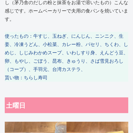
し（茅乃舎のだしの粉と抹茶をお湯で溶いたもの）こんな
感じです。ホームベーカリーで夫用の食パンを焼いていま
す。
使ったもの：牛すじ、玉ねぎ、にんじん、ニンニク、生
姜、冷凍うどん、小松菜、カレー粉、パセリ、ちくわ、し
めじ、しじみわかめスープ、いわしすり身、えんどう豆、
卵、もやし、ごぼう、昆布、きゅうり、さば雪見おろし
（コープ）、手羽元、台湾カステラ、
貰い物：ちらし寿司
土曜日