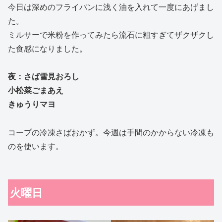
今日は深めのフライパンに浅く油を入れて一度にあげまし
た。
ミルサーで米粉を作ってみたら流石に粗すぎてザクザクし
た食感になりました。
夜：さば雪見おろし
小松菜ごまあえ
きゅうりマヨ
コープの冷凍さばおかず。今週は手間のかからない冷凍も
のを使います。
火曜日