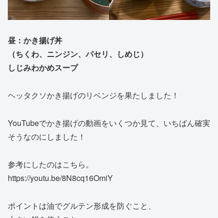
昼：かき揚げ丼
（ちくわ、ニンジン、パセリ、しめじ）
しじみわかめスープ
ヘッタクソかき揚げのリベンジを果たしました！
YouTubeでかき揚げの動画をいくつか見て、いちばん確実
そうなのにしました！
参考にしたのはこちら。
https://youtu.be/8N8cq16OmiY
ポイントは油でグルテン形成を防ぐこと、