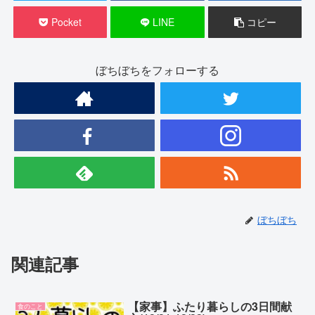
Pocket
LINE
コピー
ぼちぼちをフォローする
ぼちぼち
関連記事
【家事】ふたり暮らしの3日間献
食のこと