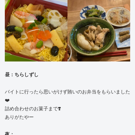
昼：ちらしずし
バイトに行ったら思いがけず賄いのお弁当をもらいました
❤️
詰め合わせのお菓子まで❣️
ありがたやー
夜：