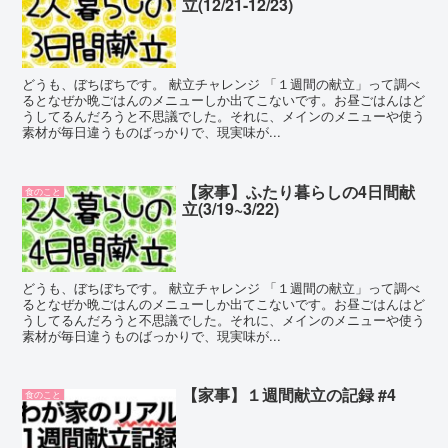
立(12/21-12/23)
どうも、ぼちぼちです。 献立チャレンジ 「１週間の献立」って調べ
るとなぜか晩ごはんのメニューしか出てこないです。お昼ごはんはど
うしてるんだろうと不思議でした。それに、メインのメニューや使う
素材が毎日違うものばっかりで、現実味が...
【家事】ふたり暮らしの4日間献
食のこと
立(3/19~3/22)
どうも、ぼちぼちです。 献立チャレンジ 「１週間の献立」って調べ
るとなぜか晩ごはんのメニューしか出てこないです。お昼ごはんはど
うしてるんだろうと不思議でした。それに、メインのメニューや使う
素材が毎日違うものばっかりで、現実味が...
【家事】１週間献立の記録 #4
食のこと