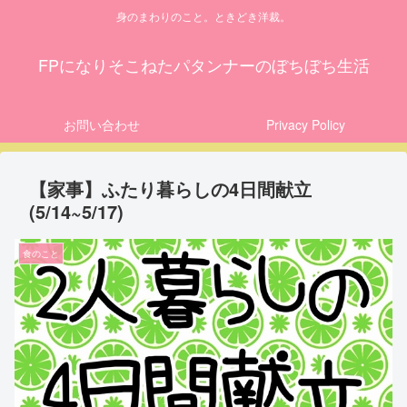
身のまわりのこと。ときどき洋裁。
FPになりそこねたパタンナーのぼちぼち生活
お問い合わせ
Privacy Policy
【家事】ふたり暮らしの4日間献立
(5/14~5/17)
食のこと