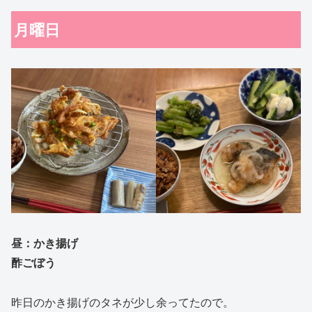
月曜日
昼：
かき揚げ
酢ごぼう
昨日のかき揚げのタネが少し余ってたので。