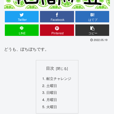
Twitter
Facebook
はてブ
LINE
Pinterest
コピー
2022.05.19
どうも、ぼちぼちです。
目次
献立チャレンジ
土曜日
日曜日
月曜日
火曜日