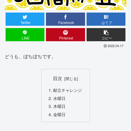
Twitter
Facebook
はてブ
LINE
Pinterest
コピー
2022.04.17
どうも、ぼちぼちです。
目次
献立チャレンジ
水曜日
木曜日
金曜日