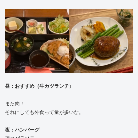
昼：おすすめ（牛カツランチ
）
また肉！
それにしても外食って量が多いな。
夜：ハンバーグ