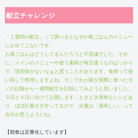
献立チャレンジ
「１週間の献立」って調べるとなぜか晩ごはんのメニュー
しか出てこないです。
お昼ごはんはどうしてるんだろうと不思議でした。それ
に、メインのメニューや使う素材が毎日違うものばっかり
で、現実味がないなぁと思うことがあります。食材って使
い回して料理しますよね。そこでわが家が実際に食べたモ
ノの記録から一週間献立を記録してみようと思いました。
３日と４日に分けて公開します。ときどき簡単なレシピあ
り。ほぼ計量せず作ってるので、分量は「美味しい」って
自分が思うようにね。
【朝食は定番化しています】