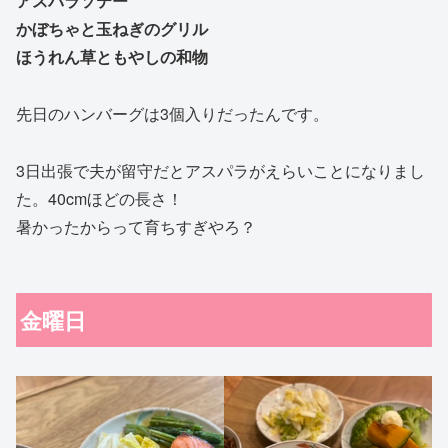
アスパラソテー
かぼちゃと玉ねぎのグリル
ほうれん草ともやしの和物
先日のハンバーグは3個入りだったんです。
3日出張で夫が留守だとアスパラがえらいことになりまし
た。40cmほどの長さ！
暑かったからって育ちすぎやろ？
金曜日