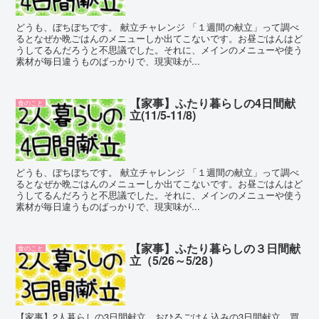
どうも、ぼちぼちです。 献立チャレンジ 「１週間の献立」って調べ
るとなぜか晩ごはんのメニューしか出てこないです。お昼ごはんはど
うしてるんだろうと不思議でした。それに、メインのメニューや使う
素材が毎日違うものばっかりで、現実味が...
【家事】ふたり暮らしの4日間献
食のこと
立(11/5-11/8)
どうも、ぼちぼちです。 献立チャレンジ 「１週間の献立」って調べ
るとなぜか晩ごはんのメニューしか出てこないです。お昼ごはんはど
うしてるんだろうと不思議でした。それに、メインのメニューや使う
素材が毎日違うものばっかりで、現実味が...
【家事】ふたり暮らしの３日間献
食のこと
立（5/26～5/28）
【家事】2人暮らしの3日間献立 おひるごはん込みの3日間献立。買