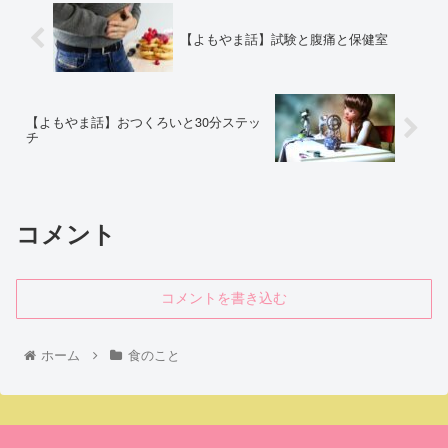
【よもやま話】試験と腹痛と保健室
【よもやま話】おつくろいと30分ステッ
チ
コメント
コメントを書き込む
ホーム
食のこと