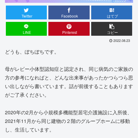
Twitter
Facebook
はてブ
LINE
Pinterest
コピー
2022.08.23
どうも、ぼちぼちです。
母がレビー小体型認知症と認定され、同じ病気のご家族の
方の参考になればと、どんな出来事があったかつらつら思
い出しながら書いています。話が前後することもあります
がご了承ください。
2020年の2月から小規模多機能型居宅介護施設に入所後、
2021年11月から同じ建物の２階のグループホームに移動
し、生活しています。