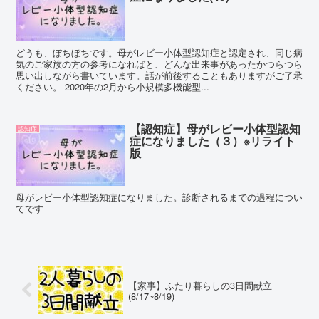
どうも、ぼちぼちです。母がレビー小体型認知症と認定され、同じ病
気のご家族の方の参考になればと、どんな出来事があったかつらつら
思い出しながら書いています。話が前後することもありますがご了承
ください。 2020年の2月から小規模多機能型...
【認知症】母がレビー小体型認知
認知症
症になりました（３）※リライト
版
母がレビー小体型認知症になりました。診断されるまでの過程につい
てです
【家事】ふたり暮らしの3日間献立
(8/17~8/19)