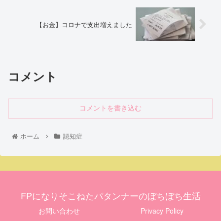
【お金】コロナで支出増えました
コメント
コメントを書き込む
ホーム
認知症
FPになりそこねたパタンナーのぼちぼち生活
お問い合わせ
Privacy Policy