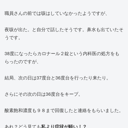
職員さんの前では咳はしていなかったようですが、
夜咳が出た。と自分で話したそうです。鼻水も出ていたそ
うです。
38度になったらカロナール２錠という内科医の処方をも
らったのですが、
結局、次の日は37度台と36度台を行ったり来たり。
さらにその次の日は36度台をキープ。
酸素飽和濃度も９８まで回復したと連絡をもらいました。
あれ？どう見ても
私より症状が軽い！？