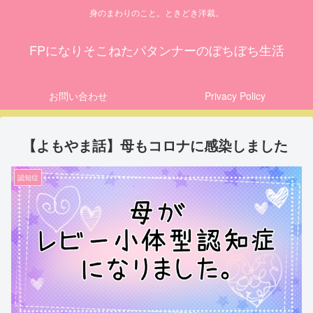
身のまわりのこと。ときどき洋裁。
FPになりそこねたパタンナーのぼちぼち生活
お問い合わせ
Privacy Policy
【よもやま話】母もコロナに感染しました
認知症