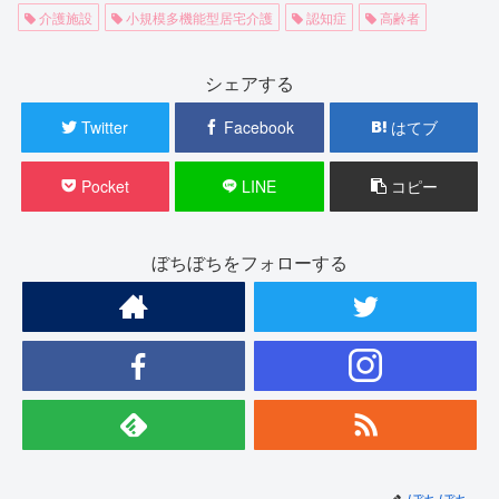
介護施設
小規模多機能型居宅介護
認知症
高齢者
シェアする
Twitter
Facebook
はてブ
Pocket
LINE
コピー
ぼちぼちをフォローする
ぼちぼち