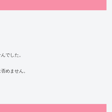
せんでした。
は否めません。