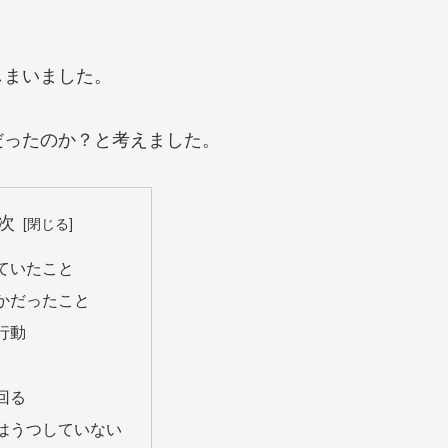
しまいました。
だったのか？と考えました。
次
ていたこと
かだったこと
行動
回る
はうつしていない