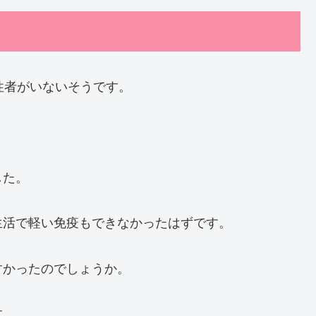
性者がいないそうです。
した。
生活で軽い免疫もできなかったはずです。
すかったのでしょうか。
す。