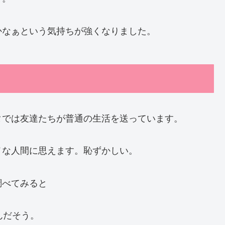
かなぁという気持ちが強くなりました。
タでは友達たちが普通の生活を送っています。
メな人間に思えます。恥ずかしい。
調べてみると
んだそう。