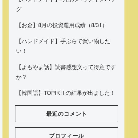
グ
【お金】8月の投資運用成績（8/31）
【ハンドメイド】手ぶらで買い物した
い！
【よもやま話】読書感想文って得意です
か？
【韓国語】TOPIKⅡの結果が出ました！
最近のコメント
プロフィール