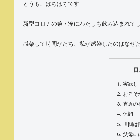
どうも。ぼちぼちです。
新型コロナの第７波にわたしも飲み込まれて
感染して時間がたち、私が感染したのはなぜ
目
実践し
おろそ
直近の
体調
世間は
父母に