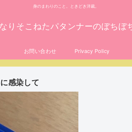
身のまわりのこと。ときどき洋裁。
になりそこねたパタンナーのぼちぼ
お問い合わせ
Privacy Policy
スに感染して