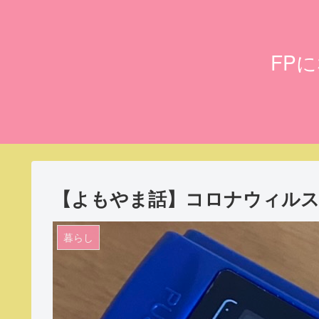
FP
【よもやま話】コロナウィル
暮らし