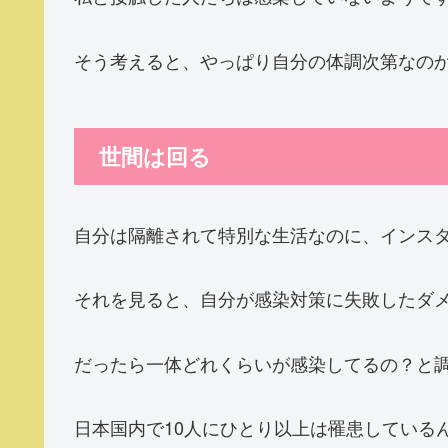
そう考えると、やっぱり自分の体調次第なの
世間は回る
自分は隔離されて特別な生活なのに、インス
それを見ると、自分が感染対策に失敗したダ
だったら一体どれくらいが感染してるの？と
日本国内で10人にひとり以上は罹患している