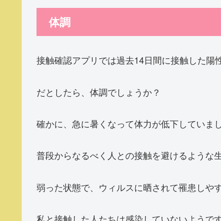
体調
接触確認アプリでは過去14日間に接触した陽
だとしたら、体調でしょうか？
確かに、急に暑くなって体力が低下していま
普段からなるべく人との接触を避けるような
弱った状態で、ウィルスに晒されて罹患しや
私と接触した人たちは感染していないようで