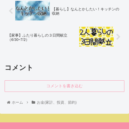
【暮らし】なんとかしたい！キッチンの
収納
【家事】ふたり暮らしの３日間献立
（6/30~7/2）
コメント
コメントを書き込む
ホーム
お金(家計、投資、節約)