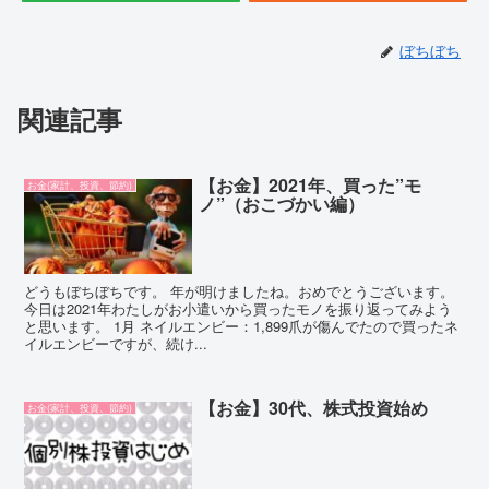
ぼちぼち
関連記事
【お金】2021年、買った”モ
お金(家計、投資、節約)
ノ”（おこづかい編）
どうもぼちぼちです。 年が明けましたね。おめでとうございます。
今日は2021年わたしがお小遣いから買ったモノを振り返ってみよう
と思います。 1月 ネイルエンビー：1,899爪が傷んでたので買ったネ
イルエンビーですが、続け...
【お金】30代、株式投資始め
お金(家計、投資、節約)