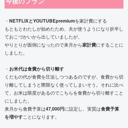
今後のプラン
・
NETFLIXとYOUTUBEpremium
を家計費にする
もともとわたしが始めたため、夫が使うようになり折半し
ておこづかいから出していましたが、
やりとりが面倒になったので来月から
家計費
にすることに
しました。
・
お米代は食費から切り離す
くだもの代が食費を圧迫しつつあるのですが、食費から切
り離してしまうと際限なく使ってしまいそう。それに比べ
て、お米は限度があるのでこちらを食費から切り離すこと
にしました。
来月から食費予算は
47,000円
に設定し、実質は
食費予算
を増やす
ことになります。