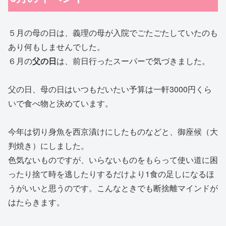
５月の母の日は、義理の母が入院でごたごたしていたのも
あり何もしませんでした。
６月の
父の日
は、前日行ったスーパーで気づきました。
父の日、母の日はいつもだいたい予算は一軒3000円くら
いで食べ物と決めています。
今年は切り身魚を西京漬けにしたものなどと、御座候（大
判焼き）にしました。
色気ないものですが、いらないものをもらって使い道に困
ったり捨て時を逃したりするだけより1食の足しになるほ
うがいいと思うのです。こんなときでも断捨離マインドが
はたらきます。