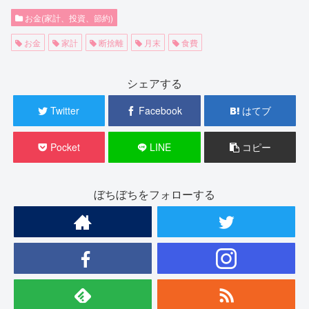
お金(家計、投資、節約)
お金
家計
断捨離
月末
食費
シェアする
Twitter
Facebook
はてブ
Pocket
LINE
コピー
ぼちぼちをフォローする