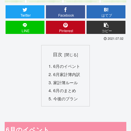
Twitter
Facebook
はてブ
LINE
Pinterest
コピー
2021.07.02
目次
6月のイベント
6月家計簿内訳
家計簿ルール
6月のまとめ
今後のプラン
6月のイベント