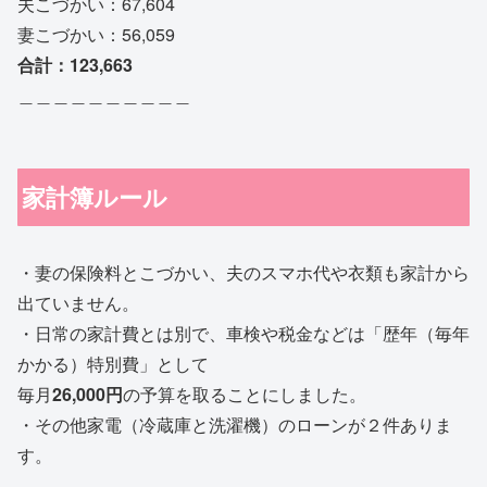
夫こづかい：67,604
妻こづかい：56,059
合計：123,663
＿＿＿＿＿＿＿＿＿＿
家計簿ルール
・妻の保険料とこづかい、夫のスマホ代や衣類も家計から
出ていません。
・日常の家計費とは別で、車検や税金などは「歴年（毎年
かかる）特別費」として
毎月
26,000円
の予算を取ることにしました。
・その他家電（冷蔵庫と洗濯機）のローンが２件ありま
す。