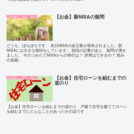
【お金】新NISAの疑問
お金(家計、投資、節約)
どうも、ぼちぼちです。 先日NISAの改正案が発表されました。新
NISAには大きな期待をしています。 前回の記事のあと、疑問が湧き
ました。 今のつみたてNISAからの移行は？ 併用はできるの？ 頼み
の金融...
【お金】住宅ローンを組むまでの
お金(家計、投資、節約)
道のり
【お金】住宅ローンを組むまでの道のり 戸建て住宅を建ててローン
を組むまでにどんなことがあったかの話です