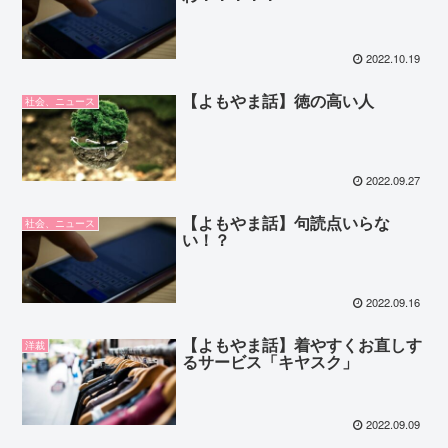
2022.10.19
【よもやま話】徳の高い人
社会、ニュース
2022.09.27
【よもやま話】句読点いらな
社会、ニュース
い！？
2022.09.16
【よもやま話】着やすくお直しす
洋裁
るサービス「キヤスク」
2022.09.09