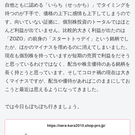
自他ともに認める「いらち（せっかち）」でタイミングを
待つのが下手で、価格の上下に感情も上下してしまうので
す。向いていない証拠に、個別株投資のトータルではほと
んど利益が出ていません。比較的大きく利益が出たのは
「ZOZO」の前身の「スタートトゥデイ」という銘柄でし
たが、ほかのマイナスを埋めるのに消えてしまいました。
現在も個別株を持っていますが短期の売買で利益をだそう
と思っているわけではなく、配当や株主優待のある銘柄を
長く持とうと思っています。そしてコロナ禍の現在は大き
くマイナスですが、配当や優待があればこのままにしてお
こうと最近は思えるようになってきました。
では今日もぼちぼち行きましょう。
https://nara-kara2010.shop-pro.jp/