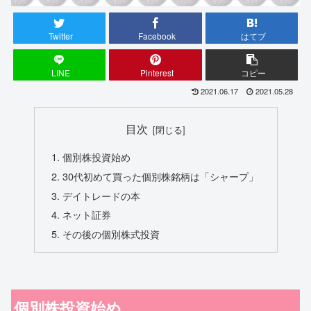
Twitter
Facebook
はてブ
LINE
Pinterest
コピー
2021.06.17
2021.05.28
目次
個別株投資始め
30代初めて買った個別株銘柄は「シャープ」
デイトレードの本
ネット証券
その後の個別株式投資
個別株投資始め