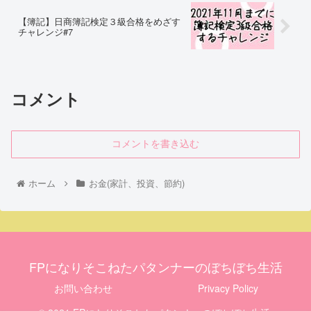
【簿記】日商簿記検定３級合格をめざす
チャレンジ#7
コメント
コメントを書き込む
ホーム
お金(家計、投資、節約)
FPになりそこねたパタンナーのぼちぼち生活
お問い合わせ
Privacy Policy