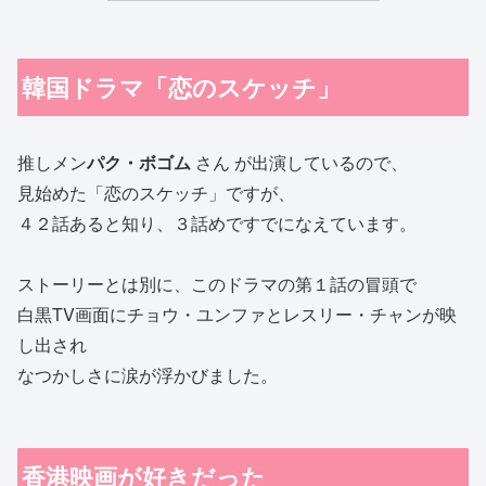
韓国ドラマ「恋のスケッチ」
推しメン
パク・ボゴム
さん が出演しているので、
見始めた「恋のスケッチ」ですが、
４２話あると知り、３話めですでになえています。
ストーリーとは別に、このドラマの第１話の冒頭で
白黒TV画面にチョウ・ユンファとレスリー・チャンが映
し出され
なつかしさに涙が浮かびました。
香港映画が好きだった