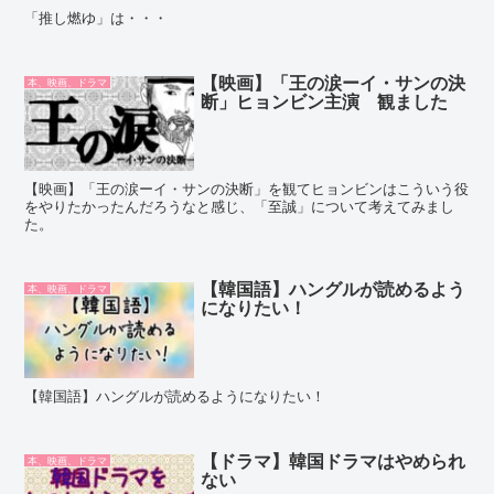
「推し燃ゆ」は・・・
【映画】「王の涙ーイ・サンの決
本、映画、ドラマ
断」ヒョンビン主演 観ました
【映画】「王の涙ーイ・サンの決断」を観てヒョンビンはこういう役
をやりたかったんだろうなと感じ、「至誠」について考えてみまし
た。
【韓国語】ハングルが読めるよう
本、映画、ドラマ
になりたい！
【韓国語】ハングルが読めるようになりたい！
【ドラマ】韓国ドラマはやめられ
本、映画、ドラマ
ない