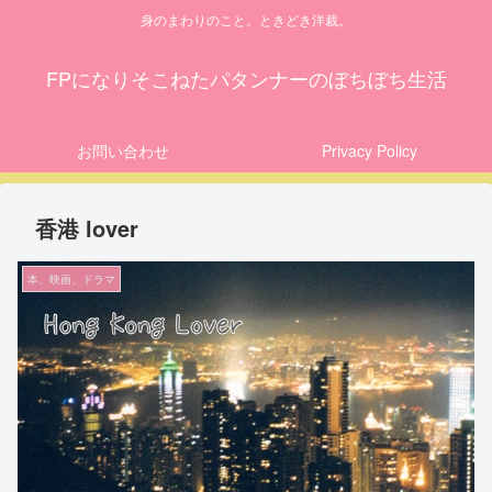
身のまわりのこと。ときどき洋裁。
FPになりそこねたパタンナーのぼちぼち生活
お問い合わせ
Privacy Policy
香港 lover
本、映画、ドラマ