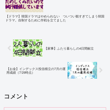
【ドラマ】韓国ドラマはやめられない ついつい観すぎてしまう韓国
ドラマ。自制するために作戦を立てました
【家事】ふたり暮らしの4日間献立
【お金】インデックス投信積立の7月の運
用成績（7/29時点）
コメント