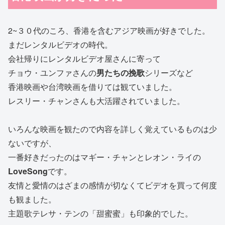
2~３０代のころ、香港を含むアジア映画が好きでした。
まだレンタルビデオの時代。
会社帰りにレンタルビデオ屋さんに寄って
チョウ・ユンファさんの
男たちの挽歌
シリーズなど
香港映画や台湾映画を借りては観ていました。
レスリー・チャンさんも大活躍されていました。
いろんな映画を観たので内容を詳しく覚えているものは少
ないですが、
一番好きだったのはマギー・チャンとレオン・ライの
LoveSong
です。
友情と愛情のはざまの感情が切なくてビデオを買って何度
も観ました。
主題歌テレサ・テンの「甜蜜蜜」も印象的でした。