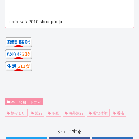
nara-kara2010.shop-pro.jp
本、映画、ドラマ
懐かしい
旅行
映画
海外旅行
現地体験
香港
シェアする