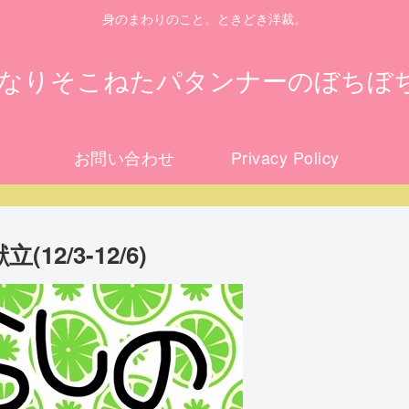
身のまわりのこと。ときどき洋裁。
になりそこねたパタンナーのぼちぼ
お問い合わせ
Privacy Policy
2/3-12/6)