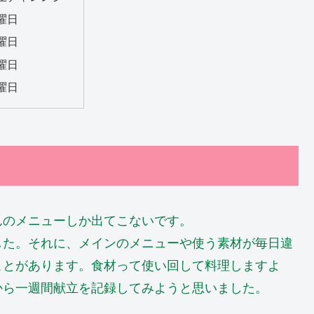
曜日
曜日
曜日
曜日
んのメニューしか出てこないです。
した。それに、メインのメニューや使う素材が毎日違
ことがあります。食材って使い回して料理しますよ
から一週間献立を記録してみようと思いました。