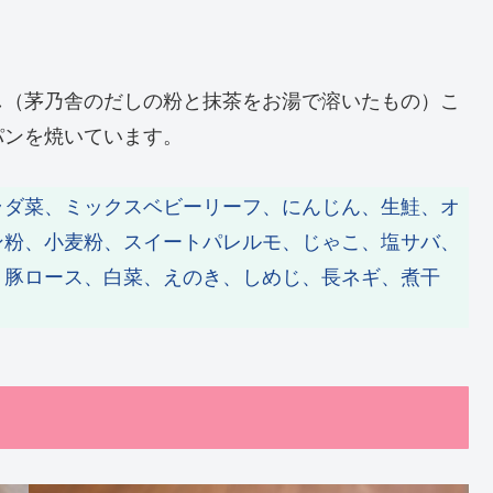
し（茅乃舎のだしの粉と抹茶をお湯で溶いたもの）こ
パンを焼いています。
ラダ菜、ミックスベビーリーフ、にんじん、生鮭、オ
ン粉、小麦粉、スイートパレルモ、じゃこ、塩サバ、
、豚ロース、白菜、えのき、しめじ、長ネギ、煮干