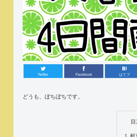
Twitter
Facebook
はてブ
どうも、ぼちぼちです。
目
献