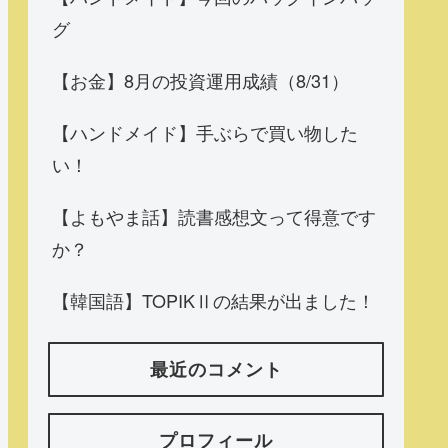
グ
【お金】8月の投資運用成績（8/31）
【ハンドメイド】手ぶらで買い物した
い！
【よもやま話】読書感想文って得意です
か？
【韓国語】TOPIKⅡの結果が出ました！
最近のコメント
プロフィール