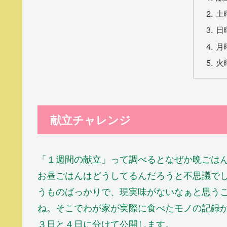
土
日
月
火
献立チャレンジ
「１週間の献立」って調べるとなぜか晩ごは
お昼ごはんはどうしてるんだろうと不思議で
うものばっかりで、現実味がないなぁと思う
ね。そこでわが家が実際に食べたモノの記録
３日と４日に分けて公開します。