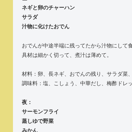
ネギと卵のチャーハン
サラダ
汁物に化けたおでん
おでんが中途半端に残ってたから汁物にして
具材は細かく切って、煮汁は薄めて。
材料：卵、長ネギ、おでんの残り、サラダ菜
調味料：塩、こしょう、中華だし、梅酢ドレ
夜：
サーモンフライ
蒸しゆで野菜
みかん