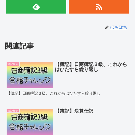
ぼちぼち
関連記事
【簿記】日商簿記３級、これから
簿記検定
はひたすら繰り返し
【簿記】日商簿記３級、これからはひたすら繰り返し
【簿記】決算仕訳
簿記検定