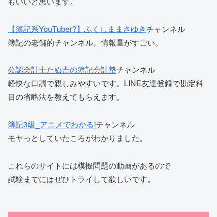
もいいと思います。
【簿記系YouTuber?】ふくしままさゆき
チャンネル
簿記の老舗的チャンネル。情報量がすごい。
公認会計士たぬ吉の簿記会計塾
チャンネル
軽快な口調で親しみやすいです。LINE友達登録で勘定科
目の省略法を教えてもらえます。
簿記3級_アニメでわかる!
チャンネル
モヤっとしていたころがわかりました。
これらのサイトには模擬問題の動画があるので
試験までにはぜひトライして欲しいです。