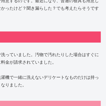
で用意するのです。最近になり、普通の寝具も用意し
なかったけど？聞き漏らした？でも考えたらそうです
で洗っていました。汚物で汚れたりした場合はすぐに
に料金が請求されていました。
洗濯機で一緒に洗えないデリケートなものだけは持っ
くなりました。