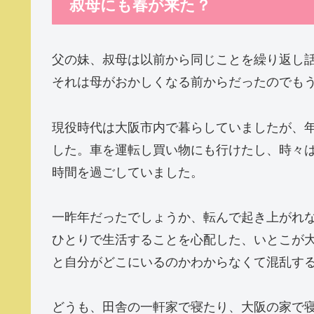
叔母にも春が来た？
父の妹、叔母は以前から同じことを繰り返し
それは母がおかしくなる前からだったのでも
現役時代は大阪市内で暮らしていましたが、
した。車を運転し買い物にも行けたし、時々
時間を過ごしていました。
一昨年だったでしょうか、転んで起き上がれ
ひとりで生活することを心配した、いとこが
と自分がどこにいるのかわからなくて混乱す
どうも、田舎の一軒家で寝たり、大阪の家で