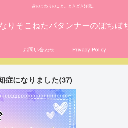
身のまわりのこと。ときどき洋裁。
になりそこねたパタンナーのぼちぼ
お問い合わせ
Privacy Policy
症になりました(37)