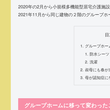
2020年の2月から小規模多機能型居宅介護施
2021年11月から同じ建物の２階のグループ
目
グループホー
防水シーツ
洗濯
叔母にも春が
母が認知症に
グループホームに移って変わった