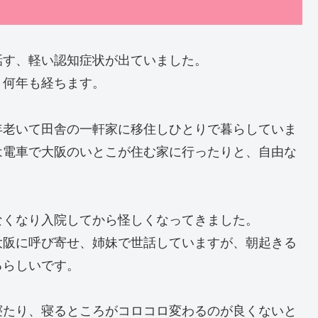
話す、軽い認知症状が出ていました。
う何年も経ちます。
年老いて田舎の一軒家に移住しひとりで暮らしていま
は電車で大阪のいとこが住む家に行ったりと、自由な
なくなり入院してから怪しくなってきました。
大阪に呼び寄せ、姉妹で世話していますが、朝起きる
るらしいです。
寝たり、寝るところがコロコロ変わるのが良くないと