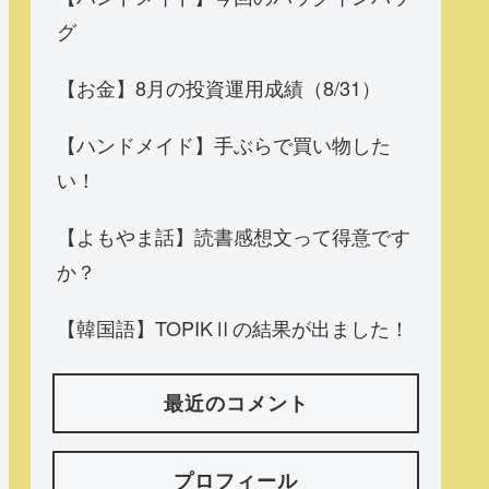
グ
【お金】8月の投資運用成績（8/31）
【ハンドメイド】手ぶらで買い物した
い！
【よもやま話】読書感想文って得意です
か？
【韓国語】TOPIKⅡの結果が出ました！
最近のコメント
プロフィール