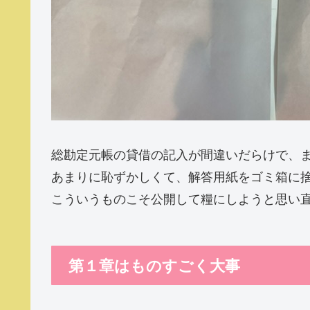
総勘定元帳の貸借の記入が間違いだらけで、
あまりに恥ずかしくて、解答用紙をゴミ箱に
こういうものこそ公開して糧にしようと思い
第１章はものすごく大事