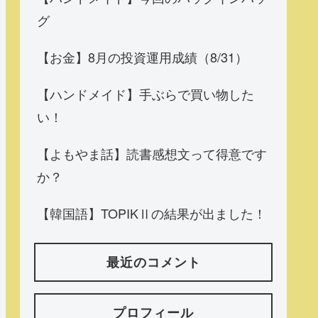
グ
【お金】8月の投資運用成績（8/31）
【ハンドメイド】手ぶらで買い物した
い！
【よもやま話】読書感想文って得意です
か？
【韓国語】TOPIKⅡの結果が出ました！
最近のコメント
プロフィール