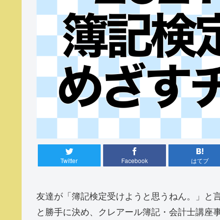
Twitter
Facebook
はてブ
友達が「簿記検定受けようと思うねん。」と
と勝手に決め、クレアール簿記・会計士講座