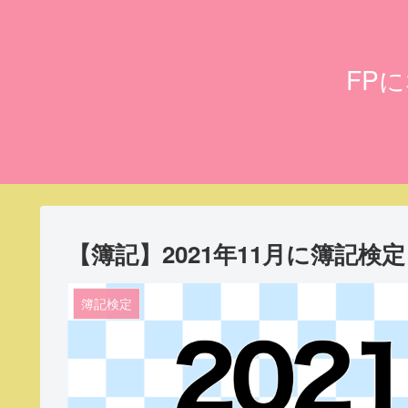
FP
【簿記】2021年11月に簿記検
簿記検定