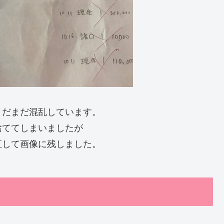
まだまだ混乱しています。
捨ててしまいましたが
直して画像に残しました。