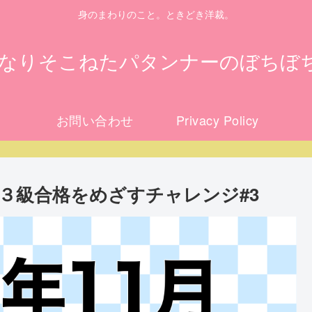
身のまわりのこと。ときどき洋裁。
になりそこねたパタンナーのぼちぼ
お問い合わせ
Privacy Policy
定３級合格をめざすチャレンジ#3