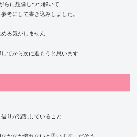
がらに想像しつつ解いて
を参考にして書き込みしました。
進める気がしません。
解してから次に進もうと思います。
し借りが混乱していること
初なかなか慣れないと思います」だそう