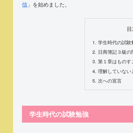
信
」を始めました。
目
学生時代の試験
日商簿記３級の
第１章はものす
理解していない
次への宣言
学生時代の試験勉強