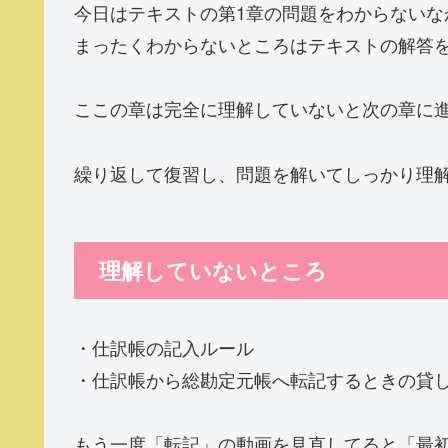
今日はテキストの第1章の問題をわからないな
まったくわからないところはテキストの解答
ここの章は完全に理解していないと次の章に
繰り返して復習し、問題を解いてしっかり理
理解していないところ
・仕訳帳の記入ルール
・仕訳帳から総勘定元帳へ転記するときの貸
もう一度「転記」の動画を見直してると「最