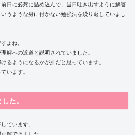
、前日に必死に詰め込んで、当日吐き出すように解答
というような身に付かない勉強法を繰り返していまし
ですよね。
が理解への近道と説明されていました。
解けるようになるかが肝だと思っています。
っています。
ました。
答しています。
問正解できました。