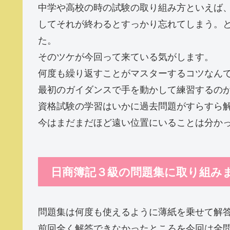
中学や高校の時の試験の取り組み方といえば
してそれが終わるとすっかり忘れてしまう。
た。
そのツケが今回って来ている気がします。
何度も繰り返すことがマスターするコツなん
最初のガイダンスで手を動かして練習するの
資格試験の学習はいかに過去問題がすらすら
今はまだまだほど遠い位置にいることは分か
日商簿記３級の問題集に取り組み
問題集は何度も使えるように薄紙を乗せて解
前回全く解答できなかったところを今回は全