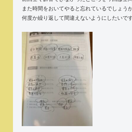
また時間をおいてやると忘れているでしょう
何度か繰り返して間違えないようにしたいで