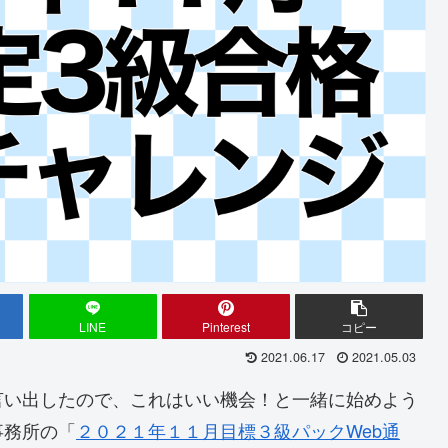
LINE
Pinterest
コピー
2021.06.17
2021.05.03
言い出したので、これはいい機会！と一緒に始めよう
事務所の「
２０２１年１１月目標３級パックWeb通