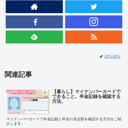
ぼちぼち
関連記事
【暮らし】マイナンバーカードで
お金(家計、投資、節約)
できること。年金記録を確認する
方法。
マイナンバーカードで年金記録と年金の見込額を確認する方法をご紹
介します。