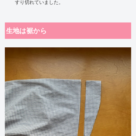
すり切れていました。
生地は裾から