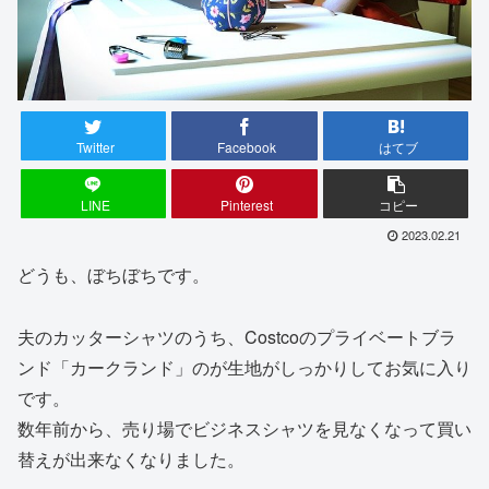
Twitter
Facebook
はてブ
LINE
Pinterest
コピー
2023.02.21
どうも、ぼちぼちです。
夫のカッターシャツのうち、Costcoのプライベートブラ
ンド「カークランド」のが生地がしっかりしてお気に入り
です。
数年前から、売り場でビジネスシャツを見なくなって買い
替えが出来なくなりました。