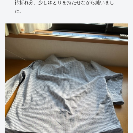
衿折れ分、少しゆとりを持たせながら縫いまし
た。