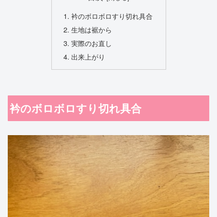
衿のボロボロすり切れ具合
生地は裾から
実際のお直し
出来上がり
衿のボロボロすり切れ具合