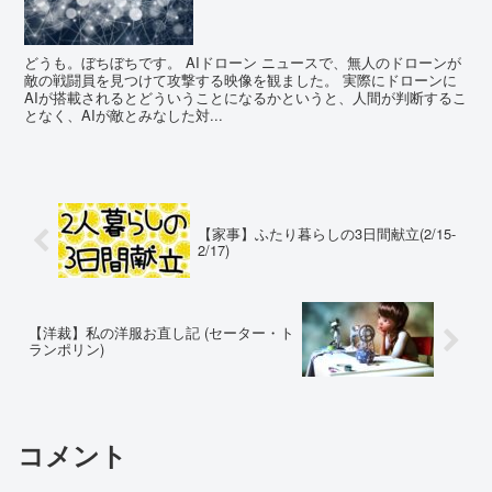
どうも。ぼちぼちです。 AIドローン ニュースで、無人のドローンが
敵の戦闘員を見つけて攻撃する映像を観ました。 実際にドローンに
AIが搭載されるとどういうことになるかというと、人間が判断するこ
となく、AIが敵とみなした対...
【家事】ふたり暮らしの3日間献立(2/15-
2/17)
【洋裁】私の洋服お直し記 (セーター・ト
ランポリン)
コメント