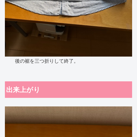
後の裾を三つ折りして終了。
出来上がり