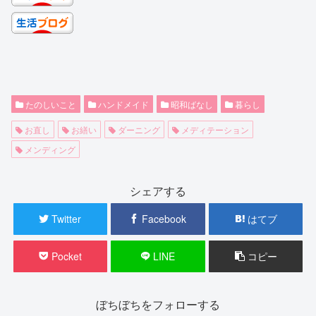
たのしいこと
ハンドメイド
昭和ばなし
暮らし
お直し
お繕い
ダーニング
メディテーション
メンディング
シェアする
Twitter
Facebook
はてブ
Pocket
LINE
コピー
ぼちぼちをフォローする