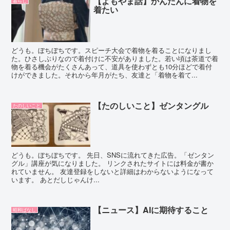
【よもやま話】かんたんに着物を
暮らし
着たい
どうも。ぼちぼちです。スピーチ大会で着物を着ることになりまし
た。ひさしぶりなので着付けに不安がありました。若い頃は茶道で着
物を着る機会がたくさんあって、道具を使わずとも10分ほどで着付
けができました。それから年月がたち、友達と「着物を着て...
【たのしいこと】ゼンタングル
たのしいこと
どうも。ぼちぼちです。 先日、SNSに流れてきた広告。「ゼンタン
グル」講座が気になりました。 リンクされたサイトには料金が書か
れていません。 友達登録をしないと詳細はわからないようになって
います。 あとだしじゃんけ...
【ニュース】AIに期待すること
昭和ばなし