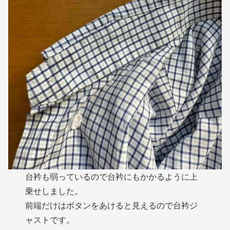
台衿も弱っているので台衿にもかかるように上
乗せしました。
前端だけはボタンをあけると見えるので台衿ジ
ャストです。