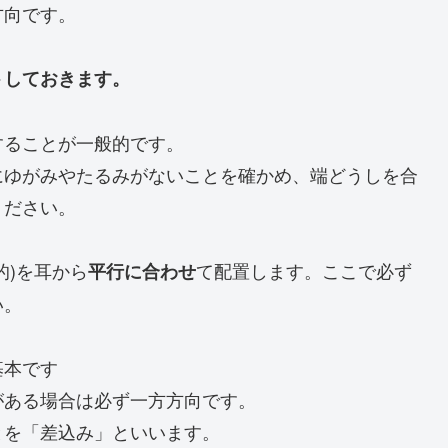
方向です。
トしておきます。
することが一般的です。
にゆがみやたるみがないことを確かめ、端どうしを合
ください。
的)を耳から
て配置します。ここで必ず
平行に合わせ
い。
基本です
がある場合は必ず一方方向です。
とを「差込み」といいます。