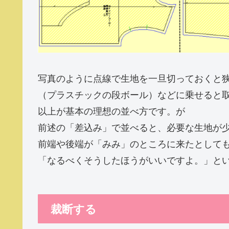
写真のように点線で生地を一旦切っておくと
（プラスチックの段ボール）などに乗せると
以上が基本の理想の並べ方です。が
前述の「差込み」で並べると、必要な生地が
前端や後端が「みみ」のところに来たとして
「なるべくそうしたほうがいいですよ。」と
裁断する