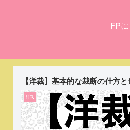
FP
【洋裁】基本的な裁断の仕方と
洋裁