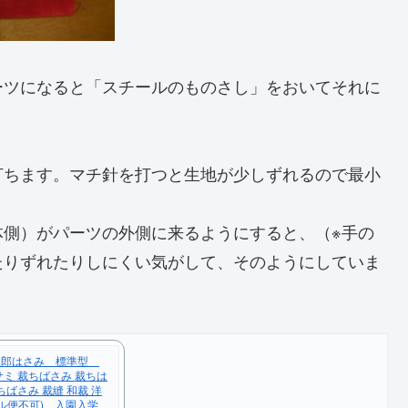
ーツになると「スチールのものさし」をおいてそれに
打ちます。マチ針を打つと生地が少しずれるので最小
体側）がパーツの外側に来るようにすると、（※手の
たりずれたりしにくい気がして、そのようにしていま
三郎はさみ 標準型
ハサミ 裁ちばさみ 裁ちは
ちばさみ 裁縫 和裁 洋
メール便不可) 入園入学