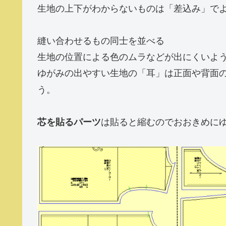
生地の上下がわからないものは「差込み」で
縫い合わせるもの同士を並べる
生地の位置による色のムラなどが出にくいよ
ゆがみの出やすい生地の「耳」は正面や背面
う。
は貼ると縮むのでおおきめに
芯を貼るパーツ