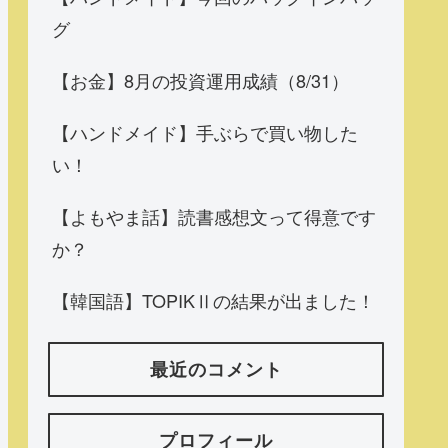
グ
【お金】8月の投資運用成績（8/31）
【ハンドメイド】手ぶらで買い物した
い！
【よもやま話】読書感想文って得意です
か？
【韓国語】TOPIKⅡの結果が出ました！
最近のコメント
プロフィール