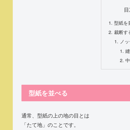
目
型紙を
裁断す
ノッ
型紙を並べる
通常、型紙の上の地の目とは
「たて地」のことです。