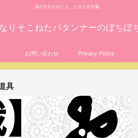
身のまわりのこと。ときどき洋裁。
になりそこねたパタンナーのぼちぼ
お問い合わせ
Privacy Policy
道具