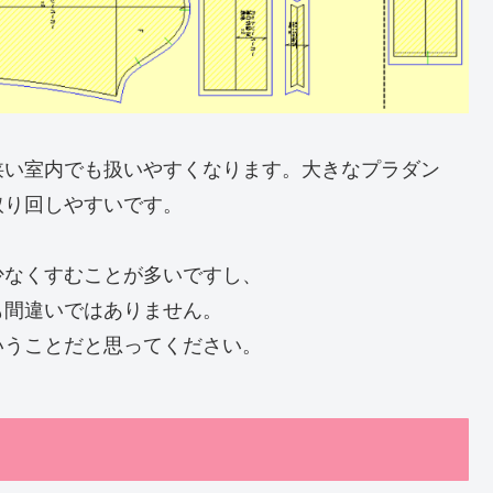
狭い室内でも扱いやすくなります。大きなプラダン
取り回しやすいです。
少なくすむことが多いですし、
も間違いではありません。
いうことだと思ってください。