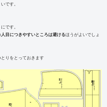
よいです。
うにです。
の
ほうがよいでしょ
人目につきやすいところは避ける
ゆとりをとっておきます