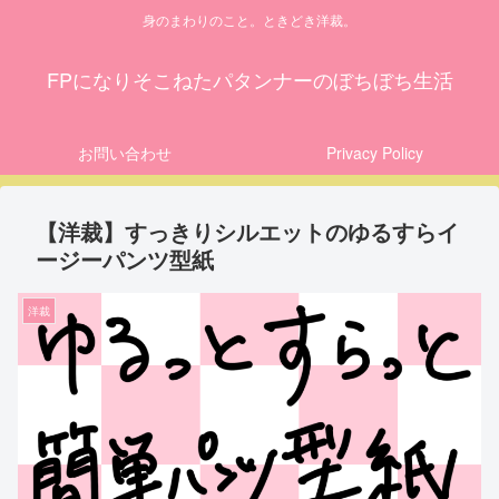
身のまわりのこと。ときどき洋裁。
FPになりそこねたパタンナーのぼちぼち生活
お問い合わせ
Privacy Policy
【洋裁】すっきりシルエットのゆるすらイ
ージーパンツ型紙
洋裁