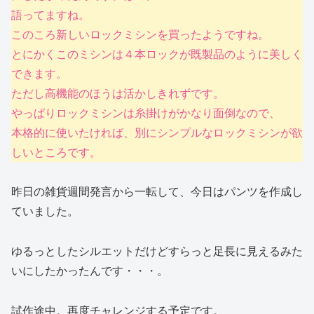
語ってますね。
このころ新しいロックミシンを買ったようですね。
とにかくこのミシンは４本ロックが既製品のように美しく
できます。
ただし高機能のほうは活かしきれずです。
やっぱりロックミシンは糸掛けがかなり面倒なので、
本格的に使いたければ、別にシンプルなロックミシンが欲
しいところです。
昨日の雑貨週間発言から一転して、今日はパンツを作成し
ていました。
ゆるっとしたシルエットだけどすらっと足長に見えるみた
いにしたかったんです・・・。
試作途中。再度チャレンジする予定です。