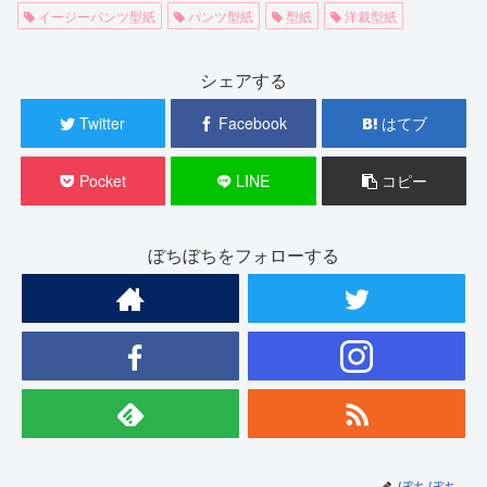
イージーパンツ型紙
パンツ型紙
型紙
洋裁型紙
シェアする
Twitter
Facebook
はてブ
Pocket
LINE
コピー
ぼちぼちをフォローする
ぼちぼち