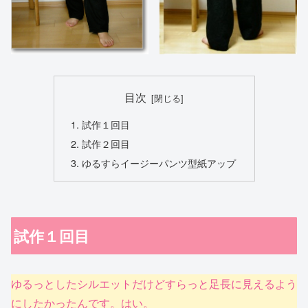
目次
試作１回目
試作２回目
ゆるすらイージーパンツ型紙アップ
試作１回目
ゆるっとしたシルエットだけどすらっと足長に見えるよう
にしたかったんです。はい。