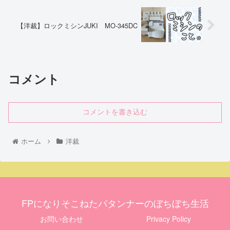
【洋裁】ロックミシンJUKI MO-345DC
コメント
コメントを書き込む
ホーム
洋裁
FPになりそこねたパタンナーのぼちぼち生活
お問い合わせ
Privacy Policy