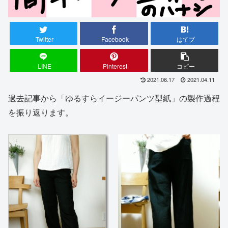
Twitter
Facebook
はてブ
LINE
Pinterest
コピー
2021.06.17
2021.04.11
過去記事から「ゆるすらイージーパンツ型紙」の製作過程
を振り返ります。