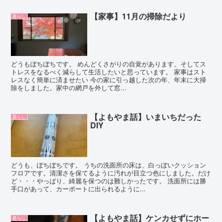
【家事】11月の掃除だより
暮らし
どうもぼちぼちです。 めんどくさがりの自覚があります。そしてス
トレスをなるべく減らして生活したいと思っています。 家事はスト
レスなく簡単に済ませたい 今の家に引っ越した次の年、年末に大掃
除をしました。家中の網戸を外して窓...
【よもやま話】いまいちだった
暮らし
DIY
どうも、ぼちぼちです。 うちの洗面所の床は、白っぽいクッション
フロアです。清潔さを保てるように汚れが目立つ色にしました。だけ
ど・・・やっぱり、綺麗を保つのは難しかったです。 洗面所には勝
手口があって、カーポートに出られるように...
【よもやま話】ケンカせずにホー
暮らし