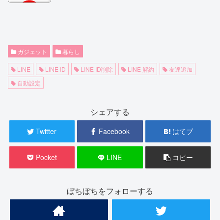
ガジェット
暮らし
LINE
LINE ID
LINE ID削除
LINE 解約
友達追加
自動設定
シェアする
Twitter
Facebook
はてブ
Pocket
LINE
コピー
ぼちぼちをフォローする