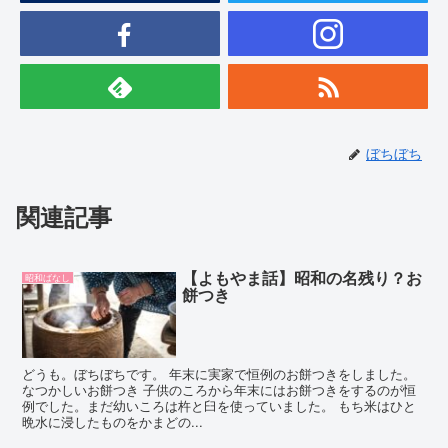
ぼちぼち
関連記事
【よもやま話】昭和の名残り？お
昭和ばなし
餅つき
どうも。ぼちぼちです。 年末に実家で恒例のお餅つきをしました。
なつかしいお餅つき 子供のころから年末にはお餅つきをするのが恒
例でした。まだ幼いころは杵と臼を使っていました。 もち米はひと
晩水に浸したものをかまどの...