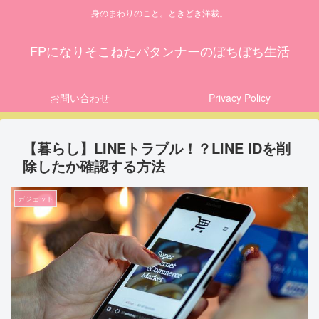
身のまわりのこと。ときどき洋裁。
FPになりそこねたパタンナーのぼちぼち生活
お問い合わせ
Privacy Policy
【暮らし】LINEトラブル！？LINE IDを削
除したか確認する方法
ガジェット