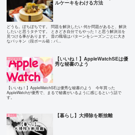
ルケーキをわける方法
どうも。ぼちぼちです。 問題を解決したい 何か問題があると、解決
したいと思うタチです。 ときどき自分でもやった！と思う解決法を
見つける事があります。 昔の職場はパターンをシーズンごとに大き
なパッキン（段ボール箱：パ...
【いいね！】AppleWatchSEは優
ガジェット
秀な秘書のよう
【いいね！】AppleWatchSEは優秀な秘書のよう 今年買った
AppleWatchが優秀で、まるで秘書がいるように感じるという話で
す。
【暮らし】大掃除を断捨離
暮らし