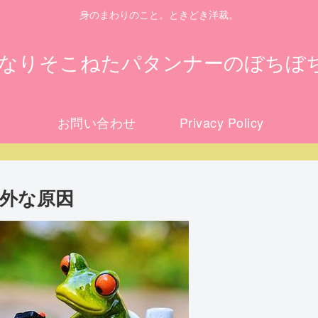
身のまわりのこと。ときどき洋裁。
になりそこねたパタンナーのぼちぼ
お問い合わせ
Privacy Policy
外な原因