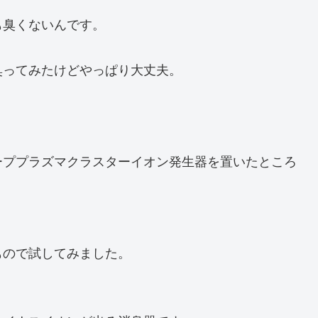
も臭くないんです。
臭ってみたけどやっぱり大丈夫。
ーププラズマクラスターイオン発生器を置いたところ
もので試してみました。