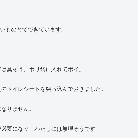
たいものとでできています。
では臭そう。ポリ袋に入れてポイ。
臭のトイレシートを突っ込んでおきました。
になりません。
が必要になり、わたしには無理そうです。