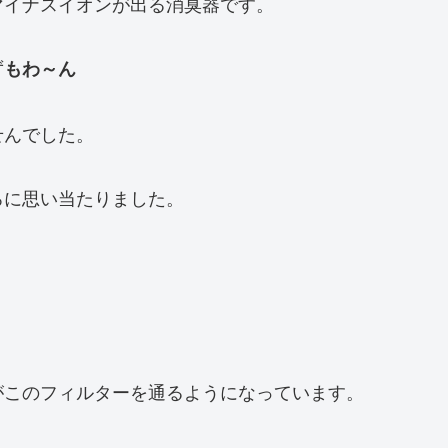
マイナスイオンが出る消臭器です。
ず
もわ～ん
せんでした。
ろに思い当たりました。
がこのフィルターを通るようになっています。