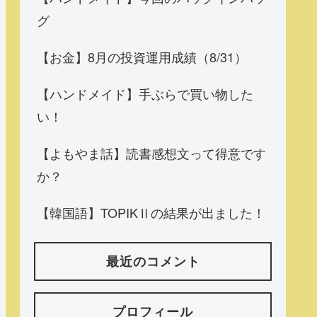
グ
【お金】8月の投資運用成績（8/31）
【ハンドメイド】手ぶらで買い物した
い！
【よもやま話】読書感想文って得意です
か？
【韓国語】TOPIKⅡの結果が出ました！
最近のコメント
プロフィール