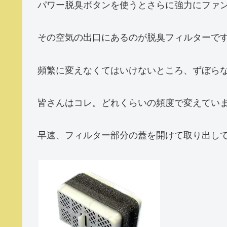
パワー脱臭ボタンを使うとさらに強力にファ
その空気の出口にあるのが脱臭フィルターで
頻繁に変えなくてはいけないところ、ずぼら
皆さんはコレ。どれくらいの頻度で変えてい
早速、フィルター部分の蓋を開けて取り出し