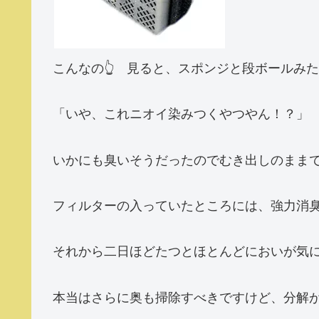
こんなの👆 見ると、スポンジと段ボールみ
「いや、これニオイ染みつくやつやん！？」
いかにも臭いそうだったのでむき出しのまま
フィルターの入っていたところには、強力消
それから二日ほどたつとほとんどにおいが気
本当はさらに奥も掃除すべきですけど、分解