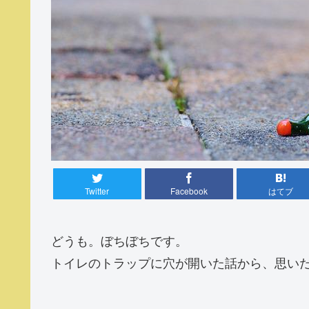
Twitter
Facebook
はてブ
どうも。ぼちぼちです。
トイレのトラップに穴が開いた話から、思い