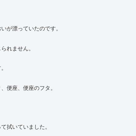
おいが漂っていたのです。
じられません。
す。
ク、便座、便座のフタ。
って拭いていました。