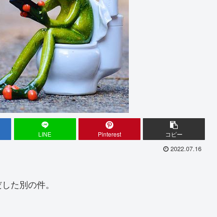
LINE
Pinterest
コピー
2022.07.16
だした別の件。