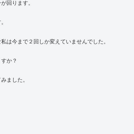
ンが回ります。
す。
な私は今まで２回しか変えていませんでした。
ますか？
てみました。