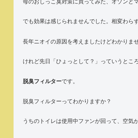
母のおしっこ臭対策に買ってみた、オゾンと
でも効果は感じられませんでした。相変わら
長年ニオイの原因を考えましたけどわかりま
けれど先日「ひょっとして？」っていうとこ
です。
脱臭フィルター
脱臭フィルターってわかりますか？
うちのトイレは使用中ファンが回って、空気