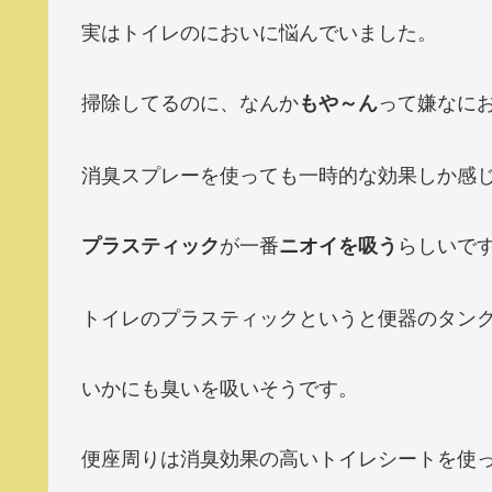
実はトイレのにおいに悩んでいました。
掃除してるのに、なんか
って嫌なに
もや～ん
消臭スプレーを使っても一時的な効果しか感
が一番
らしいで
プラスティック
ニオイを吸う
トイレのプラスティックというと便器のタン
いかにも臭いを吸いそうです。
便座周りは消臭効果の高いトイレシートを使