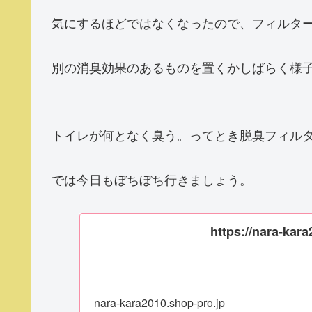
気にするほどではなくなったので、フィルタ
別の消臭効果のあるものを置くかしばらく様
トイレが何となく臭う。ってとき脱臭フィル
では今日もぼちぼち行きましょう。
https://nara-kara
nara-kara2010.shop-pro.jp