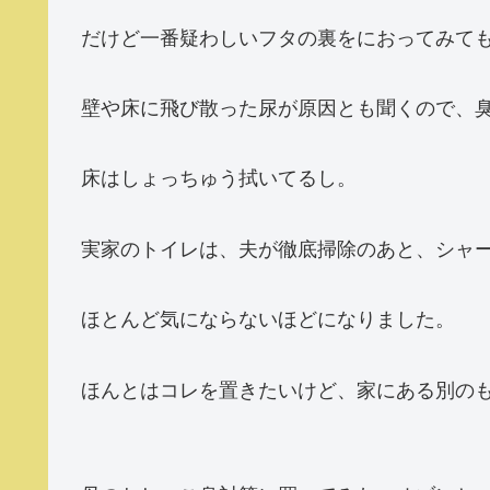
だけど一番疑わしいフタの裏をにおってみて
壁や床に飛び散った尿が原因とも聞くので、
床はしょっちゅう拭いてるし。
実家のトイレは、夫が徹底掃除のあと、シャ
ほとんど気にならないほどになりました。
ほんとはコレを置きたいけど、家にある別の