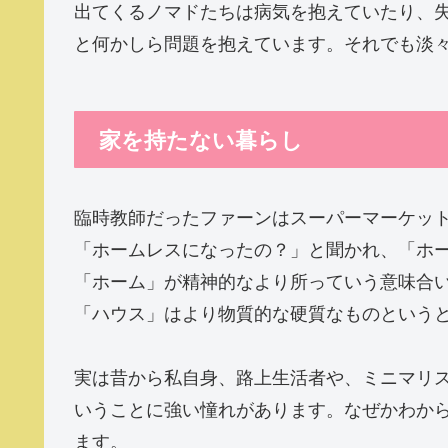
出てくるノマドたちは病気を抱えていたり、
と何かしら問題を抱えています。それでも淡
家を持たない暮らし
臨時教師だったファーンはスーパーマーケッ
「ホームレスになったの？」と聞かれ、「ホ
「ホーム」が精神的なより所っていう意味合
「ハウス」はより物質的な硬質なものという
実は昔から私自身、路上生活者や、ミニマリ
いうことに強い憧れがあります。なぜかわか
ます。