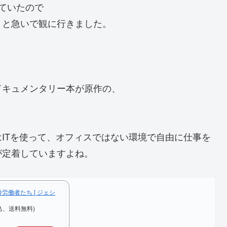
ていたので
！と急いで観に行きました。
ドキュメンタリー本が原作の、
ITを使って、オフィスではない環境で自由に仕事を
が定着していますよね。
労働者たち [ ジェシ
込、送料無料)