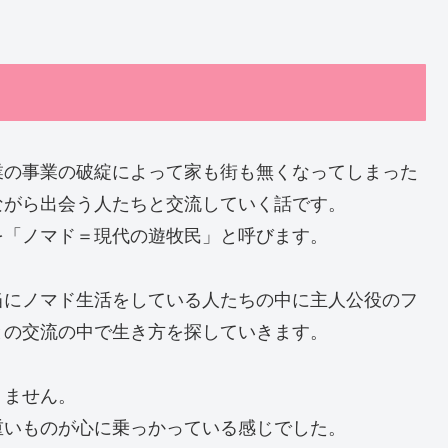
業の事業の破綻によって家も街も無くなってしまった
ながら出会う人たちと交流していく話です。
を「ノマド＝現代の遊牧民」と呼びます。
当にノマド生活をしている人たちの中に主人公役のフ
との交流の中で生き方を探していきます。
りません。
重いものが心に乗っかっている感じでした。