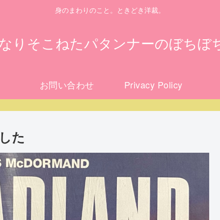
身のまわりのこと。ときどき洋裁。
になりそこねたパタンナーのぼちぼ
お問い合わせ
Privacy Policy
した