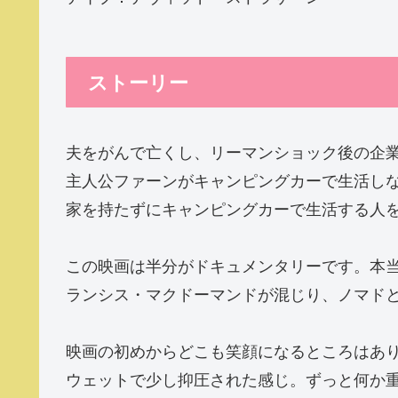
ストーリー
夫をがんで亡くし、リーマンショック後の企
主人公ファーンがキャンピングカーで生活し
家を持たずにキャンピングカーで生活する人
この映画は半分がドキュメンタリーです。本
ランシス・マクドーマンドが混じり、ノマド
映画の初めからどこも笑顔になるところはあ
ウェットで少し抑圧された感じ。ずっと何か