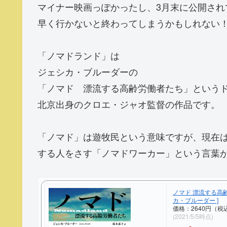
マイナー映画っぽかったし、3月末に公開され
早く行かないと終わってしまうかもしれない
「ノマドランド」は
ジェシカ・ブルーダーの
「ノマド 漂流する高齢労働者たち」という
北京出身のクロエ・ジャオ監督の作品です。
「ノマド」は遊牧民という意味ですが、現在は
する人をさす「ノマドワーカー」という言葉
ノマド 漂流する高齢
カ・ブルーダー ]
価格：2640円（税
(2021/5/5時点)