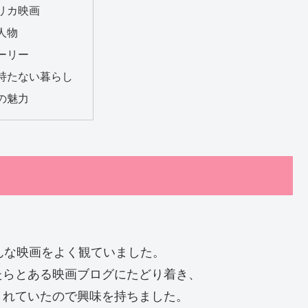
リカ映画
人物
ーリー
持たない暮らし
の魅力
んな映画をよく観ていました。
たらとある映画ブログにたどり着き、
されていたので興味を持ちました。