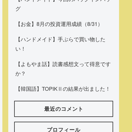
グ
【お金】8月の投資運用成績（8/31）
【ハンドメイド】手ぶらで買い物した
い！
【よもやま話】読書感想文って得意です
か？
【韓国語】TOPIKⅡの結果が出ました！
最近のコメント
プロフィール