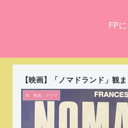
FP
【映画】「ノマドランド」観ま
本、映画、ドラマ