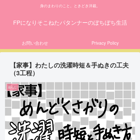
身のまわりのこと。ときどき洋裁。
FPになりそこねたパタンナーのぼちぼち生活
お問い合わせ
Privacy Policy
【家事】わたしの洗濯時短＆手ぬきの工夫
（3工程）
暮らし