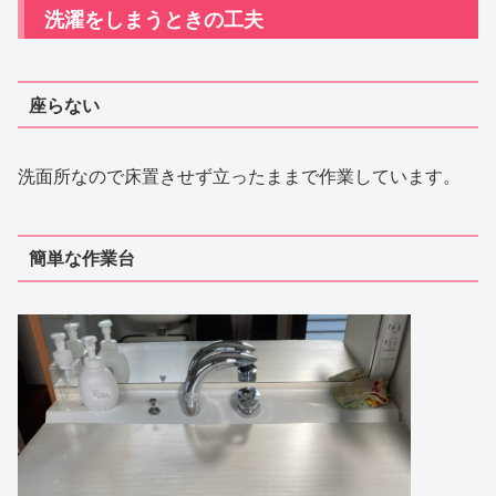
洗濯をしまうときの工夫
座らない
洗面所なので床置きせず立ったままで作業しています。
簡単な作業台