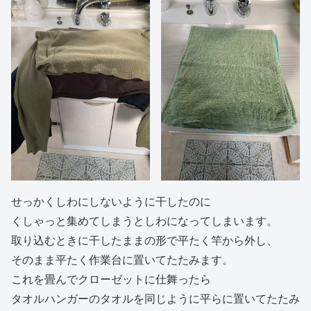
せっかくしわにしないように干したのに
くしゃっと集めてしまうとしわになってしまいます。
取り込むときに干したままの形で平たく竿から外し、
そのまま平たく作業台に置いてたたみます。
これを畳んでクローゼットに仕舞ったら
タオルハンガーのタオルを同じように平らに置いてたたみ