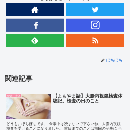
ぼちぼち
関連記事
【よもやま話】大腸内視鏡検査体
健康、身体
験記。検査の日のこと
どうも。ぼちぼちです。 食事中は読まないで下さいね。大腸内視鏡
検査を受けることになりました。 前日までのことは前回の記事に 当