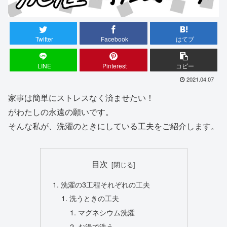
Twitter
Facebook
はてブ
LINE
Pinterest
コピー
2021.04.07
家事は簡単にストレスなく済ませたい！
がわたしの永遠の願いです。
そんな私が、洗濯のときにしている工夫をご紹介します。
目次
洗濯の3工程それぞれの工夫
洗うときの工夫
マグネシウム洗濯
お湯で洗う