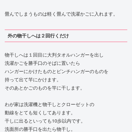
畳んでしまうものは軽く畳んで洗濯かごに入れます。
外の物干しへは２回行くだけ
物干しへは１回目に大判タオルハンガーを出し
洗濯かごを勝手口のそばに置いたら
ハンガーにかけたものとピンチハンガーのものを
持って出て竿にかけます。
そのあとかごのものを竿に干します。
わが家は洗濯機と物干しとクローゼットの
動線をとても短くしてあります。
干しに出るといっても10歩以内です。
洗面所の勝手口を出たら物干し。