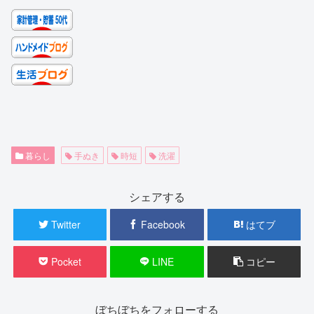
暮らし
手ぬき
時短
洗濯
シェアする
Twitter
Facebook
はてブ
Pocket
LINE
コピー
ぼちぼちをフォローする