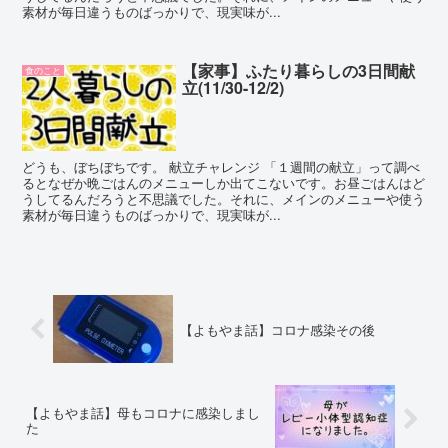
素材が毎日違うものばっかりで、現実味が...
【家事】ふたり暮らしの3日間献
食のこと
立(11/30-12/2)
どうも、ぼちぼちです。 献立チャレンジ 「１週間の献立」って調べ
るとなぜか晩ごはんのメニューしか出てこないです。お昼ごはんはど
うしてるんだろうと不思議でした。それに、メインのメニューや使う
素材が毎日違うものばっかりで、現実味が...
【よもやま話】コロナ感染その後
【よもやま話】母もコロナに感染しまし
た