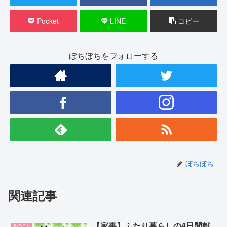
Pocket
LINE
コピー
ぼちぼちをフォローする
ぼちぼち
関連記事
【家事】ふたり暮らしの4日間献
食のこと