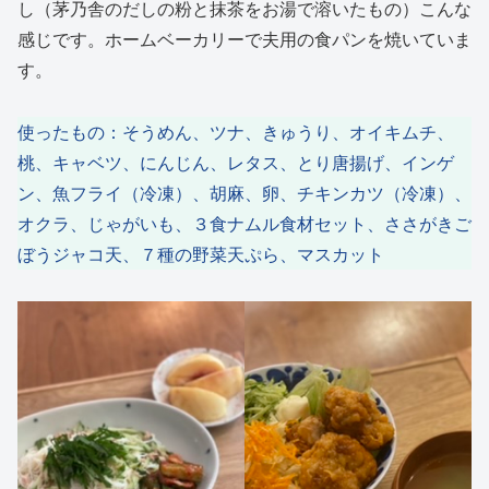
し（茅乃舎のだしの粉と抹茶をお湯で溶いたもの）こんな
感じです。ホームベーカリーで夫用の食パンを焼いていま
す。
使ったもの：そうめん、ツナ、きゅうり、オイキムチ、
桃、キャベツ、にんじん、レタス、とり唐揚げ、インゲ
ン、魚フライ（冷凍）、胡麻、卵、チキンカツ（冷凍）、
オクラ、じゃがいも、３食ナムル食材セット、ささがきご
ぼうジャコ天、７種の野菜天ぷら、マスカット