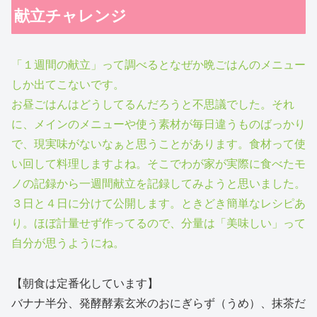
献立チャレンジ
「１週間の献立」って調べるとなぜか晩ごはんのメニュー
しか出てこないです。
お昼ごはんはどうしてるんだろうと不思議でした。それ
に、メインのメニューや使う素材が毎日違うものばっかり
で、現実味がないなぁと思うことがあります。食材って使
い回して料理しますよね。そこでわが家が実際に食べたモ
ノの記録から一週間献立を記録してみようと思いました。
３日と４日に分けて公開します。ときどき簡単なレシピあ
り。ほぼ計量せず作ってるので、分量は「美味しい」って
自分が思うようにね。
【朝食は定番化しています】
バナナ半分、発酵酵素玄米のおにぎらず（うめ）、抹茶だ