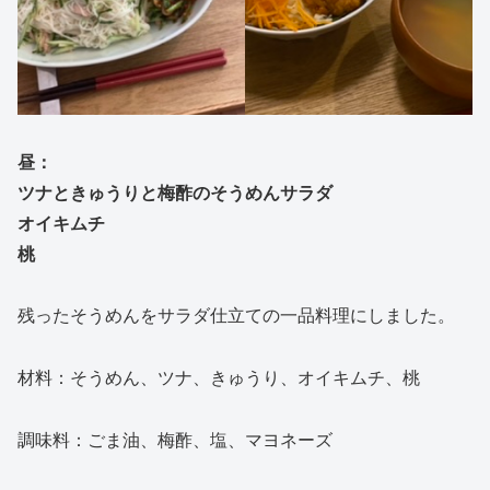
昼：
ツナときゅうりと梅酢のそうめんサラダ
オイキムチ
桃
残ったそうめんをサラダ仕立ての一品料理にしました。
材料：そうめん、ツナ、きゅうり、オイキムチ、桃
調味料：ごま油、梅酢、塩、マヨネーズ