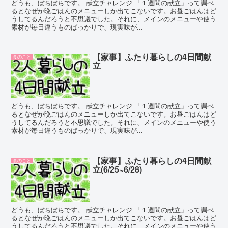
どうも、ぼちぼちです。 献立チャレンジ 「１週間の献立」って調べ
るとなぜか晩ごはんのメニューしか出てこないです。お昼ごはんはど
うしてるんだろうと不思議でした。それに、メインのメニューや使う
素材が毎日違うものばっかりで、現実味が...
【家事】ふたり暮らしの4日間献
食のこと
立
どうも、ぼちぼちです。 献立チャレンジ 「１週間の献立」って調べ
るとなぜか晩ごはんのメニューしか出てこないです。お昼ごはんはど
うしてるんだろうと不思議でした。それに、メインのメニューや使う
素材が毎日違うものばっかりで、現実味が...
【家事】ふたり暮らしの4日間献
食のこと
立(6/25~6/28)
どうも、ぼちぼちです。 献立チャレンジ 「１週間の献立」って調べ
るとなぜか晩ごはんのメニューしか出てこないです。お昼ごはんはど
うしてるんだろうと不思議でした。それに、メインのメニューや使う