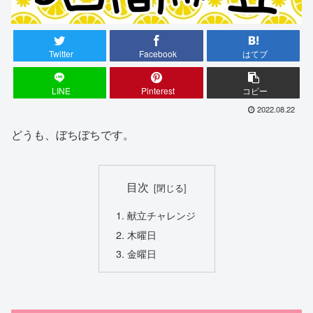
Twitter
Facebook
はてブ
LINE
Pinterest
コピー
2022.08.22
どうも、ぼちぼちです。
目次
献立チャレンジ
木曜日
金曜日