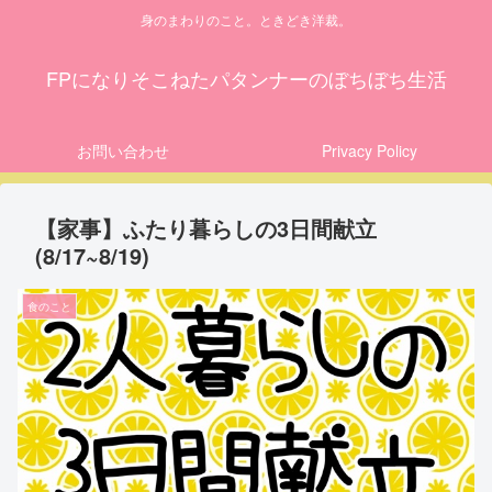
身のまわりのこと。ときどき洋裁。
FPになりそこねたパタンナーのぼちぼち生活
お問い合わせ
Privacy Policy
【家事】ふたり暮らしの3日間献立
(8/17~8/19)
食のこと