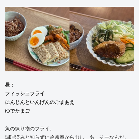
昼：
フィッシュフライ
にんじんといんげんのごまあえ
ゆでたまご
魚の練り物のフライ。
調理済みと知らずに冷凍室から出し、あ、そーなんだ。