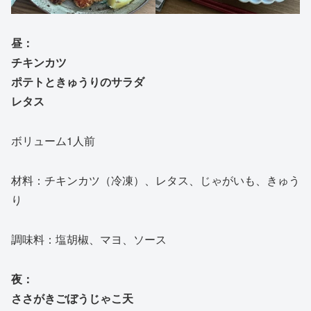
昼：
チキンカツ
ポテトときゅうりのサラダ
レタス
ボリューム1人前
材料：チキンカツ（冷凍）、レタス、じゃがいも、きゅう
り
調味料：塩胡椒、マヨ、ソース
夜：
ささがきごぼうじゃこ天