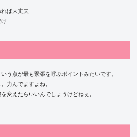
われば大丈夫
だけ
という点が最も緊張を呼ぶポイントみたいです。
も。力んでますよね。
識を変えたらいいんでしょうけどねぇ。