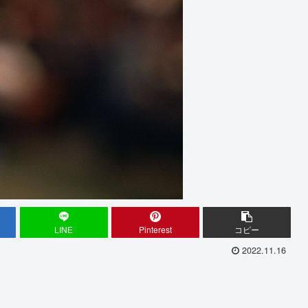
LINE
Pinterest
コピー
2022.11.16