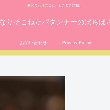
身のまわりのこと。ときどき洋裁。
になりそこねたパタンナーのぼちぼ
お問い合わせ
Privacy Policy