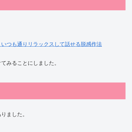
！いつも通りリラックスして話せる脱感作法
けてみることにしました。
ありました。