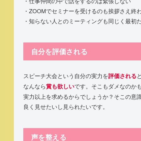
・仕事仲間の中で話をするのは緊張しない
・ZOOMでセミナーを受けるのも挨拶さえ終
・知らない人とのミーティングも同じく最初
自分を評価される
スピーチ大会という自分の実力を
評価される
なんなら
です。そこもダメなのか
賞も欲しい
実力以上を求めるからでしょうか？そこの意
良く見せたいし見られたいです。
声を整える