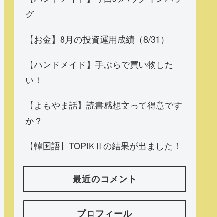
グ
【お金】8月の投資運用成績（8/31）
【ハンドメイド】手ぶらで買い物した
い！
【よもやま話】読書感想文って得意です
か？
【韓国語】TOPIKⅡの結果が出ました！
最近のコメント
プロフィール