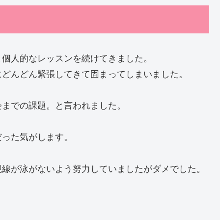
と個人的なレッスンを続けてきました。
にどんどん緊張してきて固まってしまいました。
会までの課題。と言われました。
だった気がします。
視線が泳がないよう努力していましたがダメでした。