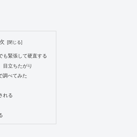
次
でも緊張して硬直する
、目立ちたがり
Eで調べてみた
される
る