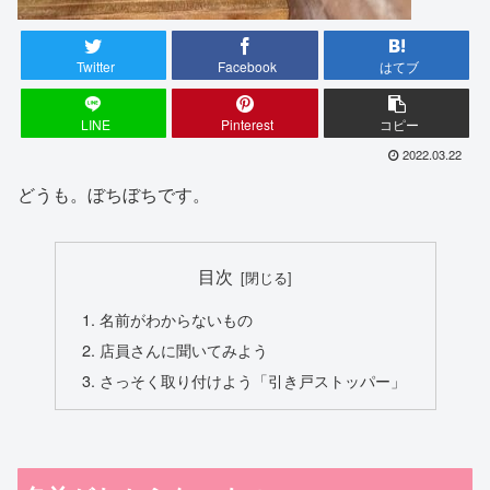
Twitter
Facebook
はてブ
LINE
Pinterest
コピー
2022.03.22
どうも。ぼちぼちです。
目次
名前がわからないもの
店員さんに聞いてみよう
さっそく取り付けよう「引き戸ストッパー」