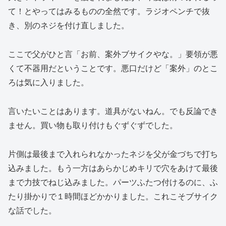
て！とやってはみるものの全然です。ラジオペンチで抜
き、別のネジを付け直しました。
ここで父がひと言「お前、案外ブサイクやな。」要領が悪
くて不器用だということです。悪口だけど「案外」のとこ
ろは気に入りました。
言いたいことはあります。道具がないねん。でも反論でき
ません。買い物も取り付けもぐずぐずでした。
片側は最後まで入れられなかったネジを父が金づちで打ち
込みました。もう一方はあらかじめキリで穴をあけて最後
まで力技でねじ込みました。パーツふたつ付けるのに、ふ
たり掛かりで１時間ほどかかりました。これこそブサイク
な話でした。