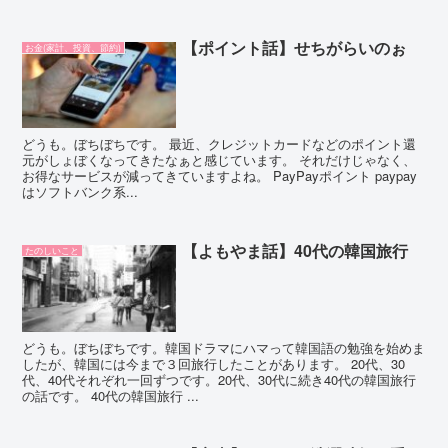
【ポイント話】せちがらいのぉ
お金(家計、投資、節約)
どうも。ぼちぼちです。 最近、クレジットカードなどのポイント還
元がしょぼくなってきたなぁと感じています。 それだけじゃなく、
お得なサービスが減ってきていますよね。 PayPayポイント paypay
はソフトバンク系...
【よもやま話】40代の韓国旅行
たのしいこと
どうも。ぼちぼちです。韓国ドラマにハマって韓国語の勉強を始めま
したが、韓国には今まで３回旅行したことがあります。 20代、30
代、40代それぞれ一回ずつです。20代、30代に続き40代の韓国旅行
の話です。 40代の韓国旅行 ...