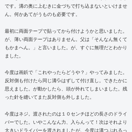
です。溝の奥に上むきに金づちで打ち込まないといけませ
ん。何かあてがうものも必要です。
最初に両面テープで貼ってから付けようかと思いました。
が、薄い両面テープはありません。父は「そんなん無くて
もかまへん。」と言いました。が、すぐに無理だとわかり
ました。
今度は画鋲で「これやったらどうや？」やってみました。
反対側も付けたら同じ溝💦はずして付け直し。できたかに
思えました。が動かしたら、頭が外れてしまいました。残
った針を縫いてまた反対側も外しました。
今度はネジ。渡されたのは１０センチほどの長さのドライ
バーでした。いやこんなん力、入らんって！次はそれより
大きいドライバーを渡されましたが、今度は溝つぶれるっ