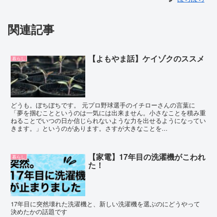
関連記事
【よもやま話】ケイゾクのススメ
暮らし
どうも。ぼちぼちです。 元プロ野球選手のイチローさんの言葉に
「夢を掴むことというのは一気には出来ません。小さなことを積み重
ねることでいつの日か信じられないような力を出せるようになってい
きます。」というのがあります。さすが大きなことを...
【家電】17年目の洗濯機がこわれ
暮らし
た！
17年目に突然壊れた洗濯機と、新しい洗濯機を選ぶのにどうやって
決めたかの話題です