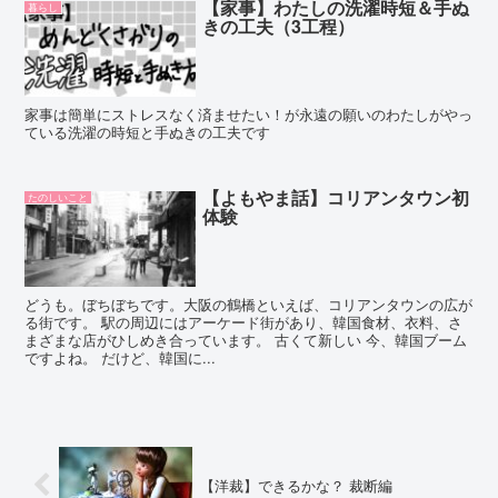
【家事】わたしの洗濯時短＆手ぬ
暮らし
きの工夫（3工程）
家事は簡単にストレスなく済ませたい！が永遠の願いのわたしがやっ
ている洗濯の時短と手ぬきの工夫です
【よもやま話】コリアンタウン初
たのしいこと
体験
どうも。ぼちぼちです。大阪の鶴橋といえば、コリアンタウンの広が
る街です。 駅の周辺にはアーケード街があり、韓国食材、衣料、さ
まざまな店がひしめき合っています。 古くて新しい 今、韓国ブーム
ですよね。 だけど、韓国に...
【洋裁】できるかな？ 裁断編