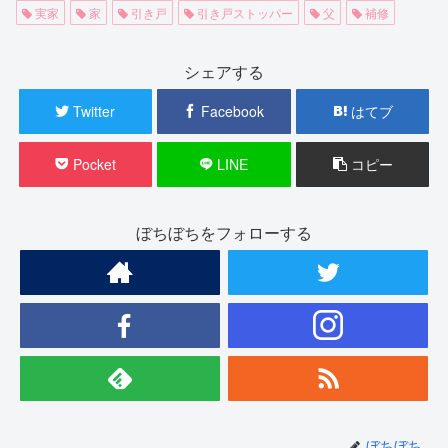
実家
家
引き戸
引き戸ストッパー
父
補修
シェアする
Twitter
Facebook
はてブ
Pocket
LINE
コピー
ぼちぼちをフォローする
ぼちぼち