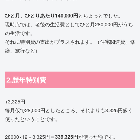
ひと月、ひとりあたり140,000円
とちょっとでした。
現時点では、老後の生活費としてひと月280,000円がうち
の生活です。
それに特別費の支出がプラスされます。（住宅関連費、修
繕、旅行など）
2.歴年特別費
+3,325円
毎月仮で28,000円としたところ、それよりも3,325円多く
使ったということです。
28000×12＋3,325円＝
339,325円
が使った額です。