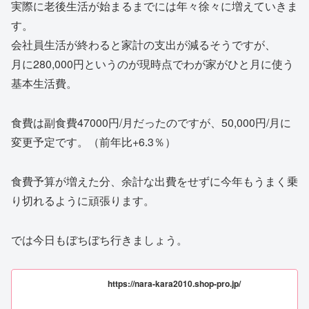
実際に老後生活が始まるまでには年々徐々に増えていきま
す。
会社員生活が終わると家計の支出が減るそうですが、
月に280,000円というのが現時点でわが家がひと月に使う
基本生活費。
食費は副食費47000円/月だったのですが、50,000円/月に
変更予定です。（前年比+6.3％）
食費予算が増えた分、余計な出費をせずに今年もうまく乗
り切れるように頑張ります。
では今日もぼちぼち行きましょう。
https://nara-kara2010.shop-pro.jp/