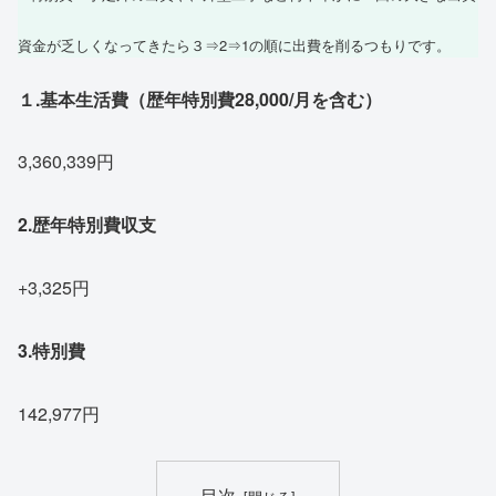
資金が乏しくなってきたら３⇒2⇒1の順に出費を削るつもりです。
１.基本生活費（歴年特別費28,000/月を含む）
3,360,339円
2.歴年特別費収支
+3,325円
3.特別費
142,977円
目次