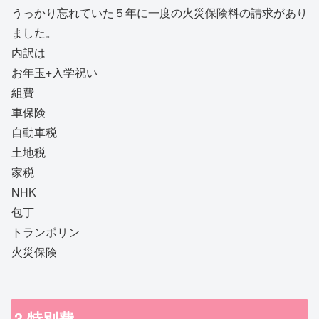
うっかり忘れていた５年に一度の火災保険料の請求があり
ました。
内訳は
お年玉+入学祝い
組費
車保険
自動車税
土地税
家税
NHK
包丁
トランポリン
火災保険
3.特別費