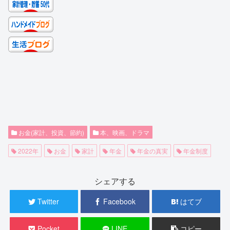
お金(家計、投資、節約)
本、映画、ドラマ
2022年
お金
家計
年金
年金の真実
年金制度
シェアする
Twitter
Facebook
はてブ
Pocket
LINE
コピー