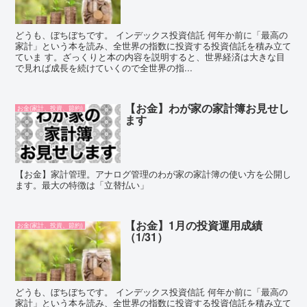
どうも、ぼちぼちです。 インデックス投資信託 何年か前に「最高の
家計」という本を読み、全世界の指数に投資する投資信託を積み立て
ていま す。ざっくりと本の内容を説明すると、世界経済は大きな目
で見れば成長を続けていくので全世界の指...
【お金】わが家の家計簿お見せし
お金(家計、投資、節約)
ます
【お金】家計管理。アナログ管理のわが家の家計簿の使い方を公開し
ます。最大の特徴は「立替払い」
【お金】1月の投資運用成績
お金(家計、投資、節約)
（1/31）
どうも、ぼちぼちです。 インデックス投資信託 何年か前に「最高の
家計」という本を読み、全世界の指数に投資する投資信託を積み立て