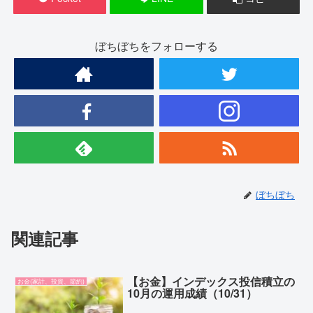
ぼちぼちをフォローする
ぼちぼち
関連記事
【お金】インデックス投信積立の
お金(家計、投資、節約)
10月の運用成績（10/31）