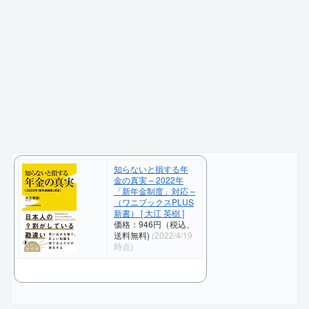
知らないと損する年
金の真実 – 2022年
「新年金制度」対応 –
（ワニブックスPLUS
新書） [ 大江 英樹 ]
価格：946円（税込、
送料無料)
(2022/4/19
時点)