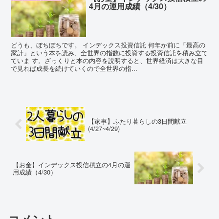
4月の運用成績（4/30）
どうも、ぼちぼちです。 インデックス投資信託 何年か前に「最高の
家計」という本を読み、全世界の指数に投資する投資信託を積み立て
ていま す。ざっくりと本の内容を説明すると、世界経済は大きな目
で見れば成長を続けていくので全世界の指...
【家事】ふたり暮らしの3日間献立
(4/27~4/29)
【お金】インデックス投信積立の4月の運
用成績（4/30）