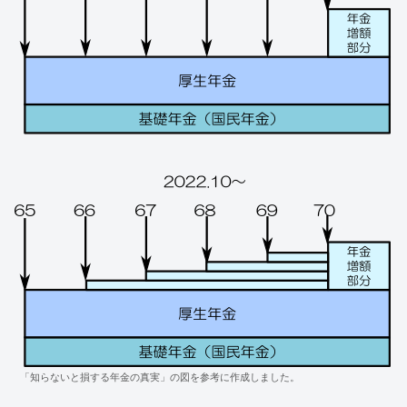
「知らないと損する年金の真実」の図を参考に作成しました。