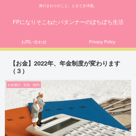
身のまわりのこと。ときどき洋裁。
FPになりそこねたパタンナーのぼちぼち生活
お問い合わせ
Privacy Policy
【お金】2022年、年金制度が変わります
（３）
お金(家計、投資、節約)