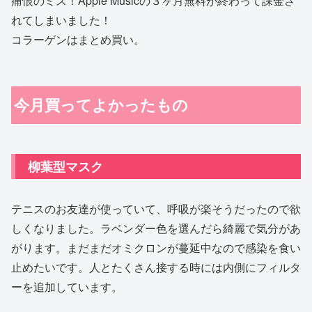
痛恨のミス！Apple Musicの３ヶ月無料が終わって課金さ
れてしまいました！
コラーゲンはまとめ買い。
今月買ってよかったもの
柳葉型マスク
テニスのお友達が使っていて、呼吸が楽そうだったので欲
しくなりました。ラベンダー色を選んだら綺麗で気分があ
がります。まだまだオミクロンが蔓延中なので感染を食い
止めたいです。人とたくさん接する時には内側にフィルタ
ーを追加しています。