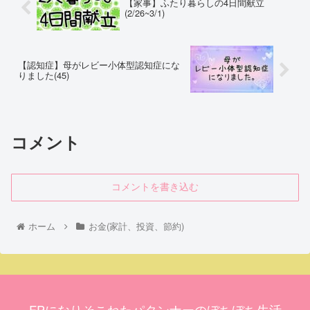
【家事】ふたり暮らしの4日間献立
(2/26~3/1)
【認知症】母がレビー小体型認知症にな
りました(45)
コメント
コメントを書き込む
ホーム
お金(家計、投資、節約)
FPになりそこねたパタンナーのぼちぼち生活