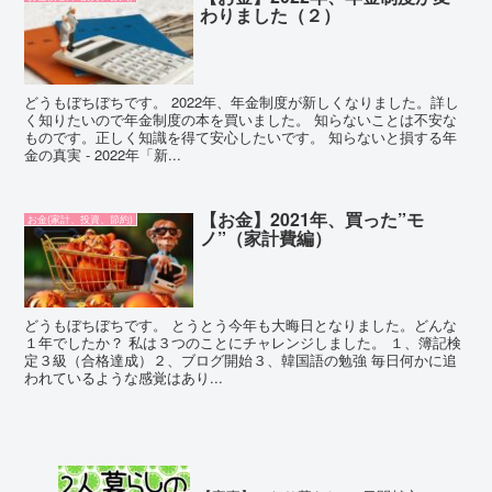
わりました（２）
どうもぼちぼちです。 2022年、年金制度が新しくなりました。詳し
く知りたいので年金制度の本を買いました。 知らないことは不安な
ものです。正しく知識を得て安心したいです。 知らないと損する年
金の真実 - 2022年「新...
【お金】2021年、買った”モ
お金(家計、投資、節約)
ノ”（家計費編）
どうもぼちぼちです。 とうとう今年も大晦日となりました。どんな
１年でしたか？ 私は３つのことにチャレンジしました。 １、簿記検
定３級（合格達成）２、ブログ開始３、韓国語の勉強 毎日何かに追
われているような感覚はあり...