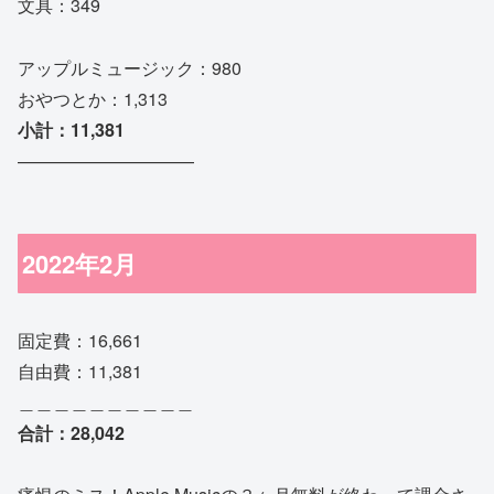
文具：349
アップルミュージック：980
おやつとか：1,313
小計：11,381
——————————
2022年2月
固定費：16,661
自由費：11,381
＿＿＿＿＿＿＿＿＿＿
合計：28,042