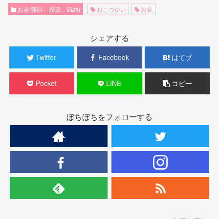
お金(家計、投資、節約)
おこづかい
お金
シェアする
Twitter
Facebook
はてブ
Pocket
LINE
コピー
ぼちぼちをフォローする