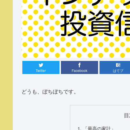
Twitter
Facebook
はてブ
どうも、ぼちぼちです。
目
「最高の家計」