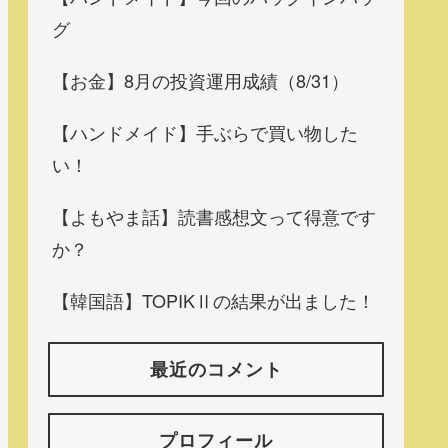
グ
【お金】8月の投資運用成績（8/31）
【ハンドメイド】手ぶらで買い物した
い！
【よもやま話】読書感想文って得意です
か？
【韓国語】TOPIKⅡの結果が出ました！
最近のコメント
プロフィール