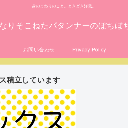
身のまわりのこと。ときどき洋裁。
になりそこねたパタンナーのぼちぼ
お問い合わせ
Privacy Policy
ス積立しています