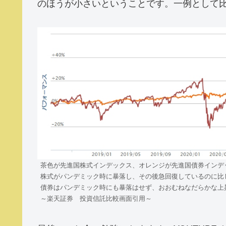
のほうが小さいということです。一例として
茶色が先進国株式インデックス、オレンジが先進国債券インデ
株式がパンデミック時に暴落し、その後急回復しているのに比
債券はパンデミック時にも暴落はせず、おおむねなだらかな上
～楽天証券 投資信託比較画面引用～