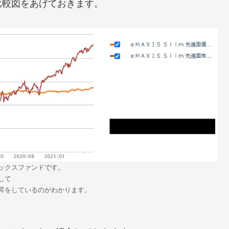
比較図をあげておきます。
ックスファンドです。
して
昇をしているのがわかります。