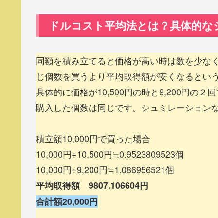
ドルコスト平均法とは？具体的な
同額を積み立てると価格が高い時は数を少な
じ個数を買うより平均取得額が安くなるとい
具体的に価格が10,500円の時と9,200円の
購入した個数は同じです。シュミレーション
積立額10,000円で買った場合
10,000円÷10,500円≒0.9523809523個
10,000円÷9,200円≒1.086956521個
平均取得額 9807.106604円
合計額20,000円