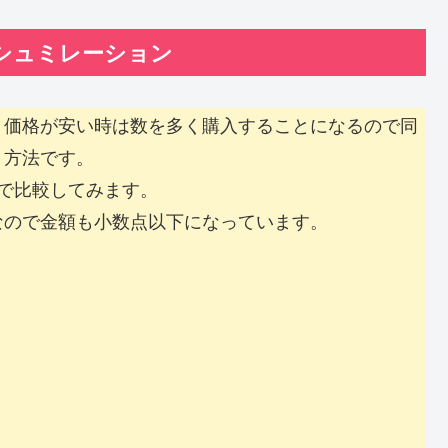
シュミレーション
く価格が安い時は数を多く購入することになるので同
う方法です。
２回で比較してみます。
なので金額も小数点以下になっています。