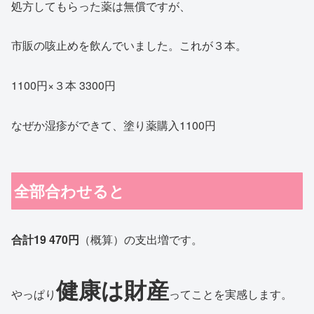
処方してもらった薬は無償ですが、
市販の咳止めを飲んでいました。これが３本。
1100円×３本 3300円
なぜか湿疹ができて、塗り薬購入1100円
全部合わせると
合計19 470円
（概算）の支出増です。
健康は財産
やっぱり
ってことを実感します。