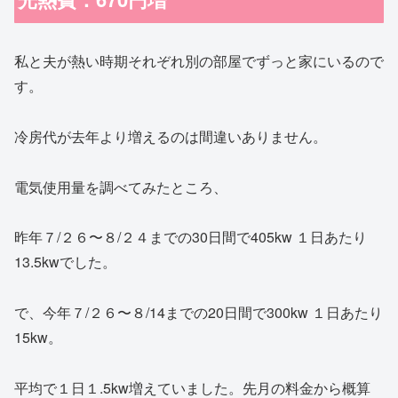
私と夫が熱い時期それぞれ別の部屋でずっと家にいるので
す。
冷房代が去年より増えるのは間違いありません。
電気使用量を調べてみたところ、
昨年７/２６〜８/２４までの30日間で405kw １日あたり
13.5kwでした。
で、今年７/２６〜８/14までの20日間で300kw １日あたり
15kw。
平均で１日１.5kw増えていました。先月の料金から概算