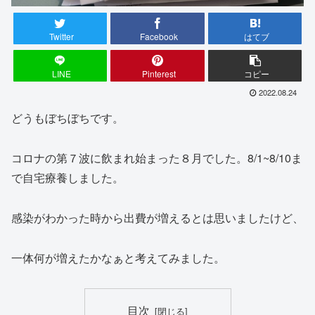
Twitter
Facebook
はてブ
LINE
Pinterest
コピー
2022.08.24
どうもぼちぼちです。
コロナの第７波に飲まれ始まった８月でした。8/1~8/10ま
で自宅療養しました。
感染がわかった時から出費が増えるとは思いましたけど、
一体何が増えたかなぁと考えてみました。
目次