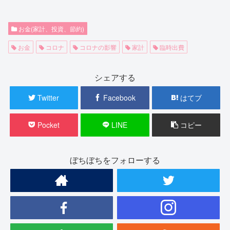
お金(家計、投資、節約)
お金
コロナ
コロナの影響
家計
臨時出費
シェアする
Twitter
Facebook
はてブ
Pocket
LINE
コピー
ぼちぼちをフォローする