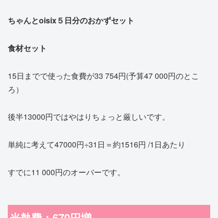
ちゃんとoisix５日分のおかずセット
食材セット
15日までで使った食費が33 754円(予算47 000円のとこ
ろ）
後半13000円ではやはりちょっと厳しいです。
単純に考えて47000円÷31日＝約1516円 /1日あたり
すでに11 000円のオーバーです。
光熱費：670円増