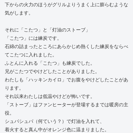
下からの火力のほうがグリルよりうまく上に膨らむような
気がします。
それに「こたつ」と「灯油のストーブ」
「こたつ」には練炭です。
石綿の詰まったところにあらかじめ熱くした練炭をならべ
てこたつに入れました。
ふとんに入れる「こたつ」も練炭でした。
兄がこたつでやけどしたことがありました。
わたしも「ハッキンカイロ」でお腹をやけどしたことがあ
ります。
それ以来わたしは低温やけどが怖いです。
「ストーブ」はファンヒーターが登場するまでは暖房の主
役。
シュパシュパ（何ていう？）で灯油を入れて、
着火すると真ん中がオレンジ色に温まりました。