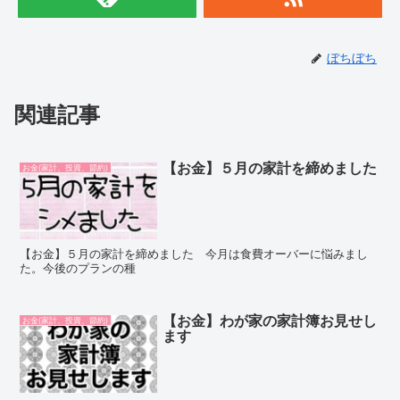
ぼちぼち
関連記事
【お金】５月の家計を締めました
お金(家計、投資、節約)
【お金】５月の家計を締めました 今月は食費オーバーに悩みまし
た。今後のプランの種
【お金】わが家の家計簿お見せし
お金(家計、投資、節約)
ます