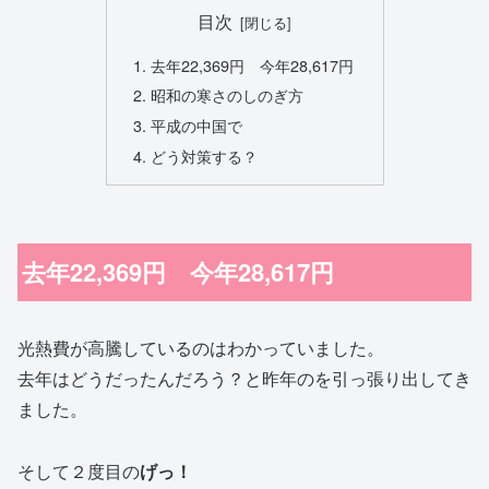
目次
去年22,369円 今年28,617円
昭和の寒さのしのぎ方
平成の中国で
どう対策する？
去年22,369円 今年28,617円
光熱費が高騰しているのはわかっていました。
去年はどうだったんだろう？と昨年のを引っ張り出してき
ました。
そして２度目の
げっ！