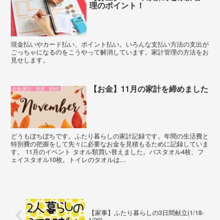
理のポイント！
現金払いやカード払い、ポイント払い。いろんな支払い方法の支出が
ごっちゃになるのをこうやって解消しています。家計管理の方法をお
見せします。
【お金】11月の家計を締めました
お金(家計、投資、節約)
どうもぼちぼちです。ふたり暮らしの家計記録です。年間の生活費と
特別費の把握をして先々に必要なお金を見積もるために記録していま
す。 11月のイベント タオル類買い替えました。バスタオル4枚、フ
ェイスタオル10枚。トイレのタオルは...
【家事】ふたり暮らしの3日間献立(1/18-
1/20)