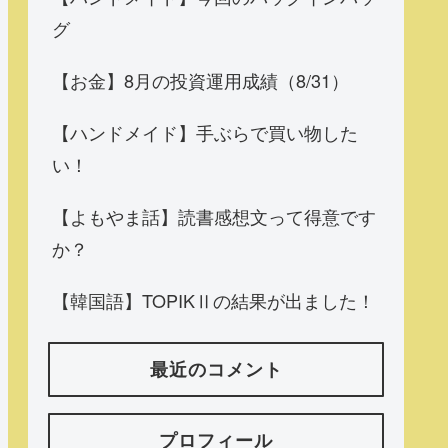
グ
【お金】8月の投資運用成績（8/31）
【ハンドメイド】手ぶらで買い物した
い！
【よもやま話】読書感想文って得意です
か？
【韓国語】TOPIKⅡの結果が出ました！
最近のコメント
プロフィール