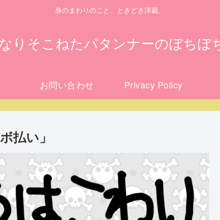
身のまわりのこと。ときどき洋裁。
になりそこねたパタンナーのぼちぼ
お問い合わせ
Privacy Policy
ボ払い」