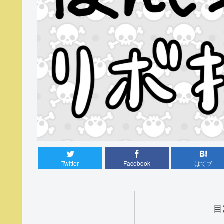
Twitter
Facebook
はてブ
目