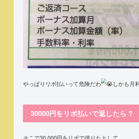
やっぱりリボ払いって危険だわ
しかも月利
30000円をリボ払いで返したら？
そこで30,000円をリボで借りたとして