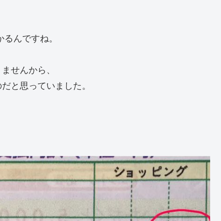
かるんですね。
）
りませんから、
のだと思っていました。