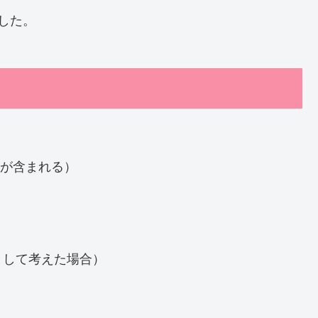
した。
分が含まれる）
として考えた場合）