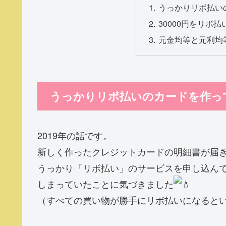
うっかりリボ払い
30000円をリボ
元金均等と元利均
うっかりリボ払いのカードを作っ
2019年の話です。
新しく作ったクレジットカードの明細書が届
うっかり「リボ払い」のサービスを申し込ん
しまっていたことに気づきました
（すべての買い物が勝手にリボ払いになると