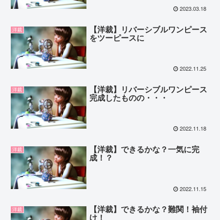
2023.03.18
【洋裁】リバーシブルワンピース
洋裁
をツーピースに
2022.11.25
【洋裁】リバーシブルワンピース
洋裁
完成したものの・・・
2022.11.18
【洋裁】できるかな？一気に完
洋裁
成！？
2022.11.15
【洋裁】できるかな？難関！袖付
洋裁
け！