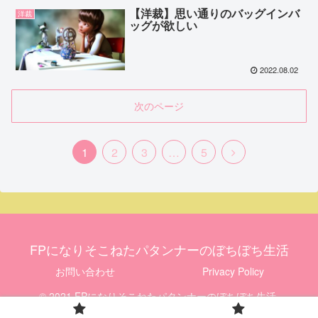
【洋裁】思い通りのバッグインバ
洋裁
ッグが欲しい
2022.08.02
次のページ
1
2
3
…
5
FPになりそこねたパタンナーのぼちぼち生活
お問い合わせ
Privacy Policy
© 2021 FPになりそこねたパタンナーのぼちぼち生活.