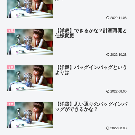
2022.11.08
【洋裁】できるかな？計画再開と
洋裁
仕様変更
2022.10.28
【洋裁】バッグインバッグという
洋裁
よりは
2022.08.05
【洋裁】思い通りのバッグインバ
洋裁
ッグができるかな？
2022.08.03