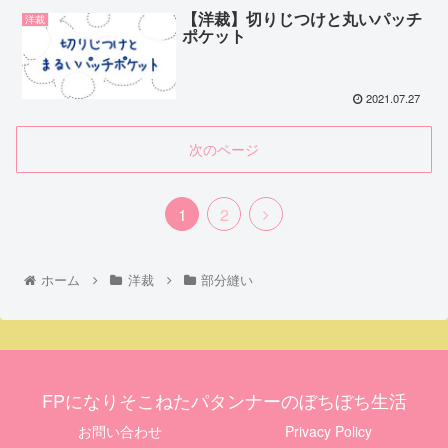
【洋裁】切りじつけと丸いパッチ
洋裁
ポケット
2021.07.27
次のページ
1
2
ホーム
洋裁
部分縫い
FPになりそこねたパタンナーのぼちぼち生活
お問い合わせ
Privacy Policy