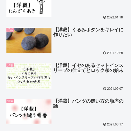
2022.01.18
【洋裁】くるみボタンをキレイに
洋裁
作りたい
2021.12.28
【洋裁】イセのあるセットインス
洋裁
リーブの仕立てとロック糸の始末
2021.09.07
【洋裁】パンツの縫い方の順序の
洋裁
話
2021.08.17