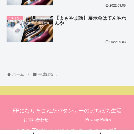
2022.09.06
【よもやま話】展示会はてんやわ
平成ばなし
んや
2022.09.03
ホーム
平成ばなし
FPになりそこねたパタンナーのぼちぼち生活
お問い合わせ
Privacy Policy
© 2021 FPになりそこねたパタンナーのぼちぼち生活.